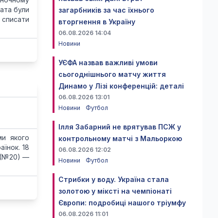
ата були
загарбників за час їхнього
 списати
вторгнення в Україну
06.08.2026 14:04
Новини
УЄФА назвав важливі умови
сьогоднішнього матчу життя
Динамо у Лізі конференцій: деталі
06.08.2026 13:01
Новини
Футбол
Ілля Забарний не врятував ПСЖ у
ми якого
контрольному матчі з Мальоркою
аїнок. 18
06.08.2026 12:02
к (№20) —
Новини
Футбол
Стрибки у воду. Україна стала
золотою у міксті на чемпіонаті
Європи: подробиці нашого тріумфу
06.08.2026 11:01