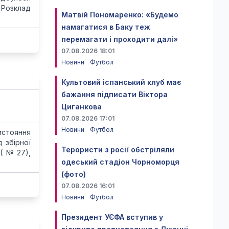
 Розклад
Матвій Пономаренко: «Будемо
намагатися в Баку теж
перемагати і проходити далі»
07.08.2026 18:01
Новини
Футбол
Культовий іспанський клуб має
бажання підписати Віктора
Циганкова
07.08.2026 17:01
Новини
Футбол
истояння
д збірної
Терористи з росії обстріляли
 (№27),
одеський стадіон Чорноморця
(фото)
07.08.2026 16:01
Новини
Футбол
Президент УЄФА вступив у