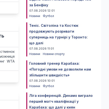
за Бенфіку
07.08.2026 12:01
Новини
Футбол
Теніс. Світоліна та Костюк
продовжують розривати
ть
суперниць на турнірі у Торонто:
що далі
07.08.2026 11:01
рстменок
Новини
Новини спорту
еможниця
тинг WTA
Головний тренер Карабаха:
«Погодні умови не дозволили нам
збільшити швидкість»
07.08.2026 10:01
Новини
Футбол
Ліга конференцій. Динамо виграло
перший матч кваліфікації у
Карабаха: що далі у киян