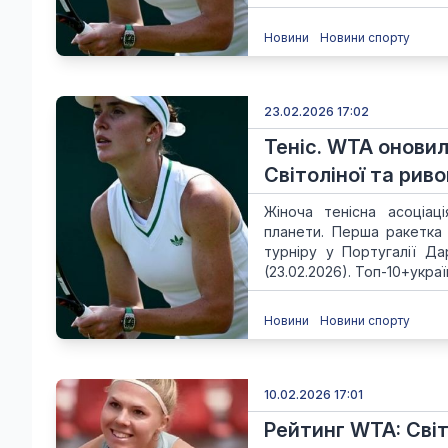
Новини
Новини спорту
23.02.2026 17:02
Теніс. WTA оновил
Світоліної та риво
Жіноча тенісна асоціац
планети. Перша ракетка 
турніру у Португалії Да
(23.02.2026). Топ-10+україн
Новини
Новини спорту
10.02.2026 17:01
Рейтинг WTA: Сві