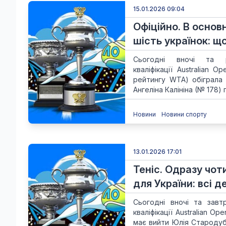
15.01.2026 09:04
Офіційно. В основ
шість українок: щ
Сьогодні вночі та 
кваліфікації Australian
рейтингу WTA) обіграла 
Ангеліна Калініна (№ 178) 
Новини
Новини спорту
13.01.2026 17:01
Теніс. Одразу чоти
для України: всі д
Сьогодні вночі та завт
кваліфікації Australian O
має вийти Юлія Стародуб