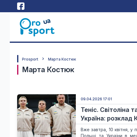
Prosport
Марта Костюк
Марта Костюк
09.04.2026 17:01
Теніс. Світоліна 
Україна: розклад 
Вже завтра, 10 квітня, у
Польщі та України в ме