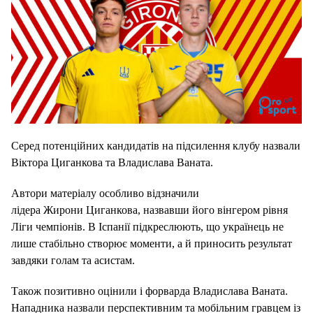
Серед потенційних кандидатів на підсилення клубу назвали
Віктора Циганкова та Владислава Ваната.
Автори матеріалу особливо відзначили
лідера Жирони
Циганкова, назвавши його вінгером рівня
Ліги чемпіонів. В Іспанії підкреслюють, що українець не
лише стабільно створює моменти, а й приносить результат
завдяки голам та асистам.
Також позитивно оцінили і форварда Владислава Ваната.
Нападника назвали перспективним та мобільним гравцем із