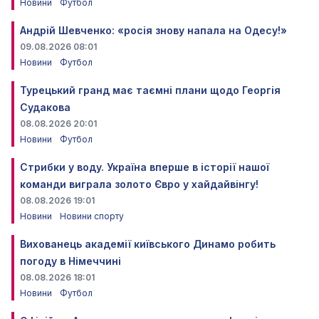
Новини
Футбол
Андрій Шевченко: «росія знову напала на Одесу!»
09.08.2026 08:01
Новини
Футбол
Турецький гранд має таємні плани щодо Георгія
Судакова
08.08.2026 20:01
Новини
Футбол
Стрибки у воду. Україна вперше в історії нашої
команди виграла золото Євро у хайдайвінгу!
08.08.2026 19:01
Новини
Новини спорту
Вихованець академії київського Динамо робить
погоду в Німеччині
08.08.2026 18:01
Новини
Футбол