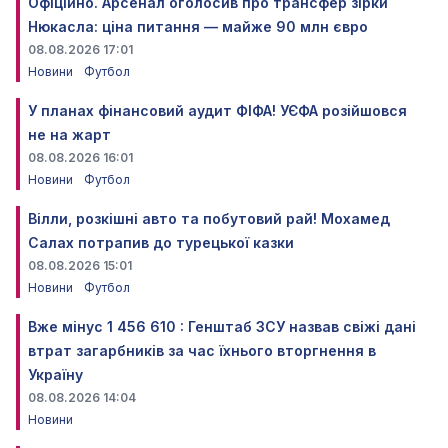
Офіційно. Арсенал оголосив про трансфер зірки
Нюкасла: ціна питання — майже 90 млн євро
08.08.2026 17:01
Новини
Футбол
У планах фінансовий аудит ФІФА! УЄФА розійшовся
не на жарт
08.08.2026 16:01
Новини
Футбол
Вілли, розкішні авто та побутовий рай! Мохамед
Салах потрапив до турецької казки
08.08.2026 15:01
Новини
Футбол
Вже мінус 1 456 610 : Генштаб ЗСУ назвав свіжі дані
втрат загарбників за час їхнього вторгнення в
Україну
08.08.2026 14:04
Новини