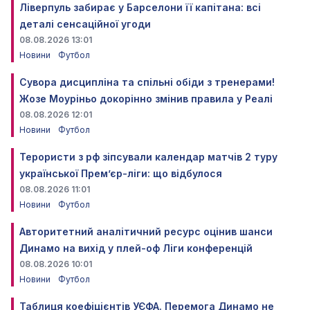
Ліверпуль забирає у Барселони її капітана: всі
деталі сенсаційної угоди
08.08.2026 13:01
Новини
Футбол
Сувора дисципліна та спільні обіди з тренерами!
Жозе Моуріньо докорінно змінив правила у Реалі
08.08.2026 12:01
Новини
Футбол
Терористи з рф зіпсували календар матчів 2 туру
української Прем’єр-ліги: що відбулося
08.08.2026 11:01
Новини
Футбол
Авторитетний аналітичний ресурс оцінив шанси
Динамо на вихід у плей-оф Ліги конференцій
08.08.2026 10:01
Новини
Футбол
Таблиця коефіцієнтів УЄФА. Перемога Динамо не