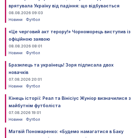
врятувала Україну від падіння: що відбувається
08.08.2026 09:03
Новини
Футбол
«Це черговий акт терору!» Чорноморець виступив із
офіційною заявою
08.08.2026 08:01
Новини
Футбол
Бразилець та українець! Зоря підписала двох
новачків
07.08.2026 20:01
Новини
Футбол
Кінець історії: Реал та Вінісіус Жуніор визначилися з
майбутнім футболіста
07.08.2026 19:01
Новини
Футбол
Матвій Пономаренко: «Будемо намагатися в Баку