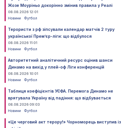
Жозе Моуріньо докорінно змінив правила у Реалі
08.08.2026 12:01
Новини
Футбол
Терористи з рф зіпсували календар матчів 2 туру
української Прем’єр-ліги: що відбулося
08.08.2026 11:01
Новини
Футбол
Авторитетний аналітичний ресурс оцінив шанси
Динамо на вихід у плей-оф Ліги конференцій
08.08.2026 10:01
Новини
Футбол
Таблиця коефіцієнтів УЄФА. Перемога Динамо не
врятувала Україну від падіння: що відбувається
08.08.2026 09:03
Новини
Футбол
«Це черговий акт терору!» Чорноморець виступив із