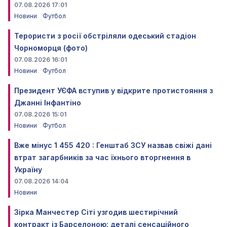
07.08.2026 17:01
Новини
Футбол
Терористи з росії обстріляли одеський стадіон
Чорноморця (фото)
07.08.2026 16:01
Новини
Футбол
Президент УЄФА вступив у відкрите протистояння з
Джанні Інфантіно
07.08.2026 15:01
Новини
Футбол
Вже мінус 1 455 420 : Генштаб ЗСУ назвав свіжі дані
втрат загарбників за час їхнього вторгнення в
Україну
07.08.2026 14:04
Новини
Зірка Манчестер Сіті узгодив шестирічний
контракт із Барселоною: деталі сенсаційного