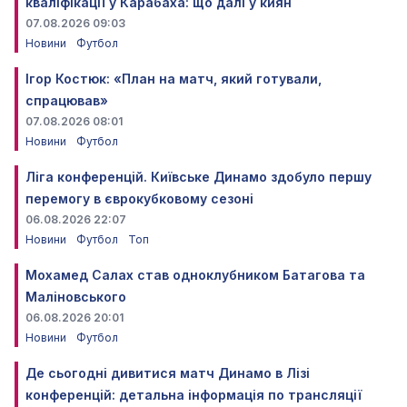
кваліфікації у Карабаха: що далі у киян
07.08.2026 09:03
Новини
Футбол
Ігор Костюк: «План на матч, який готували,
спрацював»
07.08.2026 08:01
Новини
Футбол
Ліга конференцій. Київське Динамо здобуло першу
перемогу в єврокубковому сезоні
06.08.2026 22:07
Новини
Футбол
Топ
Мохамед Салах став одноклубником Батагова та
Маліновського
06.08.2026 20:01
Новини
Футбол
Де сьогодні дивитися матч Динамо в Лізі
конференцій: детальна інформація по трансляції