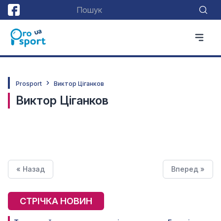
Prosport
Виктор Ціганков
Виктор Ціганков
« Назад
Вперед »
СТРІЧКА НОВИН