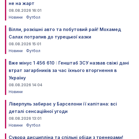
не на жарт
08.08.2026 16:01
Новини
Футбол
Вілли, розкішні авто та побутовий рай! Мохамед
Салах потрапив до турецької казки
08.08.2026 15:01
Новини
Футбол
Вже мінус 1 456 610 : Генштаб ЗСУ назвав свіжі дані
втрат загарбників за час їхнього вторгнення в
Україну
08.08.2026 14:04
Новини
Ліверпуль забирає у Барселони її капітана: всі
деталі сенсаційної угоди
08.08.2026 13:01
Новини
Футбол
Сувора дисципліна та спільні обіди з тренерами!