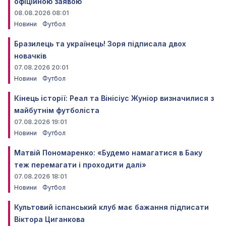
офіційною заявою
08.08.2026 08:01
Новини
Футбол
Бразилець та українець! Зоря підписала двох
новачків
07.08.2026 20:01
Новини
Футбол
Кінець історії: Реал та Вінісіус Жуніор визначилися з
майбутнім футболіста
07.08.2026 19:01
Новини
Футбол
Матвій Пономаренко: «Будемо намагатися в Баку
теж перемагати і проходити далі»
07.08.2026 18:01
Новини
Футбол
Культовий іспанський клуб має бажання підписати
Віктора Циганкова