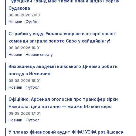
Турецький гранд має таємні плани щодо Георгія
Судакова
08.08.2026 20:01
Новини
Футбол
Стрибки у воду. Україна вперше в історії нашої
команди виграла золото Євро у хайдайвінгу!
08.08.2026 19:01
Новини
Новини спорту
Вихованець академії київського Динамо робить
погоду в Німеччині
08.08.2026 18:01
Новини
Футбол
Офіційно. Арсенал оголосив про трансфер зірки
Нюкасла: ціна питання — майже 90 млн євро
08.08.2026 17:01
Новини
Футбол
У планах фінансовий аудит ФІФА! УЄФА розійшовся