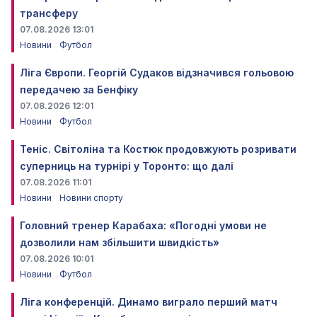
трансферу
07.08.2026 13:01
Новини
Футбол
Ліга Європи. Георгій Судаков відзначився гольовою
передачею за Бенфіку
07.08.2026 12:01
Новини
Футбол
Теніс. Світоліна та Костюк продовжують розривати
суперниць на турнірі у Торонто: що далі
07.08.2026 11:01
Новини
Новини спорту
Головний тренер Карабаха: «Погодні умови не
дозволили нам збільшити швидкість»
07.08.2026 10:01
Новини
Футбол
Ліга конференцій. Динамо виграло перший матч