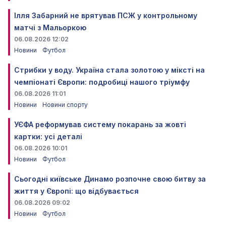
Ілля Забарний не врятував ПСЖ у контрольному
матчі з Мальоркою
06.08.2026 12:02
Новини
Футбол
Стрибки у воду. Україна стала золотою у міксті на
чемпіонаті Європи: подробиці нашого тріумфу
06.08.2026 11:01
Новини
Новини спорту
УЄФА реформував систему покарань за жовті
картки: усі деталі
06.08.2026 10:01
Новини
Футбол
Сьогодні київське Динамо розпочне свою битву за
життя у Європі: що відбувається
06.08.2026 09:02
Новини
Футбол