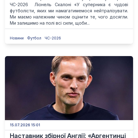
ЧС-2026 Ліонель Скалоні «У суперника є чудові
футболісти, яких ми намагатимемося нейтралізувати.
Ми маємо належним чином оцінити те, чого досягли.
Ми залишимо на полі всі сили, щоби...
Новини
Футбол
ЧС-2026
15.07.2026 15:01
Наставник збірної Англії: «Аргентинці