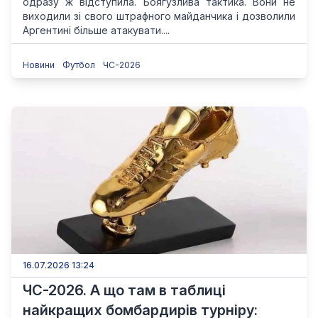
одразу ж відступила. Боягузлива тактика. Вони не
виходили зі свого штрафного майданчика і дозволили
Аргентині більше атакувати....
Новини
Футбол
ЧС-2026
16.07.2026 13:24
ЧС-2026. А що там в таблиці
найкращих бомбардирів турніру: