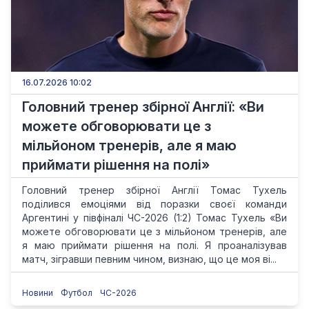
16.07.2026 10:02
Головний тренер збірної Англії: «Ви
можете обговорювати це з
мільйоном тренерів, але я маю
приймати рішення на полі»
Головний тренер збірної Англії Томас Тухель
поділився емоціями від поразки своєї команди
Аргентині у півфіналі ЧС-2026 (1:2) Томас Тухель «Ви
можете обговорювати це з мільйоном тренерів, але
я маю приймати рішення на полі. Я проаналізував
матч, зігравши певним чином, визнаю, що це моя ві...
Новини
Футбол
ЧС-2026