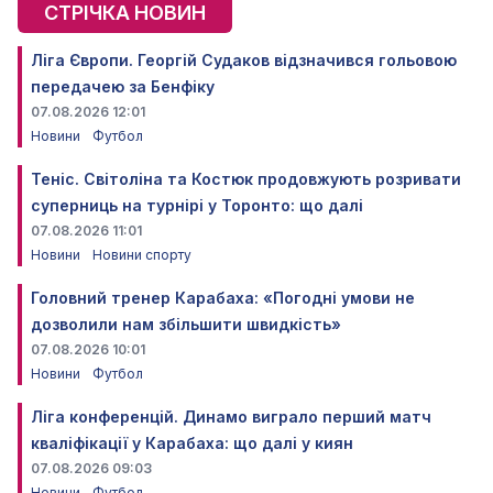
СТРІЧКА НОВИН
Ліга Європи. Георгій Судаков відзначився гольовою
передачею за Бенфіку
07.08.2026 12:01
Новини
Футбол
Теніс. Світоліна та Костюк продовжують розривати
суперниць на турнірі у Торонто: що далі
07.08.2026 11:01
Новини
Новини спорту
Головний тренер Карабаха: «Погодні умови не
дозволили нам збільшити швидкість»
07.08.2026 10:01
Новини
Футбол
Ліга конференцій. Динамо виграло перший матч
кваліфікації у Карабаха: що далі у киян
07.08.2026 09:03
Новини
Футбол