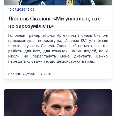
16.07.2026 12:02
Ліонель Скалоні: «Ми унікальні, і це
не зарозумілість«
Головний тренер збірної Аргентини Ліонель Скалоні
прокоментував перемогу над Англією (2:1) у півфіналі
чемпіонату світу Ліонель Скалоні «Я не маю слів, це
радість для всіх, для команди, наших людей, вони
ніколи не перестануть мене дивувати. Важко
передати словами те, що демонструють грав...
Новини
Футбол
ЧС-2026