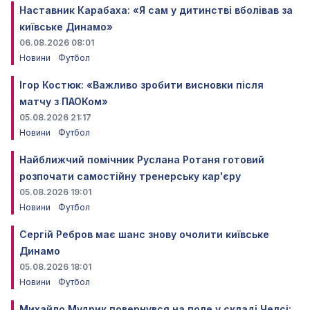
Наставник Карабаха: «Я сам у дитинстві вболівав за
київське Динамо»
06.08.2026 08:01
Новини
Футбол
Ігор Костюк: «Важливо зробити висновки після
матчу з ПАОКом»
05.08.2026 21:17
Новини
Футбол
Найближчий помічник Руслана Ротаня готовий
розпочати самостійну тренерську кар'єру
05.08.2026 19:01
Новини
Футбол
Сергій Ребров має шанс знову очолити київське
Динамо
05.08.2026 18:01
Новини
Футбол
Михайло Мудрик повернувся на поле у складі Челсі: