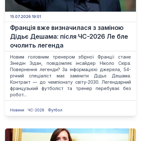
15.07.2026 19:01
Франція вже визначилася з заміною
Дідьє Дешама: після ЧС-2026 Ле бле
очолить легенда
Новим головним тренером збірної Франції стане
Зінедін Зідан, повідомляє інсайдер Ніколо Скіра.
Повернення легенди? За інформацією джерела, 54-
річний спеціаліст має замінити Дідьє Дешама.
Контракт — до чемпіонату світу-2030. Легендарний
французький футболіст та тренер перебуває без
робот...
Новини
ЧС-2026
Футбол