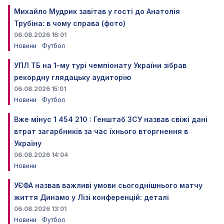
Михайло Мудрик завітав у гості до Анатолія
Трубіна: в чому справа (фото)
06.08.2026 16:01
Новини
Футбол
УПЛ ТБ на 1-му турі чемпіонату України зібрав
рекордну глядацьку аудиторію
06.08.2026 15:01
Новини
Футбол
Вже мінус 1 454 210 : Генштаб ЗСУ назвав свіжі дані
втрат загарбників за час їхнього вторгнення в
Україну
06.08.2026 14:04
Новини
УЄФА назвав важливі умови сьогоднішнього матчу
життя Динамо у Лізі конференцій: деталі
06.08.2026 13:01
Новини
Футбол