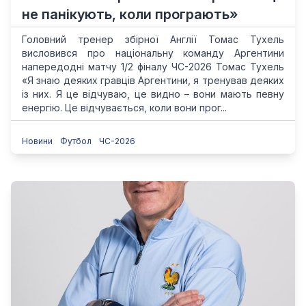
не панікують, коли програють»
Головний тренер збірної Англії Томас Тухель
висловився про національну команду Аргентини
напередодні матчу 1/2 фіналу ЧС-2026 Томас Тухель
«Я знаю деяких гравців Аргентини, я тренував деяких
із них. Я це відчуваю, це видно – вони мають певну
енергію. Це відчувається, коли вони прог...
Новини
Футбол
ЧС-2026