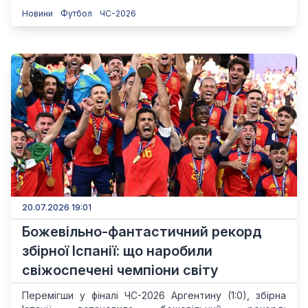
Новини
Футбол
ЧС-2026
20.07.2026 19:01
Божевільно-фантастичний рекорд
збірної Іспанії: що наробили
свіжоспечені чемпіони світу
Перемігши у фіналі ЧС-2026 Аргентину (1:0), збірна