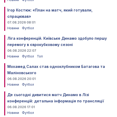
Ігор Костюк: «План на матч, який готували,
спрацював»
07.08.2026 08:01
Новини
Футбол
Ліга конференцій. Київське Динамо здобуло першу
перемогу в єврокубковому сезоні
06.08.2026 22:07
Новини
Футбол
Топ
Мохамед Салах став одноклубником Батагова та
Маліновського
06.08.2026 20:01
Новини
Футбол
Де сьогодні дивитися матч Динамо в Лізі
конференцій: детальна інформація по трансляції
06.08.2026 17:01
Новини
Футбол