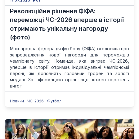
17.07.2026 19:01
Революційне рішення ФІФА:
переможці ЧС-2026 вперше в історії
отримають унікальну нагороду
(фото)
Міжнародна федерація футболу (ФІФА) оголосила про
запровадження нової нагороди для переможців
чемпіонату світу. Команда, яка виграє ЧС-2026,
уперше в історії отримає індивідуальні чемпіонські
персні, які доповнять головний трофей та золоті
медалі. За інформацією організації, кожен перстень
вигот...
Новини
ЧС-2026
Футбол