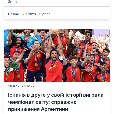
Золо...
Новини
ЧС-2026
Футбол
20.07.2026 12:27
Іспанія в друге у своїй історії виграла
чемпіонат світу: справжнє
приниження Аргентини