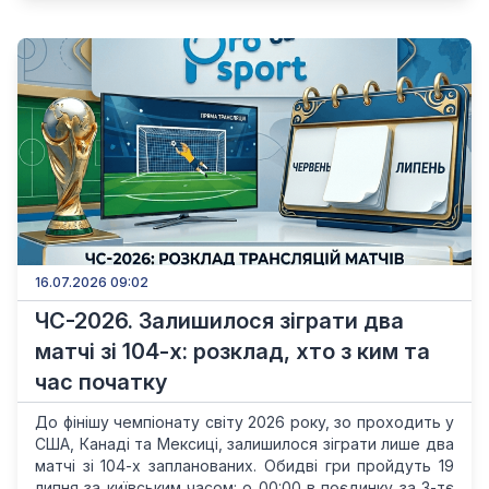
16.07.2026 09:02
ЧС-2026. Залишилося зіграти два
матчі зі 104-х: розклад, хто з ким та
час початку
До фінішу чемпіонату світу 2026 року, зо проходить у
США, Канаді та Мексиці, залишилося зіграти лише два
матчі зі 104-х запланованих. Обидві гри пройдуть 19
липня за київським часом: о 00:00 в поєдинку за 3-тє