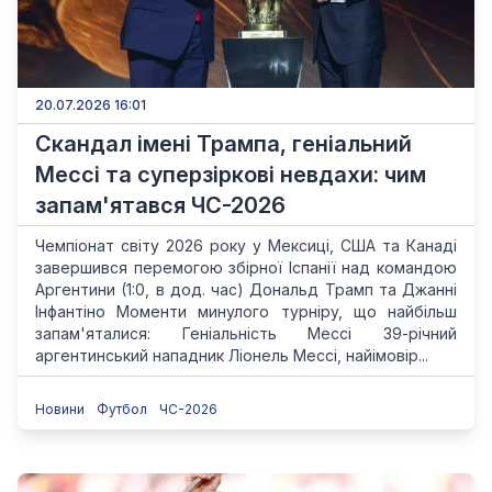
20.07.2026 16:01
Скандал імені Трампа, геніальний
Мессі та суперзіркові невдахи: чим
запам'ятався ЧС-2026
Чемпіонат світу 2026 року у Мексиці, США та Канаді
завершився перемогою збірної Іспанії над командою
Аргентини (1:0, в дод. час) Дональд Трамп та Джанні
Інфантіно Моменти минулого турніру, що найбільш
запам'яталися: Геніальність Мессі 39-річний
аргентинський нападник Ліонель Мессі, найімовір...
Новини
Футбол
ЧС-2026