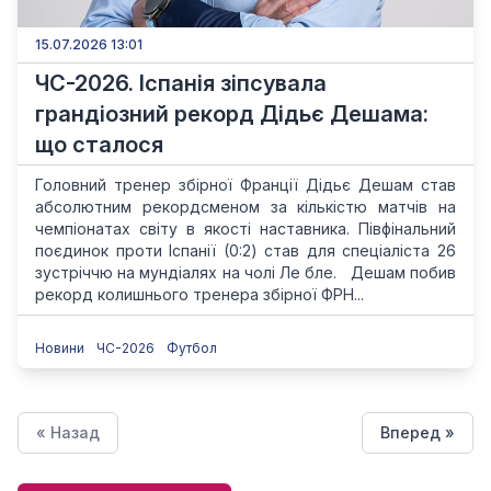
15.07.2026 13:01
ЧС-2026. Іспанія зіпсувала
грандіозний рекорд Дідьє Дешама:
що сталося
Головний тренер збірної Франції Дідьє Дешам став
абсолютним рекордсменом за кількістю матчів на
чемпіонатах світу в якості наставника. Півфінальний
поєдинок проти Іспанії (0:2) став для спеціаліста 26
зустріччю на мундіалях на чолі Ле бле. Дешам побив
рекорд колишнього тренера збірної ФРН...
Новини
ЧС-2026
Футбол
« Назад
Вперед »