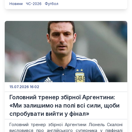
Новини
ЧС-2026
Футбол
15.07.2026 16:02
Головний тренер збірної Аргентини:
«Ми залишимо на полі всі сили, щоби
спробувати вийти у фінал»
Головний тренер збірної Аргентини Ліонель Скалоні
висловився про англійського суперника у півфіналі