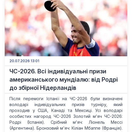
20.07.2026 13:01
ЧС-2026. Всі індивідуальні призи
американського мундіалю: від Родрі
до збірної Нідерландів
Після перемоги Іспанії на ЧС-2026 були визначені
володарі індивідуальних призів турніру, який
проходив у США, Канаді та Мексиці. Усі володарі
особистих нагород ЧС-2026 Золотий м'яч ЧС-2026:
Родрі (Іспанія). Срібний м'яч: Ліонель Мессі
(Аргентина). Бронзовий м'яч: Кіліан Мбаппе (Франція).