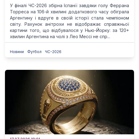
У фіналі ЧС-2026 збірна Іспанії завдяки голу Феррана
Торреса на 106-й хвилині додаткового часу обіграла
Аргентину і вдруге в своїй історії стала чемпіоном
світу. Рахунок анітрохи не відображає справжньої
картини того, що відбувалося у Нью-Йорку: за 120+
хвилин Аргентина на чолі з Лео Мессі не спр...
Новини
Футбол
ЧС-2026