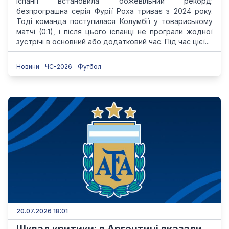
Іспанії встановила божевільний рекорд:
безпрограшна серія Фурії Роха триває з 2024 року.
Тоді команда поступилася Колумбії у товариському
матчі (0:1), і після цього іспанці не програли жодної
зустрічі в основний або додатковий час. Під час цієї...
Новини
ЧС-2026
Футбол
20.07.2026 18:01