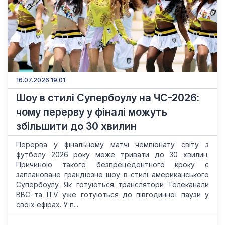
16.07.2026 19:01
Шоу в стилі Супербоулу на ЧС-2026:
чому перерву у фіналі можуть
збільшити до 30 хвилин
Перерва у фінальному матчі чемпіонату світу з
футболу 2026 року може тривати до 30 хвилин.
Причиною такого безпрецедентного кроку є
заплановане грандіозне шоу в стилі американського
Супербоулу. Як готуються транслятори Телеканали
BBC та ITV уже готуються до півгодинної паузи у
своїх ефірах. У п...