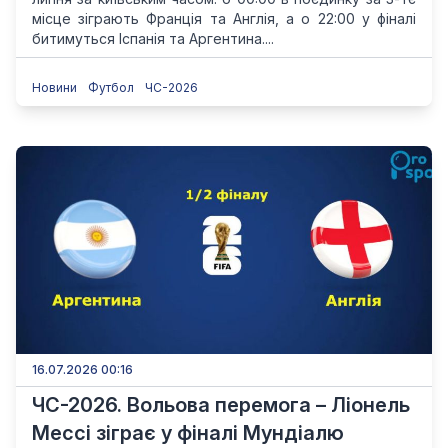
місце зіграють Франція та Англія, а о 22:00 у фіналі
битимуться Іспанія та Аргентина....
Новини
Футбол
ЧС-2026
16.07.2026 00:16
ЧС-2026. Вольова перемога – Ліонель
Мессі зіграє у фіналі Мундіалю