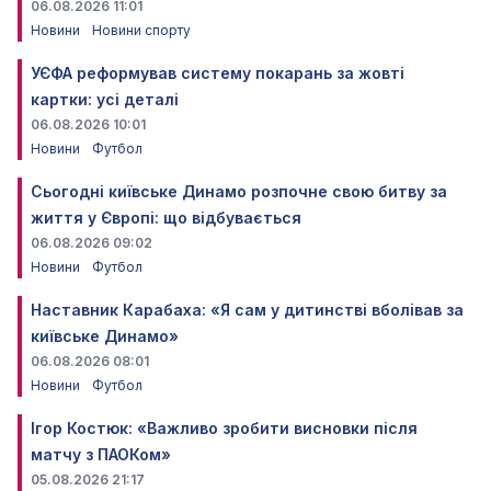
06.08.2026 11:01
Новини
Новини спорту
УЄФА реформував систему покарань за жовті
картки: усі деталі
06.08.2026 10:01
Новини
Футбол
Сьогодні київське Динамо розпочне свою битву за
життя у Європі: що відбувається
06.08.2026 09:02
Новини
Футбол
Наставник Карабаха: «Я сам у дитинстві вболівав за
київське Динамо»
06.08.2026 08:01
Новини
Футбол
Ігор Костюк: «Важливо зробити висновки після
матчу з ПАОКом»
05.08.2026 21:17