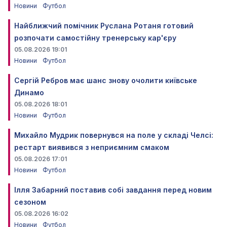
Новини
Футбол
Найближчий помічник Руслана Ротаня готовий
розпочати самостійну тренерську кар'єру
05.08.2026 19:01
Новини
Футбол
Сергій Ребров має шанс знову очолити київське
Динамо
05.08.2026 18:01
Новини
Футбол
Михайло Мудрик повернувся на поле у складі Челсі:
рестарт виявився з неприємним смаком
05.08.2026 17:01
Новини
Футбол
Ілля Забарний поставив собі завдання перед новим
сезоном
05.08.2026 16:02
Новини
Футбол