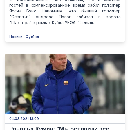
гостей в компенсированное время забил голкипер
Яссин Буну. Напомним, что бывший голкипер
"Севильи" Андреас Палоп забивал в ворота
"Шахтера" в рамках Кубка УЕФА. "Севиль...
Новини
Футбол
04.03.2021 13:09
Рональд Куман: "Мы оставили все