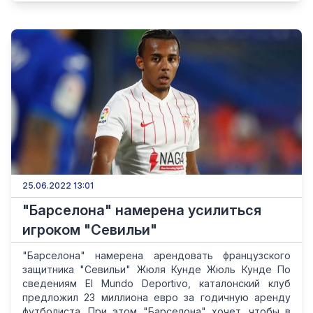
25.06.2022 13:01
"Барселона" намерена усилиться
игроком "Севильи"
"Барселона" намерена арендовать французского
защитника "Севильи" Жюля Кунде Жюль Кунде По
сведениям El Mundo Deportivo, каталонский клуб
предложил 23 миллиона евро за годичную аренду
футболиста. При этом "Барселона" хочет, чтобы в