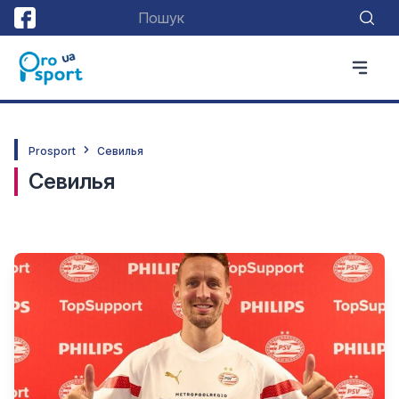
Prosport
Севилья
Севилья