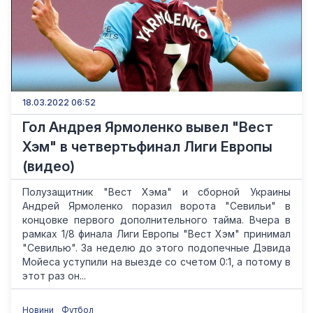
18.03.2022 06:52
Гол Андрея Ярмоленко вывел "Вест
Хэм" в четвертьфинал Лиги Европы
(видео)
Полузащитник "Вест Хэма" и сборной Украины
Андрей Ярмоленко поразил ворота "Севильи" в
концовке первого дополнительного тайма. Вчера в
рамках 1/8 финала Лиги Европы "Вест Хэм" принимал
"Севилью". За неделю до этого подопечные Дэвида
Мойеса уступили на выезде со счетом 0:1, а потому в
этот раз он...
Новини
Футбол