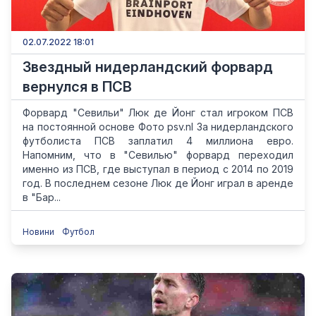
02.07.2022 18:01
Звездный нидерландский форвард
вернулся в ПСВ
Форвард "Севильи" Люк де Йонг стал игроком ПСВ
на постоянной основе Фото psv.nl За нидерландского
футболиста ПСВ заплатил 4 миллиона евро.
Напомним, что в "Севилью" форвард переходил
именно из ПСВ, где выступал в период с 2014 по 2019
год. В последнем сезоне Люк де Йонг играл в аренде
в "Бар...
Новини
Футбол