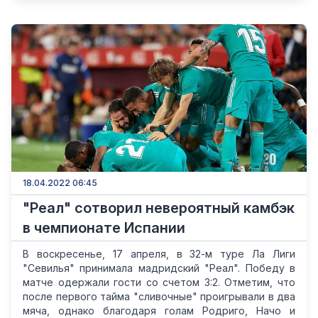
18.04.2022 06:45
"Реал" сотворил невероятный камбэк
в чемпионате Испании
В воскресенье, 17 апреля, в 32-м туре Ла Лиги
"Севилья" принимала мадридский "Реал". Победу в
матче одержали гости со счетом 3:2. Отметим, что
после первого тайма "сливочные" проигрывали в два
мяча, однако благодаря голам Родриго, Начо и