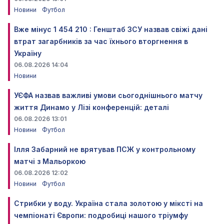
Новини
Футбол
Вже мінус 1 454 210 : Генштаб ЗСУ назвав свіжі дані
втрат загарбників за час їхнього вторгнення в
Україну
06.08.2026 14:04
Новини
УЄФА назвав важливі умови сьогоднішнього матчу
життя Динамо у Лізі конференцій: деталі
06.08.2026 13:01
Новини
Футбол
Ілля Забарний не врятував ПСЖ у контрольному
матчі з Мальоркою
06.08.2026 12:02
Новини
Футбол
Стрибки у воду. Україна стала золотою у міксті на
чемпіонаті Європи: подробиці нашого тріумфу