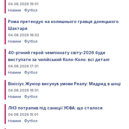
04.08.2026 19:01
Новини
Футбол
Рома претендує на колишнього гравця донецького
Шахтаря
04.08.2026 18:02
Новини
Футбол
40-річний герой чемпіонату світу-2026 буде
виступати за чилійський Коло-Коло: всі деталі
04.08.2026 17:01
Новини
Футбол
Вінісіус Жуніор висунув умови Реалу: Мадрид в шоці
04.08.2026 16:01
Новини
Футбол
ЛНЗ потрапив під санкції УЄФА: що сталося
04.08.2026 15:01
Новини
Футбол