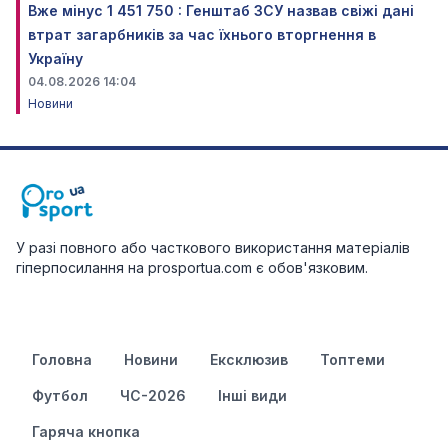
Вже мінус 1 451 750 : Генштаб ЗСУ назвав свіжі дані
втрат загарбників за час їхнього вторгнення в
Україну
04.08.2026 14:04
Новини
У разі повного або часткового використання матеріалів
гіперпосилання на prosportua.com є обов'язковим.
Головна
Новини
Ексклюзив
Топтеми
Футбол
ЧС-2026
Інші види
Гаряча кнопка