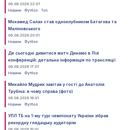
06.08.2026 22:07
Новини
Футбол
Топ
Мохамед Салах став одноклубником Батагова та
Маліновського
06.08.2026 20:01
Новини
Футбол
Де сьогодні дивитися матч Динамо в Лізі
конференцій: детальна інформація по трансляції
06.08.2026 17:01
Новини
Футбол
Михайло Мудрик завітав у гості до Анатолія
Трубіна: в чому справа (фото)
06.08.2026 16:01
Новини
Футбол
УПЛ ТБ на 1-му турі чемпіонату України зібрав
рекордну глядацьку аудиторію
06.08.2026 15:01