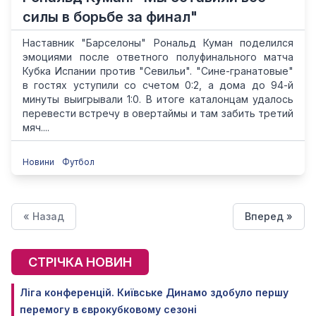
силы в борьбе за финал"
Наставник "Барселоны" Рональд Куман поделился
эмоциями после ответного полуфинального матча
Кубка Испании против "Севильи". "Сине-гранатовые"
в гостях уступили со счетом 0:2, а дома до 94-й
минуты выигрывали 1:0. В итоге каталонцам удалось
перевести встречу в овертаймы и там забить третий
мяч....
Новини
Футбол
« Назад
Вперед »
СТРІЧКА НОВИН
Ліга конференцій. Київське Динамо здобуло першу
перемогу в єврокубковому сезоні