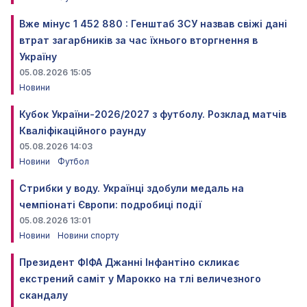
Вже мінус 1 452 880 : Генштаб ЗСУ назвав свіжі дані
втрат загарбників за час їхнього вторгнення в
Україну
05.08.2026 15:05
Новини
Кубок України-2026/2027 з футболу. Розклад матчів
Кваліфікаційного раунду
05.08.2026 14:03
Новини
Футбол
Стрибки у воду. Українці здобули медаль на
чемпіонаті Європи: подробиці події
05.08.2026 13:01
Новини
Новини спорту
Президент ФІФА Джанні Інфантіно скликає
екстрений саміт у Марокко на тлі величезного
скандалу