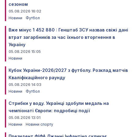
сезоном
05.08.2026 16:02
Новини
Футбол
Вже мінус 1 452 880 : Генштаб ЗСУ назвав свіжі дані
втрат загарбників за час їхнього вторгнення в
Україну
05.08.2026 15:05
Новини
Кубок України-2026/2027 з футболу. Розклад матчів
Кваліфікаційного раунду
05.08.2026 14:03
Новини
Футбол
Стрибки у воду. Українці здобули медаль на
чемпіонаті Європи: подробиці події
05.08.2026 13:01
Новини
Новини спорту
Президент ФІФА Джанні Інфантіно скликає