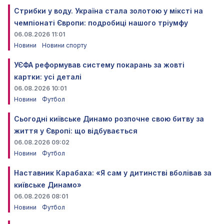
Стрибки у воду. Україна стала золотою у міксті на
чемпіонаті Європи: подробиці нашого тріумфу
06.08.2026 11:01
Новини
Новини спорту
УЄФА реформував систему покарань за жовті
картки: усі деталі
06.08.2026 10:01
Новини
Футбол
Сьогодні київське Динамо розпочне свою битву за
життя у Європі: що відбувається
06.08.2026 09:02
Новини
Футбол
Наставник Карабаха: «Я сам у дитинстві вболівав за
київське Динамо»
06.08.2026 08:01
Новини
Футбол