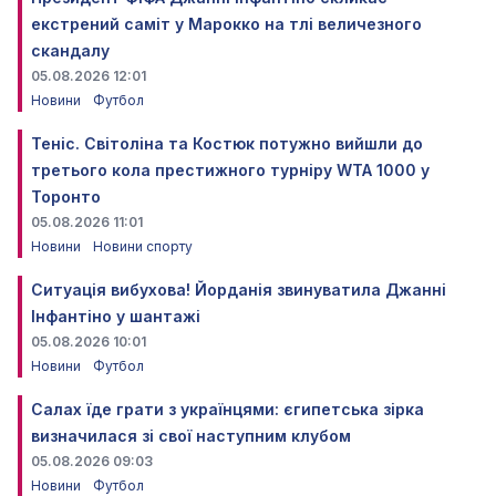
екстрений саміт у Марокко на тлі величезного
скандалу
05.08.2026 12:01
Новини
Футбол
Теніс. Світоліна та Костюк потужно вийшли до
третього кола престижного турніру WTA 1000 у
Торонто
05.08.2026 11:01
Новини
Новини спорту
Ситуація вибухова! Йорданія звинуватила Джанні
Інфантіно у шантажі
05.08.2026 10:01
Новини
Футбол
Салах їде грати з українцями: єгипетська зірка
визначилася зі свої наступним клубом
05.08.2026 09:03
Новини
Футбол