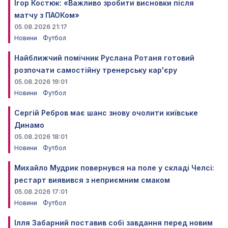
Ігор Костюк: «Важливо зробити висновки після
матчу з ПАОКом»
05.08.2026 21:17
Новини
Футбол
Найближчий помічник Руслана Ротаня готовий
розпочати самостійну тренерську кар'єру
05.08.2026 19:01
Новини
Футбол
Сергій Ребров має шанс знову очолити київське
Динамо
05.08.2026 18:01
Новини
Футбол
Михайло Мудрик повернувся на поле у складі Челсі:
рестарт виявився з неприємним смаком
05.08.2026 17:01
Новини
Футбол
Ілля Забарний поставив собі завдання перед новим