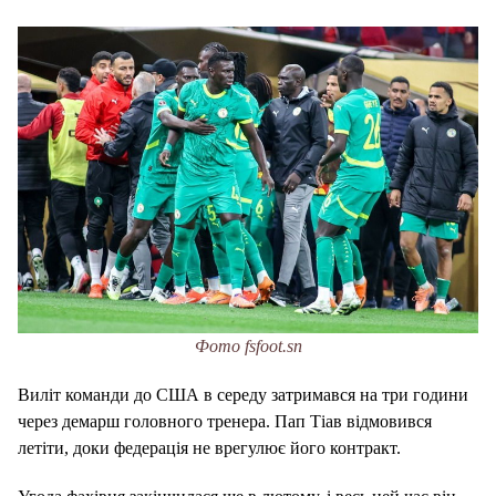
Фото fsfoot.sn
Виліт команди до США в середу затримався на три години
через демарш головного тренера. Пап Тіав відмовився
летіти, доки федерація не врегулює його контракт.