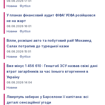
08.08.2026 17:01
Новини
Футбол
У планах фінансовий аудит ФІФА! УЄФА розійшовся
не на жарт
08.08.2026 16:01
Новини
Футбол
Вілли, розкішні авто та побутовий рай! Мохамед
Салах потрапив до турецької казки
08.08.2026 15:01
Новини
Футбол
Вже мінус 1 456 610 : Генштаб ЗСУ назвав свіжі дані
втрат загарбників за час їхнього вторгнення в
Україну
08.08.2026 14:04
Новини
Ліверпуль забирає у Барселони її капітана: всі
деталі сенсаційної угоди