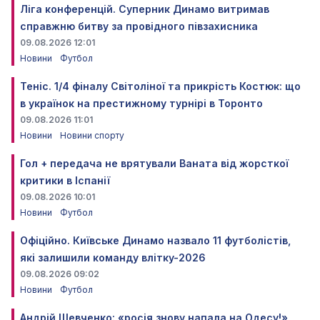
Ліга конференцій. Суперник Динамо витримав
справжню битву за провідного півзахисника
09.08.2026 12:01
Новини
Футбол
Теніс. 1/4 фіналу Світоліної та прикрість Костюк: що
в українок на престижному турнірі в Торонто
09.08.2026 11:01
Новини
Новини спорту
Гол + передача не врятували Ваната від жорсткої
критики в Іспанії
09.08.2026 10:01
Новини
Футбол
Офіційно. Київське Динамо назвало 11 футболістів,
які залишили команду влітку-2026
09.08.2026 09:02
Новини
Футбол
Андрій Шевченко: «росія знову напала на Одесу!»