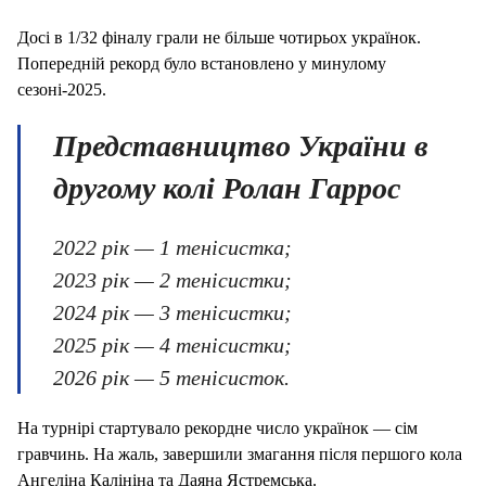
Досі в 1/32 фіналу грали не більше чотирьох українок.
Попередній рекорд було встановлено у минулому
сезоні-2025.
Представництво України в
другому колі Ролан Гаррос
2022 рік — 1 тенісистка;
2023 рік — 2 тенісистки;
2024 рік — 3 тенісистки;
2025 рік — 4 тенісистки;
2026 рік — 5 тенісисток.
На турнірі стартувало рекордне число українок — сім
гравчинь. На жаль, завершили змагання після першого кола
Ангеліна Калініна та Даяна Ястремська.