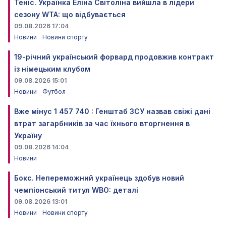
Теніс. Українка Еліна Світоліна вийшла в лідери
сезону WTA: що відбувається
09.08.2026 17:04
Новини
Новини спорту
19-річний український форвард продовжив контракт
із німецьким клубом
09.08.2026 15:01
Новини
Футбол
Вже мінус 1 457 740 : Генштаб ЗСУ назвав свіжі дані
втрат загарбників за час їхнього вторгнення в
Україну
09.08.2026 14:04
Новини
Бокс. Непереможний українець здобув новий
чемпіонський титул WBO: деталі
09.08.2026 13:01
Новини
Новини спорту