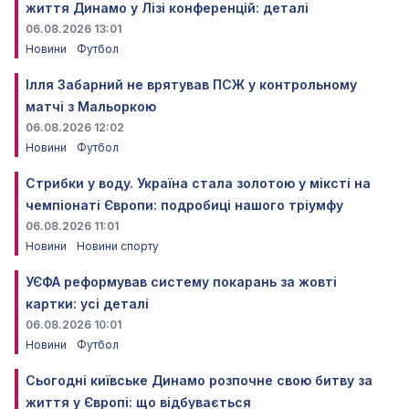
життя Динамо у Лізі конференцій: деталі
06.08.2026 13:01
Новини
Футбол
Ілля Забарний не врятував ПСЖ у контрольному
матчі з Мальоркою
06.08.2026 12:02
Новини
Футбол
Стрибки у воду. Україна стала золотою у міксті на
чемпіонаті Європи: подробиці нашого тріумфу
06.08.2026 11:01
Новини
Новини спорту
УЄФА реформував систему покарань за жовті
картки: усі деталі
06.08.2026 10:01
Новини
Футбол
Сьогодні київське Динамо розпочне свою битву за
життя у Європі: що відбувається