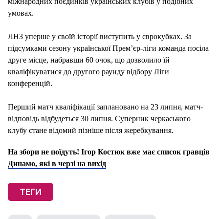
міжнародних поєдинків українських клубів у подібних
умовах.
ЛНЗ уперше у своїй історії виступить у єврокубках. За
підсумками сезону української Прем’єр-ліги команда посіла
друге місце, набравши 60 очок, що дозволило їй
кваліфікуватися до другого раунду відбору Ліги
конференцій.
Перший матч кваліфікації заплановано на 23 липня, матч-
відповідь відбудеться 30 липня. Суперник черкаського
клубу стане відомий пізніше після жеребкування.
На збори не поїдуть! Ігор Костюк вже має список гравців
Динамо, які в черзі на вихід
ТЕГИ