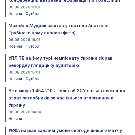
конференцій: детальна інформація по трансляції
06.08.2026 17:01
Новини
Футбол
Михайло Мудрик завітав у гості до Анатолія
Трубіна: в чому справа (фото)
06.08.2026 16:01
Новини
Футбол
УПЛ ТБ на 1-му турі чемпіонату України зібрав
рекордну глядацьку аудиторію
06.08.2026 15:01
Новини
Футбол
Вже мінус 1 454 210 : Генштаб ЗСУ назвав свіжі дані
втрат загарбників за час їхнього вторгнення в
Україну
06.08.2026 14:04
Новини
УЄФА назвав важливі умови сьогоднішнього матчу