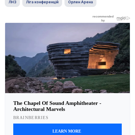
ЛНЗ
Ліга конференцій
Орлен Арена