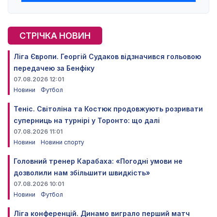
СТРІЧКА НОВИН
Ліга Європи. Георгій Судаков відзначився гольовою
передачею за Бенфіку
07.08.2026 12:01
Новини
Футбол
Теніс. Світоліна та Костюк продовжують розривати
суперниць на турнірі у Торонто: що далі
07.08.2026 11:01
Новини
Новини спорту
Головний тренер Карабаха: «Погодні умови не
дозволили нам збільшити швидкість»
07.08.2026 10:01
Новини
Футбол
Ліга конференцій. Динамо виграло перший матч