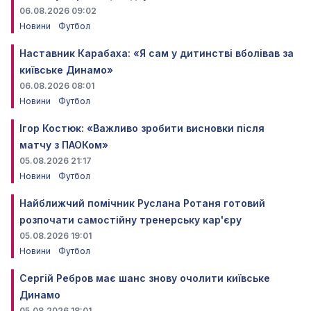
06.08.2026 09:02
Новини
Футбол
Наставник Карабаха: «Я сам у дитинстві вболівав за
київське Динамо»
06.08.2026 08:01
Новини
Футбол
Ігор Костюк: «Важливо зробити висновки після
матчу з ПАОКом»
05.08.2026 21:17
Новини
Футбол
Найближчий помічник Руслана Ротаня готовий
розпочати самостійну тренерську кар'єру
05.08.2026 19:01
Новини
Футбол
Сергій Ребров має шанс знову очолити київське
Динамо
05.08.2026 18:01