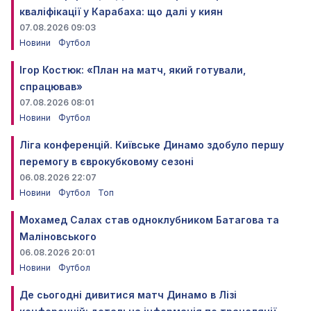
кваліфікації у Карабаха: що далі у киян
07.08.2026 09:03
Новини
Футбол
Ігор Костюк: «План на матч, який готували,
спрацював»
07.08.2026 08:01
Новини
Футбол
Ліга конференцій. Київське Динамо здобуло першу
перемогу в єврокубковому сезоні
06.08.2026 22:07
Новини
Футбол
Топ
Мохамед Салах став одноклубником Батагова та
Маліновського
06.08.2026 20:01
Новини
Футбол
Де сьогодні дивитися матч Динамо в Лізі