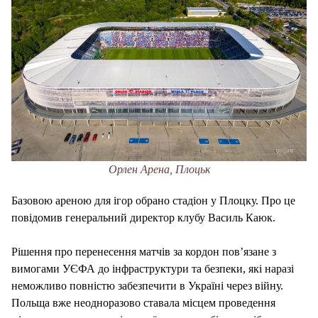
Орлен Арена, Плоцьк
Базовою ареною для ігор обрано стадіон у Плоцку. Про це
повідомив генеральний директор клубу Василь Каюк.
Рішення про перенесення матчів за кордон пов’язане з
вимогами УЄФА до інфраструктури та безпеки, які наразі
неможливо повністю забезпечити в Україні через війну.
Польща вже неодноразово ставала місцем проведення