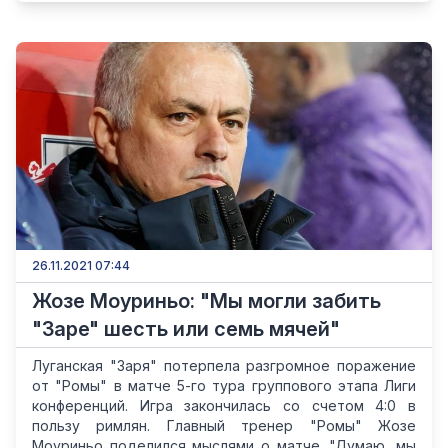
26.11.2021 07:44
Жозе Моуриньо: "Мы могли забить
"Заре" шесть или семь мячей"
Луганская "Заря" потерпела разгромное поражение
от "Ромы" в матче 5-го тура группового этапа Лиги
конференций. Игра закончилась со счетом 4:0 в
пользу римлян. Главный тренер "Ромы" Жозе
Моуриньо поделился мыслями о матче. "Думаю, мы