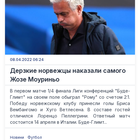
08.04.2022 06:24
Дерзкие норвежцы наказали самого
Жозе Моуриньо
В первом матче 1/4 финала Лиги конференций "Буде-
Глимт" на своем поле обыграл "Рому" со счетом 2:1.
Победу норвежскому клубу принесли голы Бриса
Вембангомо и Хуго Ветлесена. В составе гостей
отличился Лоренцо Пеллегрини. Ответный матч
состоится 14 апреля в Италии. Буде-Глимт...
Новини
Футбол