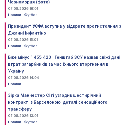
Чорноморця (фото)
07.08.2026 16:01
Новини
Футбол
Президент УЄФА вступив у відкрите протистояння з
Джанні Інфантіно
07.08.2026 15:01
Новини
Футбол
Вже мінус 1 455 420 : Генштаб ЗСУ назвав свіжі дані
втрат загарбників за час їхнього вторгнення в
Україну
07.08.2026 14:04
Новини
Зірка Манчестер Сіті узгодив шестирічний
контракт із Барселоною: деталі сенсаційного
трансферу
07.08.2026 13:01
Новини
Футбол