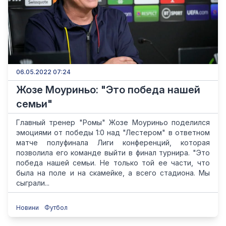
06.05.2022 07:24
Жозе Моуриньо: "Это победа нашей
семьи"
Главный тренер "Ромы" Жозе Моуриньо поделился
эмоциями от победы 1:0 над "Лестером" в ответном
матче полуфинала Лиги конференций, которая
позволила его команде выйти в финал турнира. "Это
победа нашей семьи. Не только той ее части, что
была на поле и на скамейке, а всего стадиона. Мы
сыграли...
Новини
Футбол