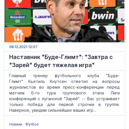
08.12.2021 12:07
Наставник "Буде-Глимт": "Завтра с
"Зарей" будет тяжелая игра"
Главный тренер футбольного клуба "Буде-
Глимт" Кьетиль Кнутсен ответил на вопросы
журналистов во время пресс-конференции перед
матчем 6-го тура группового этапа Лиги
конференций с луганской "Зарей". -- Вас устраивает
только победа для первой строчки в группе.
Наверное, увидим сильнейших ваших игр...
Новини
Футбол