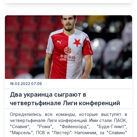
18.03.2022 07:09
Два украинца сыграют в
четвертьфинале Лиги конференций
Определились все команды, которые выступят в
четвертьфинале Лиги конференций. Ими стали: ПАОК,
"Славия", "Рома", "Фейеноорд", "Буде-Глимт",
"Марсель", ПСВ и "Лестер". Напомним, за "Славию"