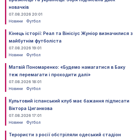
новачків
07.08.2026 20:01
Новини
Футбол
Кінець історії: Реал та Вінісіус Жуніор визначилися з
майбутнім футболіста
07.08.2026 19:01
Новини
Футбол
Матвій Пономаренко: «Будемо намагатися в Баку
теж перемагати і проходити далі»
07.08.2026 18:01
Новини
Футбол
Культовий іспанський клуб має бажання підписати
Віктора Циганкова
07.08.2026 17:01
Новини
Футбол
Терористи з росії обстріляли одеський стадіон