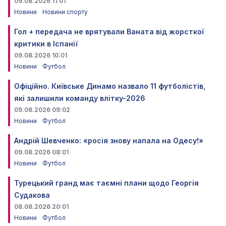
09.08.2026 11:01
Новини
Новини спорту
Гол + передача не врятували Ваната від жорсткої
критики в Іспанії
09.08.2026 10:01
Новини
Футбол
Офіційно. Київське Динамо назвало 11 футболістів,
які залишили команду влітку-2026
09.08.2026 09:02
Новини
Футбол
Андрій Шевченко: «росія знову напала на Одесу!»
09.08.2026 08:01
Новини
Футбол
Турецький гранд має таємні плани щодо Георгія
Судакова
08.08.2026 20:01
Новини
Футбол