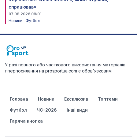
спрацював»
07.08.2026 08:01
Новини
Футбол
У разі повного або часткового використання матеріалів
гіперпосилання на prosportua.com є обов'язковим.
Головна
Новини
Ексклюзив
Топтеми
Футбол
ЧС-2026
Інші види
Гаряча кнопка