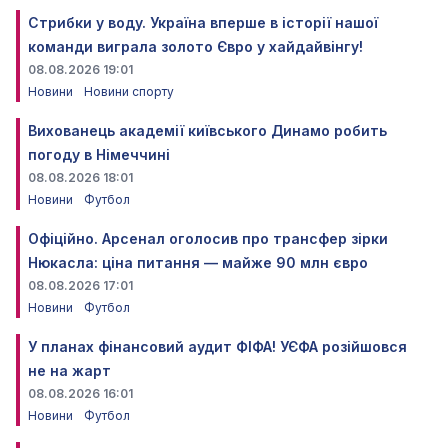
Стрибки у воду. Україна вперше в історії нашої
команди виграла золото Євро у хайдайвінгу!
08.08.2026 19:01
Новини
Новини спорту
Вихованець академії київського Динамо робить
погоду в Німеччині
08.08.2026 18:01
Новини
Футбол
Офіційно. Арсенал оголосив про трансфер зірки
Нюкасла: ціна питання — майже 90 млн євро
08.08.2026 17:01
Новини
Футбол
У планах фінансовий аудит ФІФА! УЄФА розійшовся
не на жарт
08.08.2026 16:01
Новини
Футбол