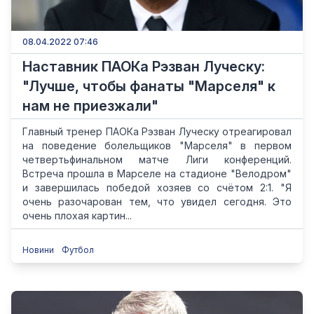
08.04.2022 07:46
Наставник ПАОКа Рэзван Луческу:
"Лучше, чтобы фанаты "Марселя" к
нам не приезжали"
Главный тренер ПАОКа Рэзван Луческу отреагировал
на поведение болельщиков "Марселя" в первом
четвертьфинальном матче Лиги конференций.
Встреча прошла в Марселе на стадионе "Велодром"
и завершилась победой хозяев со счётом 2:1. "Я
очень разочарован тем, что увидел сегодня. Это
очень плохая картин...
Новини
Футбол