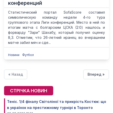
конференций
Статистический портал SofaScore составил
символическую команду недели 4-го тура
группового этапа Лиги конференций. Место в ней по
итогам матча с болгарским ЦСКА (2:0) нашлось и
форварду "Зари" Шахабу, который получил оценку
8,3. Отметим, что 26-летний иранец во вчерашнем
матче забил мяч и сде...
Новини
Футбол
« Назад
Вперед »
СТРІЧКА НОВИН
Теніс. 1/4 фіналу Світоліної та прикрість Костюк: що
в українок на престижному турнірі в Торонто