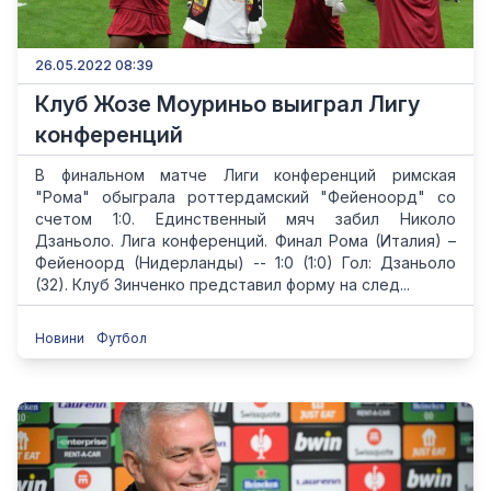
26.05.2022 08:39
Клуб Жозе Моуриньо выиграл Лигу
конференций
В финальном матче Лиги конференций римская
"Рома" обыграла роттердамский "Фейеноорд" со
счетом 1:0. Единственный мяч забил Николо
Дзаньоло. Лига конференций. Финал Рома (Италия) –
Фейеноорд (Нидерланды) -- 1:0 (1:0) Гол: Дзаньоло
(32). Клуб Зинченко представил форму на след...
Новини
Футбол