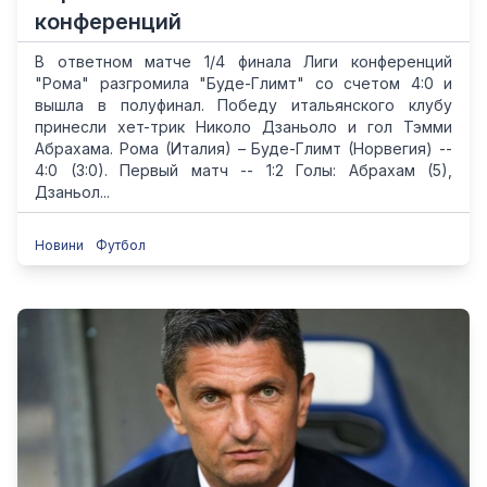
конференций
В ответном матче 1/4 финала Лиги конференций
"Рома" разгромила "Буде-Глимт" со счетом 4:0 и
вышла в полуфинал. Победу итальянского клубу
принесли хет-трик Николо Дзаньоло и гол Тэмми
Абрахама. Рома (Италия) – Буде-Глимт (Норвегия) --
4:0 (3:0). Первый матч -- 1:2 Голы: Абрахам (5),
Дзаньол...
Новини
Футбол