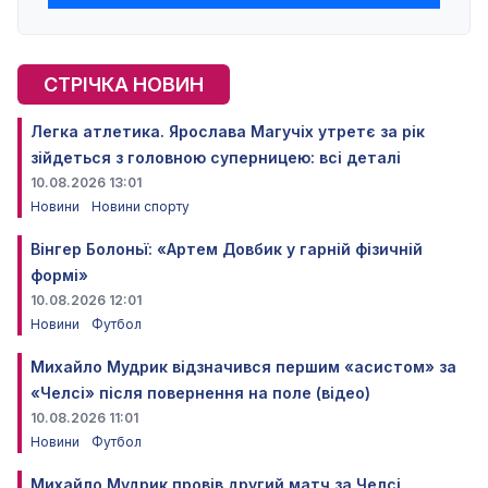
СТРІЧКА НОВИН
Легка атлетика. Ярослава Магучіх утретє за рік
зійдеться з головною суперницею: всі деталі
10.08.2026 13:01
Новини
Новини спорту
Вінгер Болоньї: «Артем Довбик у гарній фізичній
формі»
10.08.2026 12:01
Новини
Футбол
Михайло Мудрик відзначився першим «асистом» за
«Челсі» після повернення на поле (відео)
10.08.2026 11:01
Новини
Футбол
Михайло Мудрик провів другий матч за Челсі