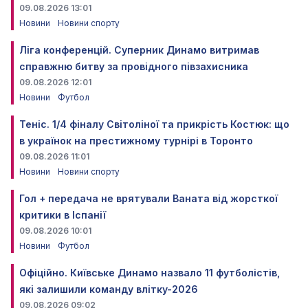
09.08.2026 13:01
Новини
Новини спорту
Ліга конференцій. Суперник Динамо витримав
справжню битву за провідного півзахисника
09.08.2026 12:01
Новини
Футбол
Теніс. 1/4 фіналу Світоліної та прикрість Костюк: що
в українок на престижному турнірі в Торонто
09.08.2026 11:01
Новини
Новини спорту
Гол + передача не врятували Ваната від жорсткої
критики в Іспанії
09.08.2026 10:01
Новини
Футбол
Офіційно. Київське Динамо назвало 11 футболістів,
які залишили команду влітку-2026
09.08.2026 09:02