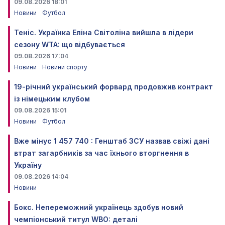
09.08.2026 18:01
Новини
Футбол
Теніс. Українка Еліна Світоліна вийшла в лідери
сезону WTA: що відбувається
09.08.2026 17:04
Новини
Новини спорту
19-річний український форвард продовжив контракт
із німецьким клубом
09.08.2026 15:01
Новини
Футбол
Вже мінус 1 457 740 : Генштаб ЗСУ назвав свіжі дані
втрат загарбників за час їхнього вторгнення в
Україну
09.08.2026 14:04
Новини
Бокс. Непереможний українець здобув новий
чемпіонський титул WBO: деталі