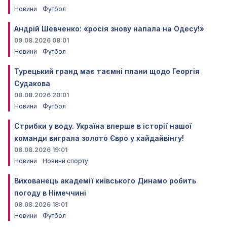
Новини
Футбол
Андрій Шевченко: «росія знову напала на Одесу!»
09.08.2026 08:01
Новини
Футбол
Турецький гранд має таємні плани щодо Георгія
Судакова
08.08.2026 20:01
Новини
Футбол
Стрибки у воду. Україна вперше в історії нашої
команди виграла золото Євро у хайдайвінгу!
08.08.2026 19:01
Новини
Новини спорту
Вихованець академії київського Динамо робить
погоду в Німеччині
08.08.2026 18:01
Новини
Футбол