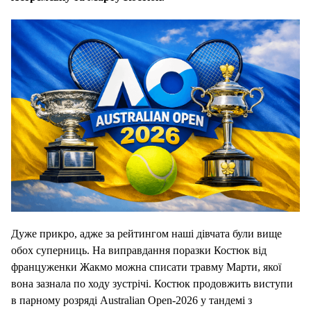
Дуже прикро, адже за рейтингом наші дівчата були вище
обох суперниць. На виправдання поразки Костюк від
француженки Жакмо можна списати травму Марти, якої
вона зазнала по ходу зустрічі. Костюк продовжить виступи
в парному розряді Australian Open-2026 у тандемі з