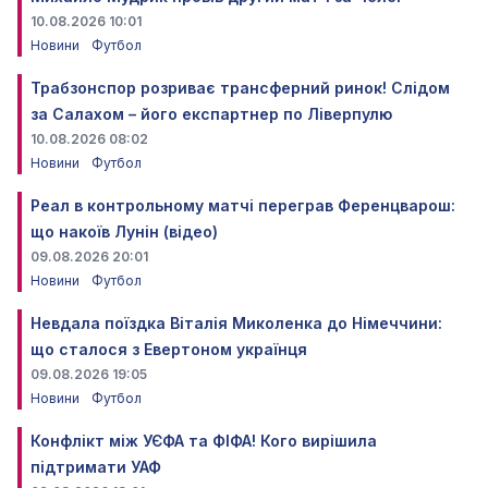
10.08.2026 10:01
Новини
Футбол
Трабзонспор розриває трансферний ринок! Слідом
за Салахом – його експартнер по Ліверпулю
10.08.2026 08:02
Новини
Футбол
Реал в контрольному матчі переграв Ференцварош:
що накоїв Лунін (відео)
09.08.2026 20:01
Новини
Футбол
Невдала поїздка Віталія Миколенка до Німеччини:
що сталося з Евертоном українця
09.08.2026 19:05
Новини
Футбол
Конфлікт між УЄФА та ФІФА! Кого вирішила
підтримати УАФ