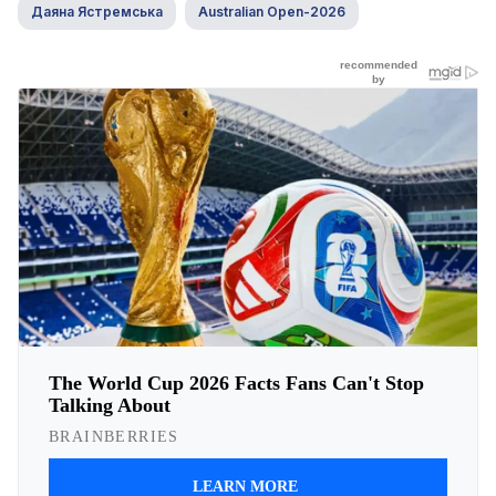
Даяна Ястремська
Australian Open-2026