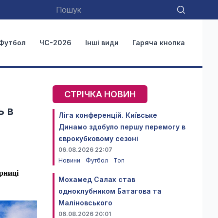
Футбол
ЧС-2026
Інші види
Гаряча кнопка
СТРІЧКА НОВИН
ь в
Ліга конференцій. Київське
Динамо здобуло першу перемогу в
єврокубковому сезоні
06.08.2026 22:07
Новини
Футбол
Топ
ерниці
Мохамед Салах став
одноклубником Батагова та
Маліновського
06.08.2026 20:01