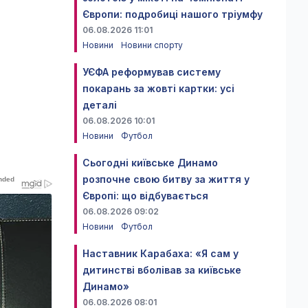
Європи: подробиці нашого тріумфу
06.08.2026 11:01
Новини
Новини спорту
УЄФА реформував систему
покарань за жовті картки: усі
деталі
06.08.2026 10:01
Новини
Футбол
Сьогодні київське Динамо
розпочне свою битву за життя у
Європі: що відбувається
06.08.2026 09:02
Новини
Футбол
Наставник Карабаха: «Я сам у
дитинстві вболівав за київське
Динамо»
06.08.2026 08:01