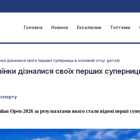
Головна
Новини
Ексклюзив
Топтеми
нки дізналися своїх перших суперниць в основній сітці: деталі
раїнки дізналися своїх перших суперниц
 спорту
lian Open-2026 за результатами якого стали відомі перші суп