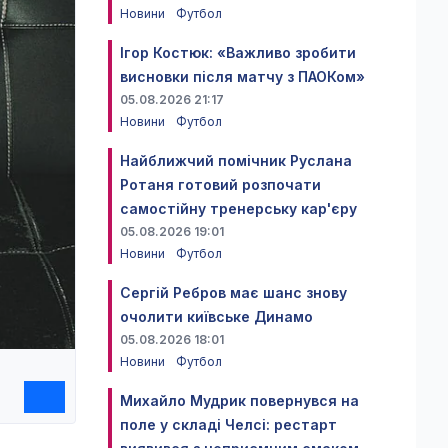
Новини
Футбол
Ігор Костюк: «Важливо зробити
висновки після матчу з ПАОКом»
05.08.2026 21:17
Новини
Футбол
Найближчий помічник Руслана
Ротаня готовий розпочати
самостійну тренерську кар'єру
05.08.2026 19:01
Новини
Футбол
Сергій Ребров має шанс знову
очолити київське Динамо
05.08.2026 18:01
Новини
Футбол
Михайло Мудрик повернувся на
поле у складі Челсі: рестарт