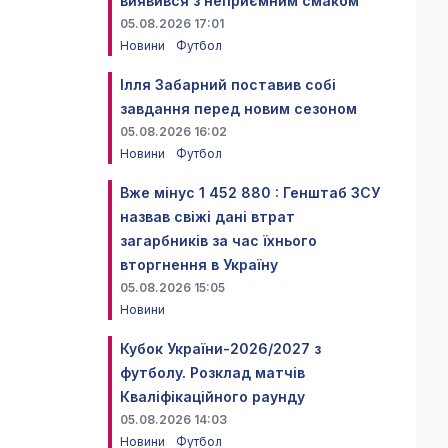
виявився з неприємним смаком
05.08.2026 17:01
Новини
Футбол
Ілля Забарний поставив собі
завдання перед новим сезоном
05.08.2026 16:02
Новини
Футбол
Вже мінус 1 452 880 : Генштаб ЗСУ
назвав свіжі дані втрат
загарбників за час їхнього
вторгнення в Україну
05.08.2026 15:05
Новини
Кубок України-2026/2027 з
футболу. Розклад матчів
Кваліфікаційного раунду
05.08.2026 14:03
Новини
Футбол