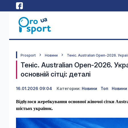
Prosport
Новини
Теніс. Australian Open-2026. Украї
Теніс. Australian Open-2026. Ук
основній сітці: деталі
16.01.2026 09:04
Категории:
Новини
Топ
Новини
Відбулося жеребкування основної жіночої сітки Austra
шістьох українок.