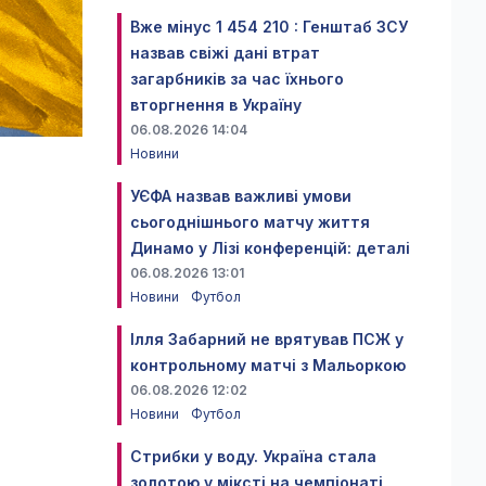
Вже мінус 1 454 210 : Генштаб ЗСУ
назвав свіжі дані втрат
загарбників за час їхнього
вторгнення в Україну
06.08.2026 14:04
Новини
УЄФА назвав важливі умови
сьогоднішнього матчу життя
Динамо у Лізі конференцій: деталі
06.08.2026 13:01
Новини
Футбол
Ілля Забарний не врятував ПСЖ у
контрольному матчі з Мальоркою
06.08.2026 12:02
Новини
Футбол
Стрибки у воду. Україна стала
золотою у міксті на чемпіонаті