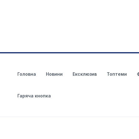
Головна
Новини
Ексклюзив
Топтеми
Гаряча кнопка