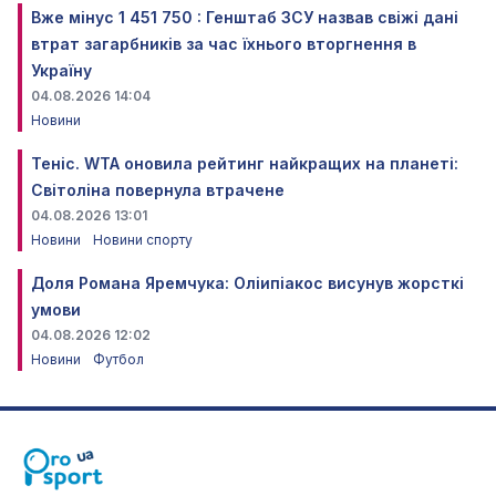
Вже мінус 1 451 750 : Генштаб ЗСУ назвав свіжі дані
втрат загарбників за час їхнього вторгнення в
Україну
04.08.2026 14:04
Новини
Теніс. WTA оновила рейтинг найкращих на планеті:
Світоліна повернула втрачене
04.08.2026 13:01
Новини
Новини спорту
Доля Романа Яремчука: Оліипіакос висунув жорсткі
умови
04.08.2026 12:02
Новини
Футбол