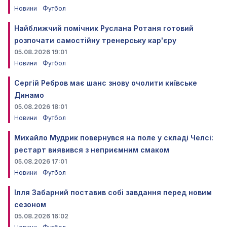
Новини
Футбол
Найближчий помічник Руслана Ротаня готовий
розпочати самостійну тренерську кар'єру
05.08.2026 19:01
Новини
Футбол
Сергій Ребров має шанс знову очолити київське
Динамо
05.08.2026 18:01
Новини
Футбол
Михайло Мудрик повернувся на поле у складі Челсі:
рестарт виявився з неприємним смаком
05.08.2026 17:01
Новини
Футбол
Ілля Забарний поставив собі завдання перед новим
сезоном
05.08.2026 16:02