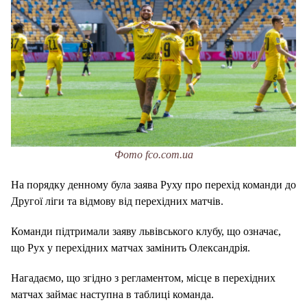
Фото fco.com.ua
На порядку денному була заява Руху про перехід команди до
Другої ліги та відмову від перехідних матчів.
Команди підтримали заяву львівського клубу, що означає,
що Рух у перехідних матчах замінить Олександрія.
Нагадаємо, що згідно з регламентом, місце в перехідних
матчах займає наступна в таблиці команда.