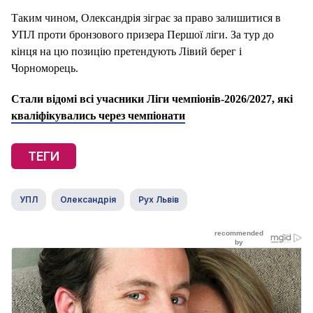
Таким чином, Олександрія зіграє за право залишитися в
УПЛ проти бронзового призера Першої ліги. За тур до
кінця на цю позицію претендують Лівий берег і
Чорноморець.
Стали відомі всі учасники Ліги чемпіонів-2026/2027, які
кваліфікувались через чемпіонати
ТЕГИ
УПЛ
Олександрія
Рух Львів