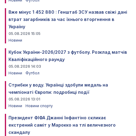
Новини
Футбол
Вже мінус 1 452 880 : Генштаб ЗСУ назвав свіжі дані
втрат загарбників за час їхнього вторгнення в
Україну
05.08.2026 15:05
Новини
Кубок України-2026/2027 з футболу. Розклад матчів
Кваліфікаційного раунду
05.08.2026 14:03
Новини
Футбол
Стрибки у воду. Українці здобули медаль на
чемпіонаті Європи: подробиці події
05.08.2026 13:01
Новини
Новини спорту
Президент ФІФА Джанні Інфантіно скликає
екстрений саміт у Марокко на тлі величезного
скандалу