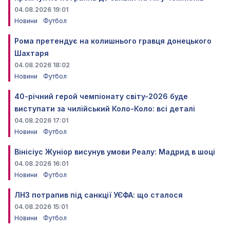
04.08.2026 19:01
Новини
Футбол
Рома претендує на колишнього гравця донецького
Шахтаря
04.08.2026 18:02
Новини
Футбол
40-річний герой чемпіонату світу-2026 буде
виступати за чилійський Коло-Коло: всі деталі
04.08.2026 17:01
Новини
Футбол
Вінісіус Жуніор висунув умови Реалу: Мадрид в шоці
04.08.2026 16:01
Новини
Футбол
ЛНЗ потрапив під санкції УЄФА: що сталося
04.08.2026 15:01
Новини
Футбол