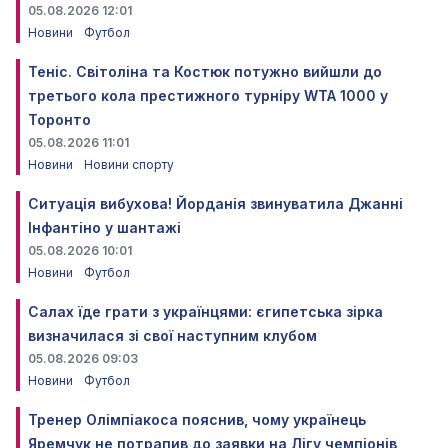
05.08.2026 12:01
Новини
Футбол
Теніс. Світоліна та Костюк потужно вийшли до
третього кола престижного турніру WTA 1000 у
Торонто
05.08.2026 11:01
Новини
Новини спорту
Ситуація вибухова! Йорданія звинуватила Джанні
Інфантіно у шантажі
05.08.2026 10:01
Новини
Футбол
Салах їде грати з українцями: єгипетська зірка
визначилася зі свої наступним клубом
05.08.2026 09:03
Новини
Футбол
Тренер Олімпіакоса пояснив, чому українець
Яремчук не потрапив до заявки на Лігу чемпіонів