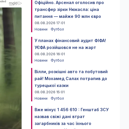
Офіційно. Арсенал оголосив про
трансфер зірки Нюкасла: ціна
питання — майже 90 млн євро
08.08.2026 17:01
Новини
Футбол
У планах фінансовий аудит ФІФА!
УЄФА розійшовся не на жарт
08.08.2026 16:01
Новини
Футбол
Вілли, розкішні авто та побутовий
рай! Мохамед Салах потрапив до
турецької казки
08.08.2026 15:01
Новини
Футбол
Вже мінус 1 456 610 : Генштаб ЗСУ
назвав свіжі дані втрат
загарбників за час їхнього