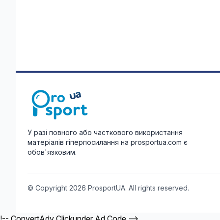
У разі повного або часткового використання
матеріалів гіперпосилання на prosportua.com є
обов'язковим.
© Copyright 2026 ProsportUA. All rights reserved.
!-- ConvertAdv Clickunder Ad Code -->