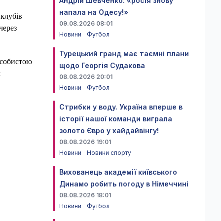
Андрій Шевченко: «росія знову
напала на Одесу!»
 клубів
09.08.2026 08:01
через
Новини
Футбол
Турецький гранд має таємні плани
особистою
щодо Георгія Судакова
м
08.08.2026 20:01
Новини
Футбол
Стрибки у воду. Україна вперше в
історії нашої команди виграла
золото Євро у хайдайвінгу!
08.08.2026 19:01
Новини
Новини спорту
Вихованець академії київського
Динамо робить погоду в Німеччині
08.08.2026 18:01
Новини
Футбол