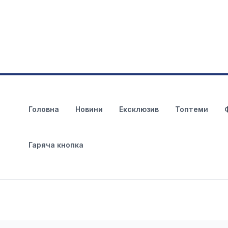
Головна
Новини
Ексклюзив
Топтеми
Гаряча кнопка