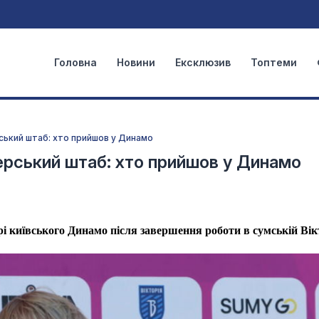
Головна
Новини
Ексклюзив
Топтеми
рський штаб: хто прийшов у Динамо
ерський штаб: хто прийшов у Динамо
і київського Динамо після завершення роботи в сумській Вік