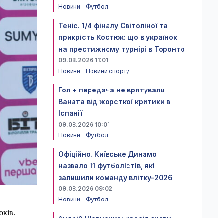
Новини
Футбол
Теніс. 1/4 фіналу Світоліної та
прикрість Костюк: що в українок
на престижному турнірі в Торонто
09.08.2026 11:01
Новини
Новини спорту
Гол + передача не врятували
Ваната від жорсткої критики в
Іспанії
09.08.2026 10:01
Новини
Футбол
Офіційно. Київське Динамо
назвало 11 футболістів, які
залишили команду влітку-2026
09.08.2026 09:02
Новини
Футбол
оків.