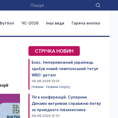
Футбол
ЧС-2026
Інші види
Гаряча кнопка
СТРІЧКА НОВИН
Бокс. Непереможний українець
здобув новий чемпіонський титул
WBO: деталі
09.08.2026 13:01
торії
Новини
Новини спорту
Ліга конференцій. Суперник
Динамо витримав справжню битву
за провідного півзахисника
09.08.2026 12:01