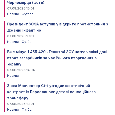
Чорноморця (фото)
07.08.2026 16:01
Новини
Футбол
Президент УЄФА вступив у відкрите протистояння з
Джанні Інфантіно
07.08.2026 15:01
Новини
Футбол
Вже мінус 1 455 420 : Генштаб ЗСУ назвав свіжі дані
втрат загарбників за час їхнього вторгнення в
Україну
07.08.2026 14:04
Новини
Зірка Манчестер Сіті узгодив шестирічний
контракт із Барселоною: деталі сенсаційного
трансферу
07.08.2026 13:01
Новини
Футбол