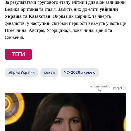
За результатами групового етапу елітний дивізіон залишили
Велика Британія та Італія. Замість них до еліти
увійшли
Україна та Казахстан
. Окрім цих збірних, та чверть
фіналістів, у наступній світовій першості візьмуть участь ще
Німеччина, Австрія, Угорщина, Словаччина, Данія та
Словенія.
ТЕГИ
збірна України
хокей
ЧС-2026 з хокею