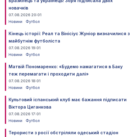
Бразилець та українець! Зоря підписала двох
новачків
07.08.2026 20:01
Новини
Футбол
Кінець історії: Реал та Вінісіус Жуніор визначилися з
майбутнім футболіста
07.08.2026 19:01
Новини
Футбол
Матвій Пономаренко: «Будемо намагатися в Баку
теж перемагати і проходити далі»
07.08.2026 18:01
Новини
Футбол
Культовий іспанський клуб має бажання підписати
Віктора Циганкова
07.08.2026 17:01
Новини
Футбол
Терористи з росії обстріляли одеський стадіон