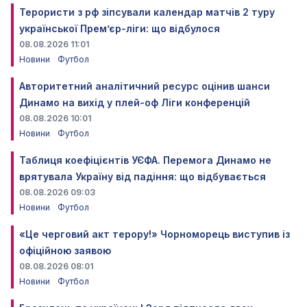
Терористи з рф зіпсували календар матчів 2 туру
української Прем’єр-ліги: що відбулося
08.08.2026 11:01
Новини
Футбол
Авторитетний аналітичний ресурс оцінив шанси
Динамо на вихід у плей-оф Ліги конференцій
08.08.2026 10:01
Новини
Футбол
Таблиця коефіцієнтів УЄФА. Перемога Динамо не
врятувала Україну від падіння: що відбувається
08.08.2026 09:03
Новини
Футбол
«Це черговий акт терору!» Чорноморець виступив із
офіційною заявою
08.08.2026 08:01
Новини
Футбол