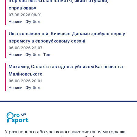
Ігор Костюк: «План на матч, який готували,
спрацював»
07.08.2026 08:01
Новини
Футбол
Ліга конференцій. Київське Динамо здобуло першу
перемогу в єврокубковому сезоні
06.08.2026 22:07
Новини
Футбол
Топ
Мохамед Салах став одноклубником Батагова та
Маліновського
06.08.2026 20:01
Новини
Футбол
У разі повного або часткового використання матеріалів