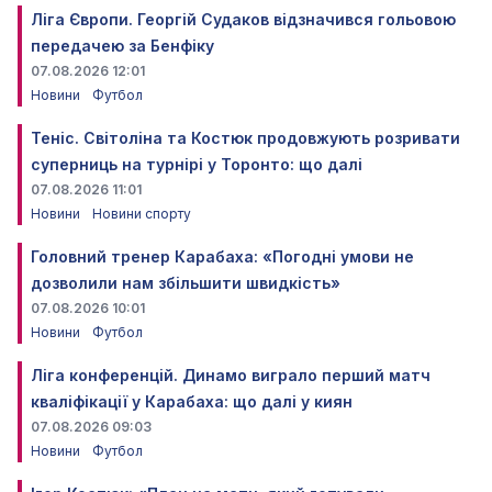
Ліга Європи. Георгій Судаков відзначився гольовою
передачею за Бенфіку
07.08.2026 12:01
Новини
Футбол
Теніс. Світоліна та Костюк продовжують розривати
суперниць на турнірі у Торонто: що далі
07.08.2026 11:01
Новини
Новини спорту
Головний тренер Карабаха: «Погодні умови не
дозволили нам збільшити швидкість»
07.08.2026 10:01
Новини
Футбол
Ліга конференцій. Динамо виграло перший матч
кваліфікації у Карабаха: що далі у киян
07.08.2026 09:03
Новини
Футбол