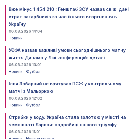
Вже мінус 1 454 210 : Генштаб ЗСУ назвав свіжі дані
втрат загарбників за час їхнього вторгнення в
Україну
06.08.2026 14:04
Новини
УЄФА назвав важливі умови сьогоднішнього матчу
життя Динамо у Лізі конференцій: деталі
06.08.2026 13:01
Новини
Футбол
Ілля Забарний не врятував ПСЖ у контрольному
матчі з Мальоркою
06.08.2026 12:02
Новини
Футбол
Стрибки у воду. Україна стала золотою у міксті на
чемпіонаті Європи: подробиці нашого тріумфу
06.08.2026 11:01
Новини
Новини спорту