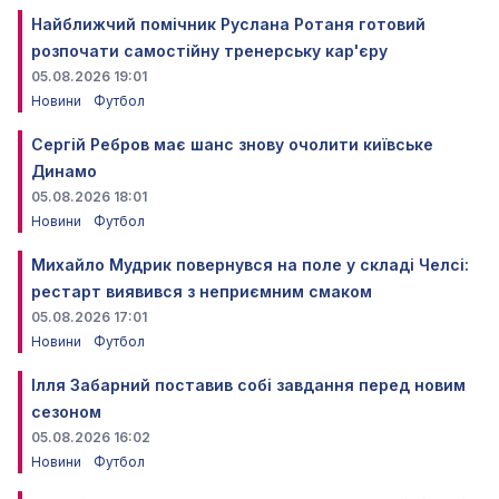
Найближчий помічник Руслана Ротаня готовий
розпочати самостійну тренерську кар'єру
05.08.2026 19:01
Новини
Футбол
Сергій Ребров має шанс знову очолити київське
Динамо
05.08.2026 18:01
Новини
Футбол
Михайло Мудрик повернувся на поле у складі Челсі:
рестарт виявився з неприємним смаком
05.08.2026 17:01
Новини
Футбол
Ілля Забарний поставив собі завдання перед новим
сезоном
05.08.2026 16:02
Новини
Футбол