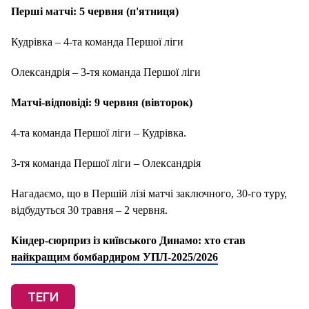
Перші матчі: 5 червня (п'ятниця)
Кудрівка – 4-та команда Першої ліги
Олександрія – 3-тя команда Першої ліги
Матчі-відповіді: 9 червня (вівторок)
4-та команда Першої ліги – Кудрівка.
3-тя команда Першої ліги – Олександрія
Нагадаємо, що в Першій лізі матчі заключного, 30-го туру,
відбудуться 30 травня – 2 червня.
Кіндер-сюрприз із київського Динамо: хто став
найкращим бомбардиром УПЛ-2025/2026
ТЕГИ