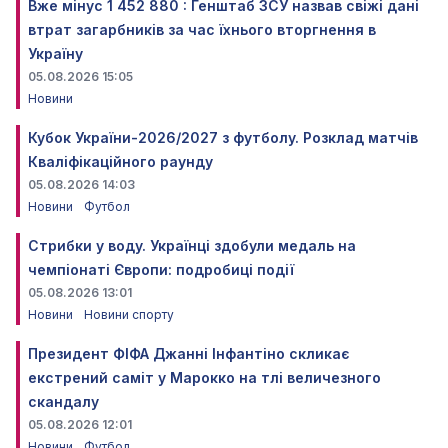
Вже мінус 1 452 880 : Генштаб ЗСУ назвав свіжі дані
втрат загарбників за час їхнього вторгнення в
Україну
05.08.2026 15:05
Новини
Кубок України-2026/2027 з футболу. Розклад матчів
Кваліфікаційного раунду
05.08.2026 14:03
Новини
Футбол
Стрибки у воду. Українці здобули медаль на
чемпіонаті Європи: подробиці події
05.08.2026 13:01
Новини
Новини спорту
Президент ФІФА Джанні Інфантіно скликає
екстрений саміт у Марокко на тлі величезного
скандалу
05.08.2026 12:01
Новини
Футбол