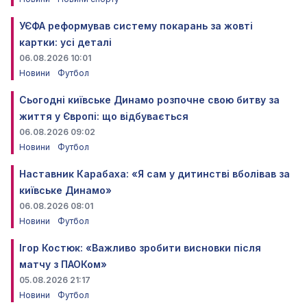
УЄФА реформував систему покарань за жовті
картки: усі деталі
06.08.2026 10:01
Новини
Футбол
Сьогодні київське Динамо розпочне свою битву за
життя у Європі: що відбувається
06.08.2026 09:02
Новини
Футбол
Наставник Карабаха: «Я сам у дитинстві вболівав за
київське Динамо»
06.08.2026 08:01
Новини
Футбол
Ігор Костюк: «Важливо зробити висновки після
матчу з ПАОКом»
05.08.2026 21:17
Новини
Футбол