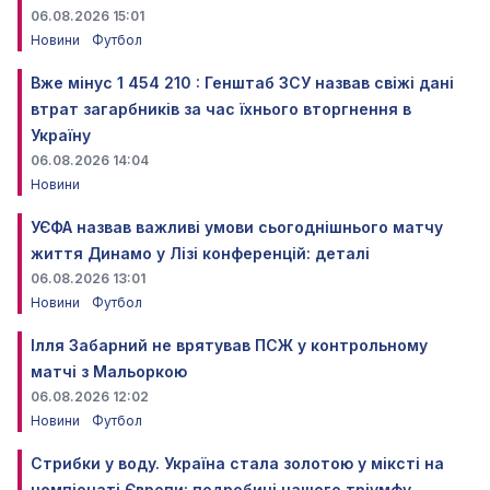
06.08.2026 15:01
Новини
Футбол
Вже мінус 1 454 210 : Генштаб ЗСУ назвав свіжі дані
втрат загарбників за час їхнього вторгнення в
Україну
06.08.2026 14:04
Новини
УЄФА назвав важливі умови сьогоднішнього матчу
життя Динамо у Лізі конференцій: деталі
06.08.2026 13:01
Новини
Футбол
Ілля Забарний не врятував ПСЖ у контрольному
матчі з Мальоркою
06.08.2026 12:02
Новини
Футбол
Стрибки у воду. Україна стала золотою у міксті на
чемпіонаті Європи: подробиці нашого тріумфу