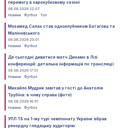
перемогу в єврокубковому сезоні
06.08.2026 22:07
Новини
Футбол
Топ
Мохамед Салах став одноклубником Батагова та
Маліновського
06.08.2026 20:01
Новини
Футбол
Де сьогодні дивитися матч Динамо в Лізі
конференцій: детальна інформація по трансляції
06.08.2026 17:01
Новини
Футбол
Михайло Мудрик завітав у гості до Анатолія
Трубіна: в чому справа (фото)
06.08.2026 16:01
Новини
Футбол
УПЛ ТБ на 1-му турі чемпіонату України зібрав
рекордну глядацьку аудиторію