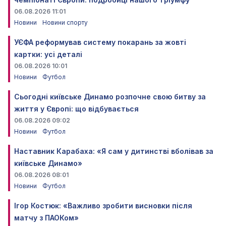
06.08.2026 11:01
Новини
Новини спорту
УЄФА реформував систему покарань за жовті
картки: усі деталі
06.08.2026 10:01
Новини
Футбол
Сьогодні київське Динамо розпочне свою битву за
життя у Європі: що відбувається
06.08.2026 09:02
Новини
Футбол
Наставник Карабаха: «Я сам у дитинстві вболівав за
київське Динамо»
06.08.2026 08:01
Новини
Футбол
Ігор Костюк: «Важливо зробити висновки після
матчу з ПАОКом»