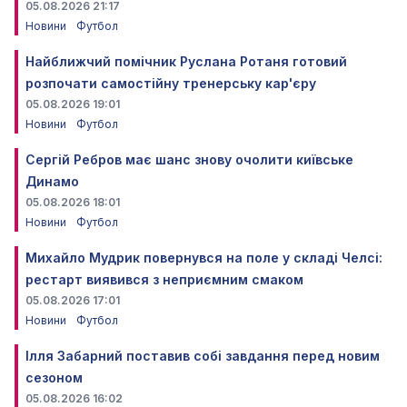
05.08.2026 21:17
Новини
Футбол
Найближчий помічник Руслана Ротаня готовий
розпочати самостійну тренерську кар'єру
05.08.2026 19:01
Новини
Футбол
Сергій Ребров має шанс знову очолити київське
Динамо
05.08.2026 18:01
Новини
Футбол
Михайло Мудрик повернувся на поле у складі Челсі:
рестарт виявився з неприємним смаком
05.08.2026 17:01
Новини
Футбол
Ілля Забарний поставив собі завдання перед новим
сезоном
05.08.2026 16:02