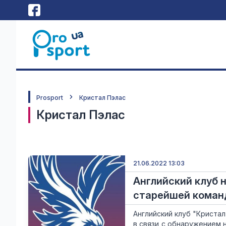
Prosport
Кристал Пэлас
Кристал Пэлас
21.06.2022 13:03
Английский клуб 
старейшей коман
Английский клуб "Криста
в связи с обнаружением н