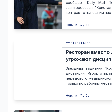
сообщает Daily Mail. 
заинтересован "Кристал
контракт с нынешним нас
Новини
Футбол
22.01.2021 14:00
Ресторан вместо 
угрожают дисцип
Звездный защитник "Кр
дистанции. Игрок отпр
передового медицинског
только по рабочим местам
Новини
Футбол