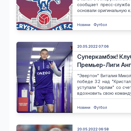
сообщает пресс-служба 
основали оригинальную к..
Новини
Футбол
20.05.2022 07:06
Суперкамбэк! Клу
Премьер-Лиги Ан
"Эвертон" Виталия Мико
победе 3:2 над "Кристал
уступали "орлам" со сче
вдохновить свою команду 
Новини
Футбол
20.05.2022 06:58