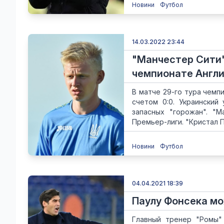
Новини
Футбол
14.03.2022 23:44
"Манчестер Сити"
чемпионате Англ
В матче 29-го тура чемп
счетом 0:0. Украинский
запасных "горожан". "М
Премьер-лиги. "Кристал Пэ
Новини
Футбол
04.04.2021 18:39
Паулу Фонсека мо
Главный тренер "Ромы"