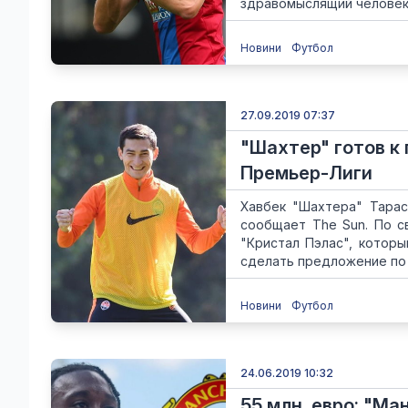
здравомыслящий человек 
Новини
Футбол
27.09.2019 07:37
"Шахтер" готов к
Премьер-Лиги
Хавбек "Шахтера" Тарас
сообщает The Sun. По с
"Кристал Пэлас", котор
сделать предложение по 
Новини
Футбол
24.06.2019 10:32
55 млн. евро: "М