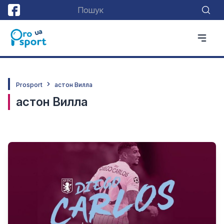
Prosport
астон Вилла
астон Вилла