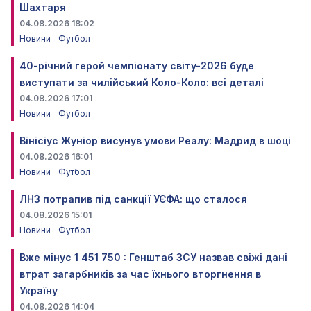
Шахтаря
04.08.2026 18:02
Новини
Футбол
40-річний герой чемпіонату світу-2026 буде
виступати за чилійський Коло-Коло: всі деталі
04.08.2026 17:01
Новини
Футбол
Вінісіус Жуніор висунув умови Реалу: Мадрид в шоці
04.08.2026 16:01
Новини
Футбол
ЛНЗ потрапив під санкції УЄФА: що сталося
04.08.2026 15:01
Новини
Футбол
Вже мінус 1 451 750 : Генштаб ЗСУ назвав свіжі дані
втрат загарбників за час їхнього вторгнення в
Україну
04.08.2026 14:04