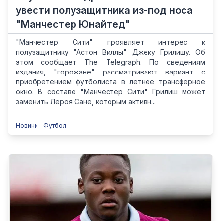
увести полузащитника из-под носа
"Манчестер Юнайтед"
"Манчестер Сити" проявляет интерес к
полузащитнику "Астон Виллы" Джеку Грилишу. Об
этом сообщает The Telegraph. По сведениям
издания, "горожане" рассматривают вариант с
приобретением футболиста в летнее трансферное
окно. В составе "Манчестер Сити" Грилиш может
заменить Лероя Сане, которым активн...
Новини
Футбол