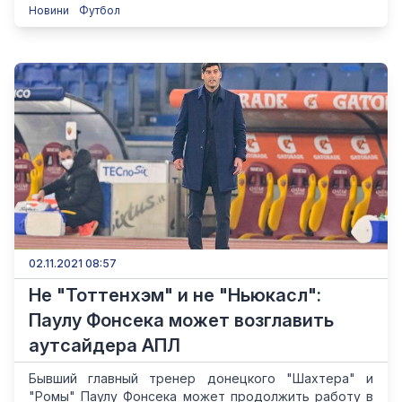
Новини
Футбол
02.11.2021 08:57
Не "Тоттенхэм" и не "Ньюкасл":
Паулу Фонсека может возглавить
аутсайдера АПЛ
Бывший главный тренер донецкого "Шахтера" и
"Ромы" Паулу Фонсека может продолжить работу в