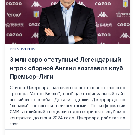
11.11.2021 11:02
3 млн евро отступных! Легендарный
игрок сборной Англии возглавил клуб
Премьер-Лиги
Стивен Джеррард назначен на пост нового главного
тренера "Астон Виллы", сообщает официальный сайт
английского клуба. Детали сделки Джеррарда со
"львами" остаются неизвестными. По информации
СМИ, английский специалист договорился с клубом о
контракте до июня 2024 года. Джеррард работал во
глав...