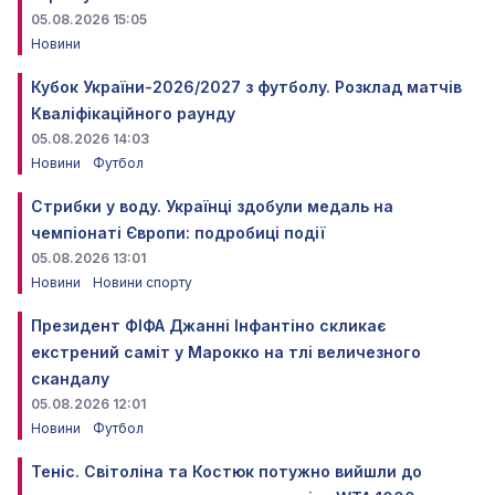
05.08.2026 15:05
Новини
Кубок України-2026/2027 з футболу. Розклад матчів
Кваліфікаційного раунду
05.08.2026 14:03
Новини
Футбол
Стрибки у воду. Українці здобули медаль на
чемпіонаті Європи: подробиці події
05.08.2026 13:01
Новини
Новини спорту
Президент ФІФА Джанні Інфантіно скликає
екстрений саміт у Марокко на тлі величезного
скандалу
05.08.2026 12:01
Новини
Футбол
Теніс. Світоліна та Костюк потужно вийшли до