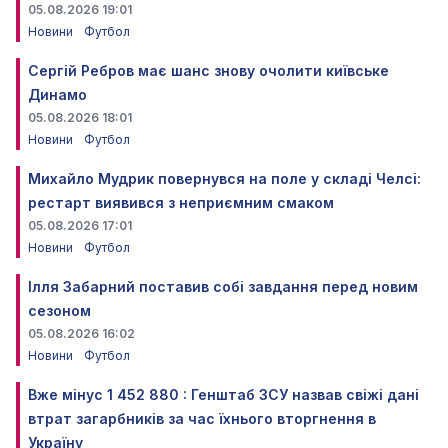
05.08.2026 19:01
Новини
Футбол
Сергій Ребров має шанс знову очолити київське
Динамо
05.08.2026 18:01
Новини
Футбол
Михайло Мудрик повернувся на поле у складі Челсі:
рестарт виявився з неприємним смаком
05.08.2026 17:01
Новини
Футбол
Ілля Забарний поставив собі завдання перед новим
сезоном
05.08.2026 16:02
Новини
Футбол
Вже мінус 1 452 880 : Генштаб ЗСУ назвав свіжі дані
втрат загарбників за час їхнього вторгнення в
Україну