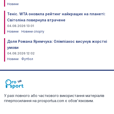
Новини
Теніс. WTA оновила рейтинг найкращих на планеті:
Світоліна повернула втрачене
04.08.2026 13:01
Новини
Новини спорту
Доля Романа Яремчука: Олімпіакос висунув жорсткі
умови
04.08.2026 12:02
Новини
Футбол
У разі повного або часткового використання матеріалів
гіперпосилання на prosportua.com є обов'язковим.