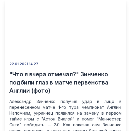
22.01.2021 14:27
"Что я вчера отмечал?" Зинченко
подбили глаз в матче первенства
Англии (фото)
Александр Зинченко получил удар в лицо в
перенесенном матче 1-го тура чемпионат Англии.
Напомним, украинец появился на замену в первом
тайме игры с "Астон Виллой" и помог "Манчестер
Сити" победить -- 2:0. Как показал сам Зинченко
после поединка, у него над глазом большой синяк.