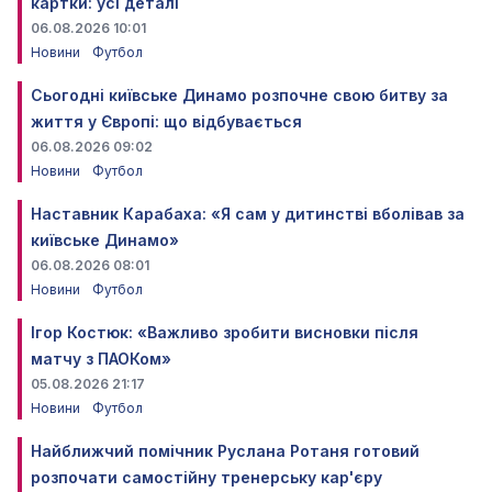
картки: усі деталі
06.08.2026 10:01
Новини
Футбол
Сьогодні київське Динамо розпочне свою битву за
життя у Європі: що відбувається
06.08.2026 09:02
Новини
Футбол
Наставник Карабаха: «Я сам у дитинстві вболівав за
київське Динамо»
06.08.2026 08:01
Новини
Футбол
Ігор Костюк: «Важливо зробити висновки після
матчу з ПАОКом»
05.08.2026 21:17
Новини
Футбол
Найближчий помічник Руслана Ротаня готовий
розпочати самостійну тренерську кар'єру