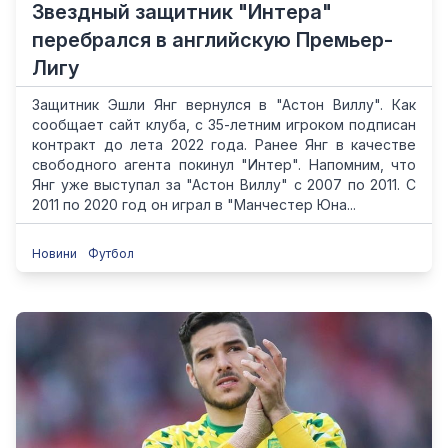
Звездный защитник "Интера"
перебрался в английскую Премьер-
Лигу
Защитник Эшли Янг вернулся в "Астон Виллу". Как
сообщает сайт клуба, с 35-летним игроком подписан
контракт до лета 2022 года. Ранее Янг в качестве
свободного агента покинул "Интер". Напомним, что
Янг уже выступал за "Астон Виллу" с 2007 по 2011. С
2011 по 2020 год он играл в "Манчестер Юна...
Новини
Футбол