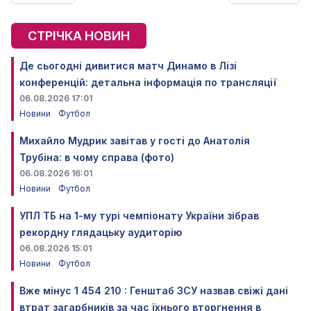
СТРІЧКА НОВИН
Де сьогодні дивитися матч Динамо в Лізі
конференцій: детальна інформація по трансляції
06.08.2026 17:01
Новини
Футбол
Михайло Мудрик завітав у гості до Анатолія
Трубіна: в чому справа (фото)
06.08.2026 16:01
Новини
Футбол
УПЛ ТБ на 1-му турі чемпіонату України зібрав
рекордну глядацьку аудиторію
06.08.2026 15:01
Новини
Футбол
Вже мінус 1 454 210 : Генштаб ЗСУ назвав свіжі дані
втрат загарбників за час їхнього вторгнення в