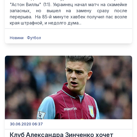
"Астон Виллы" (1:1). Украинец начал матч на скамейке
запасных, но вышел на замену сразу после
перерыва. На 85-й минуте хавбек получил пас возле
края штрафной, и недолго дума...
Новини
Футбол
30.06.2020 06:37
Клуб Александра Зинченко хочет