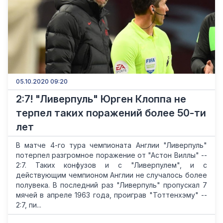
05.10.2020 09:20
2:7! "Ливерпуль" Юрген Клоппа не
терпел таких поражений более 50-ти
лет
В матче 4-го тура чемпионата Англии "Ливерпуль"
потерпел разгромное поражение от "Астон Виллы" --
2:7. Таких конфузов и с "Ливерпулем", и с
действующим чемпионом Англии не случалось более
полувека. В последний раз "Ливерпуль" пропускал 7
мячей в апреле 1963 года, проиграв "Тоттенхэму" --
2:7, пи...