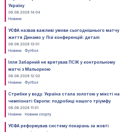
Україну
06.08.2026 14:04
Новини
УЄФА назвав важливі умови сьогоднішнього матчу
життя Динамо у Лізі конференцій: деталі
06.08.2026 13:01
Новини
Футбол
Ілля Забарний не врятував ПСЖ у контрольному
матчі з Мальоркою
06.08.2026 12:02
Новини
Футбол
Стрибки у воду. Україна стала золотою у міксті на
чемпіонаті Європи: подробиці нашого тріумфу
06.08.2026 11:01
Новини
Новини спорту
УЄФА реформував систему покарань за жовті