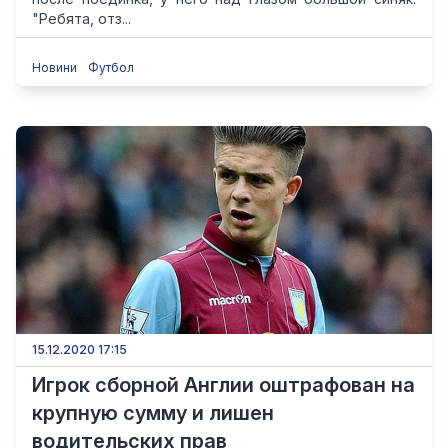
"Ребята, отз...
Новини
Футбол
15.12.2020 17:15
Игрок сборной Англии оштрафован на
крупную сумму и лишен
водительских прав