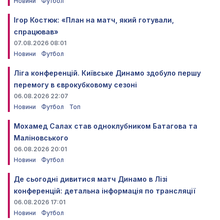
Новини
Футбол
Ігор Костюк: «План на матч, який готували,
спрацював»
07.08.2026 08:01
Новини
Футбол
Ліга конференцій. Київське Динамо здобуло першу
перемогу в єврокубковому сезоні
06.08.2026 22:07
Новини
Футбол
Топ
Мохамед Салах став одноклубником Батагова та
Маліновського
06.08.2026 20:01
Новини
Футбол
Де сьогодні дивитися матч Динамо в Лізі
конференцій: детальна інформація по трансляції
06.08.2026 17:01
Новини
Футбол