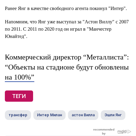
Ранее Янг в качестве свободного агента покинул "Интер".
Напомним, что Янг уже выступал за "Астон Виллу" с 2007
по 2011. С 2011 по 2020 год он играл в "Манчестер
Юнайтед".
Коммерческий директор “Металлиста”:
“Объекты на стадионе будут обновлены
на 100%”
ТЕГИ
трансфер
Интер Милан
астон Вилла
Эшли Янг