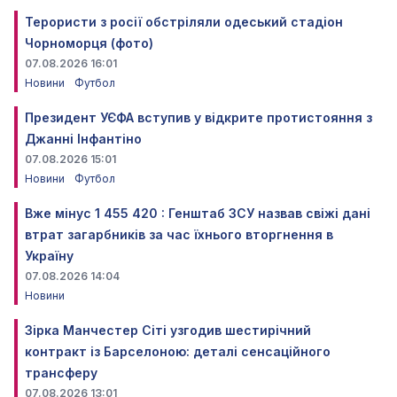
Терористи з росії обстріляли одеський стадіон
Чорноморця (фото)
07.08.2026 16:01
Новини
Футбол
Президент УЄФА вступив у відкрите протистояння з
Джанні Інфантіно
07.08.2026 15:01
Новини
Футбол
Вже мінус 1 455 420 : Генштаб ЗСУ назвав свіжі дані
втрат загарбників за час їхнього вторгнення в
Україну
07.08.2026 14:04
Новини
Зірка Манчестер Сіті узгодив шестирічний
контракт із Барселоною: деталі сенсаційного
трансферу
07.08.2026 13:01