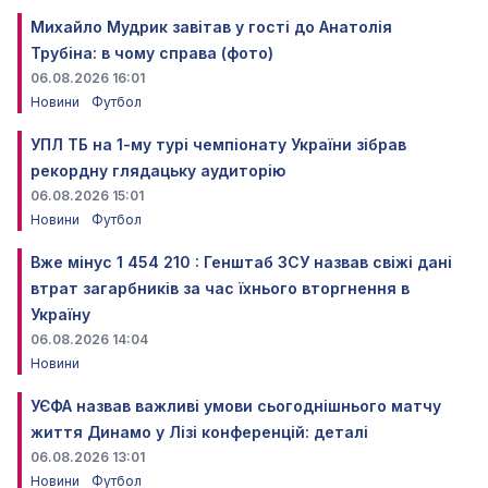
Михайло Мудрик завітав у гості до Анатолія
Трубіна: в чому справа (фото)
06.08.2026 16:01
Новини
Футбол
УПЛ ТБ на 1-му турі чемпіонату України зібрав
рекордну глядацьку аудиторію
06.08.2026 15:01
Новини
Футбол
Вже мінус 1 454 210 : Генштаб ЗСУ назвав свіжі дані
втрат загарбників за час їхнього вторгнення в
Україну
06.08.2026 14:04
Новини
УЄФА назвав важливі умови сьогоднішнього матчу
життя Динамо у Лізі конференцій: деталі
06.08.2026 13:01
Новини
Футбол