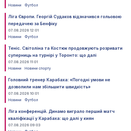
Новини
Футбол
Ліга Європи. Георгій Судаков відзначився гольовою
передачею за Бенфіку
07.08.2026 12:01
Новини
Футбол
Теніс. Світоліна та Костюк продовжують розривати
суперниць на турнірі у Торонто: що далі
07.08.2026 11:01
Новини
Новини спорту
Головний тренер Карабаха: «Погодні умови не
дозволили нам збільшити швидкість»
07.08.2026 10:01
Новини
Футбол
Ліга конференцій. Динамо виграло перший матч
кваліфікації у Карабаха: що далі у киян
07.08.2026 09:03