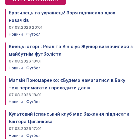
Бразилець та українець! Зоря підписала двох
новачків
07.08.2026 20:01
Новини
Футбол
Кінець історії: Реал та Вінісіус Жуніор визначилися з
майбутнім футболіста
07.08.2026 19:01
Новини
Футбол
Матвій Пономаренко: «Будемо намагатися в Баку
теж перемагати і проходити далі»
07.08.2026 18:01
Новини
Футбол
Культовий іспанський клуб має бажання підписати
Віктора Циганкова
07.08.2026 17:01
Новини
Футбол