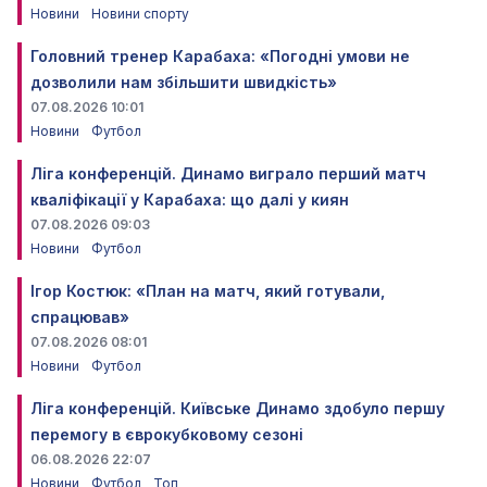
Новини
Новини спорту
Головний тренер Карабаха: «Погодні умови не
дозволили нам збільшити швидкість»
07.08.2026 10:01
Новини
Футбол
Ліга конференцій. Динамо виграло перший матч
кваліфікації у Карабаха: що далі у киян
07.08.2026 09:03
Новини
Футбол
Ігор Костюк: «План на матч, який готували,
спрацював»
07.08.2026 08:01
Новини
Футбол
Ліга конференцій. Київське Динамо здобуло першу
перемогу в єврокубковому сезоні
06.08.2026 22:07
Новини
Футбол
Топ