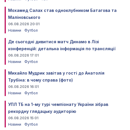
Мохамед Салах став одноклубником Батагова та
Маліновського
06.08.2026 20:01
Новини
Футбол
Де сьогодні дивитися матч Динамо в Лізі
конференцій: детальна інформація по трансляції
06.08.2026 17:01
Новини
Футбол
Михайло Мудрик завітав у гості до Анатолія
Трубіна: в чому справа (фото)
06.08.2026 16:01
Новини
Футбол
УПЛ ТБ на 1-му турі чемпіонату України зібрав
рекордну глядацьку аудиторію
06.08.2026 15:01
Новини
Футбол