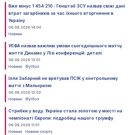
Вже мінус 1 454 210 : Генштаб ЗСУ назвав свіжі дані
втрат загарбників за час їхнього вторгнення в
Україну
06.08.2026 14:04
Новини
УЄФА назвав важливі умови сьогоднішнього матчу
життя Динамо у Лізі конференцій: деталі
06.08.2026 13:01
Новини
Футбол
Ілля Забарний не врятував ПСЖ у контрольному
матчі з Мальоркою
06.08.2026 12:02
Новини
Футбол
Стрибки у воду. Україна стала золотою у міксті на
чемпіонаті Європи: подробиці нашого тріумфу
06.08.2026 11:01
Новини
Новини спорту