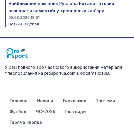
Найближчий помічник Руслана Ротаня готовий
розпочати самостійну тренерську кар'єру
05.08.2026 19:01
Новини
Футбол
У разі повного або часткового використання матеріалів
гіперпосилання на prosportua.com є обов'язковим.
Головна
Новини
Ексклюзив
Топтеми
Футбол
ЧС-2026
Інші види
Гаряча кнопка