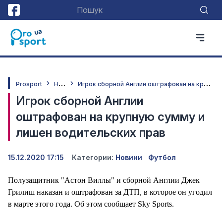
Н
овини
И
грок сборной Англии оштрафован на крупную сумму и лишен водительских прав
Prosport
Игрок сборной Англии
оштрафован на крупную сумму и
лишен водительских прав
15.12.2020 17:15
Категории:
Новини
Футбол
Полузащитник "Астон Виллы" и сборной Англии Джек
Грилиш наказан и оштрафован за ДТП, в которое он угодил
в марте этого года. Об этом сообщает Sky Sports.