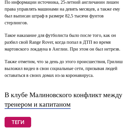
По информации источника, 25-летний англичанин лишен
права управлять машинами на девять месяцев, а также ему
был выписан штраф в размере 82,5 тысячи фунтов
стерлингов.
Такое наказание для футболиста было после того, как он
разбил свой Range Rover, когда попал в ДТП во время
мартовского локдауна в Англии. При этом он был нетрезв.
Также отметим, что за день до этого происшествия, Грилиш
выложил видео в свои социальные сети, призывая людей
оставаться в своих домах из-за коронавируса.
В клубе Малиновского конфликт между
тренером и капитаном
ТЕГИ