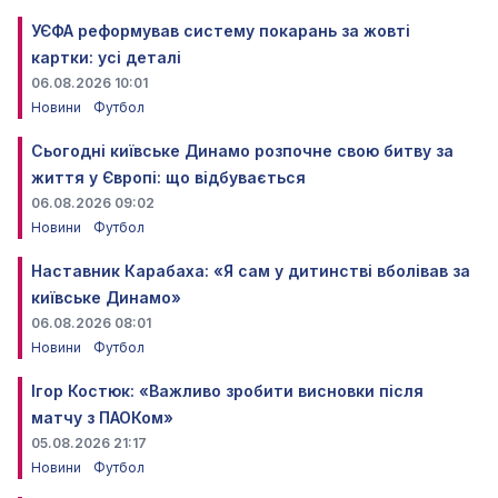
УЄФА реформував систему покарань за жовті
картки: усі деталі
06.08.2026 10:01
Новини
Футбол
Сьогодні київське Динамо розпочне свою битву за
життя у Європі: що відбувається
06.08.2026 09:02
Новини
Футбол
Наставник Карабаха: «Я сам у дитинстві вболівав за
київське Динамо»
06.08.2026 08:01
Новини
Футбол
Ігор Костюк: «Важливо зробити висновки після
матчу з ПАОКом»
05.08.2026 21:17
Новини
Футбол