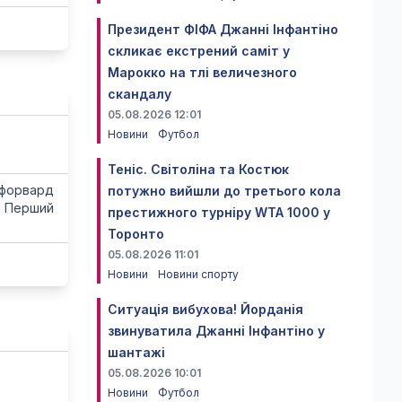
Президент ФІФА Джанні Інфантіно
скликає екстрений саміт у
Марокко на тлі величезного
скандалу
05.08.2026 12:01
Новини
Футбол
Теніс. Світоліна та Костюк
 форвард
потужно вийшли до третього кола
a. Перший
престижного турніру WTA 1000 у
Торонто
05.08.2026 11:01
Новини
Новини спорту
Ситуація вибухова! Йорданія
звинуватила Джанні Інфантіно у
шантажі
05.08.2026 10:01
Новини
Футбол