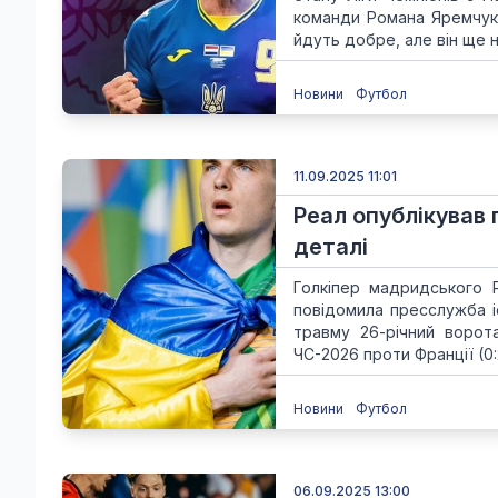
команди Романа Яремчука
йдуть добре, але він ще н
Новини
Футбол
11.09.2025 11:01
Реал опублікував 
деталі
Голкіпер мадридського Р
повідомила пресслужба і
травму 26-річний ворот
ЧС-2026 проти Франції (0:2
Новини
Футбол
06.09.2025 13:00