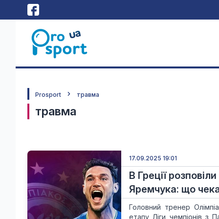
Prosport
травма
травма
17.09.2025 19:01
В Греції розповіл
Яремчука: що чека
Головний тренер Олімпі
етапу Ліги чемпіонів з 