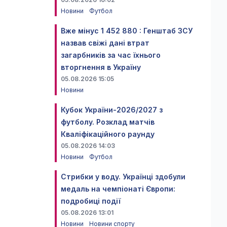
Новини
Футбол
Вже мінус 1 452 880 : Генштаб ЗСУ
назвав свіжі дані втрат
загарбників за час їхнього
вторгнення в Україну
05.08.2026 15:05
Новини
Кубок України-2026/2027 з
футболу. Розклад матчів
Кваліфікаційного раунду
05.08.2026 14:03
Новини
Футбол
Стрибки у воду. Українці здобули
медаль на чемпіонаті Європи:
подробиці події
05.08.2026 13:01
Новини
Новини спорту