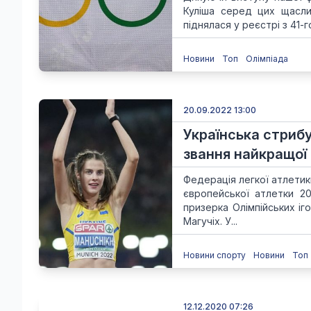
Куліша серед цих щаслив
піднялася у реєстрі з 41-го 
Новини
Топ
Олімпіада
20.09.2022 13:00
Українська стриб
звання найкращої 
Федерація легкої атлетик
європейської атлетки 2
призерка Олімпійських іг
Магучіх. У...
Новини спорту
Новини
Топ
12.12.2020 07:26