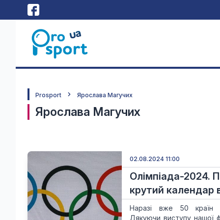
Prosport
Ярослава Магучих
Ярослава Магучих
02.08.2024 11:00
Олімпіада-2024. П
крутий календар в
Наразі вже 50 країн 
Дякуючи виступу нашої ф