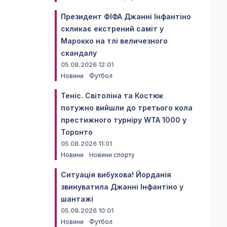
Президент ФІФА Джанні Інфантіно
скликає екстрений саміт у
Марокко на тлі величезного
скандалу
05.08.2026 12:01
Новини
Футбол
Теніс. Світоліна та Костюк
потужно вийшли до третього кола
престижного турніру WTA 1000 у
Торонто
05.08.2026 11:01
Новини
Новини спорту
Ситуація вибухова! Йорданія
звинуватила Джанні Інфантіно у
шантажі
05.08.2026 10:01
Новини
Футбол