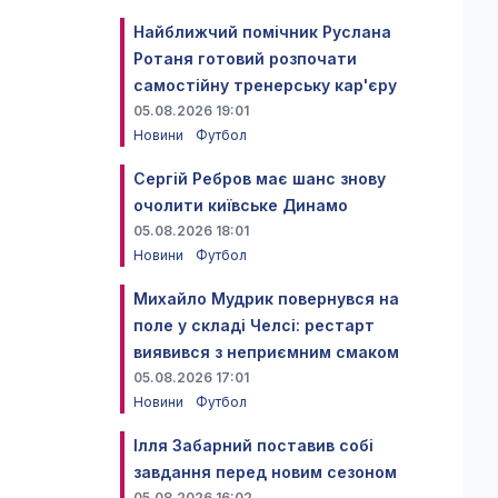
Найближчий помічник Руслана
Ротаня готовий розпочати
самостійну тренерську кар'єру
05.08.2026 19:01
Новини
Футбол
Сергій Ребров має шанс знову
очолити київське Динамо
05.08.2026 18:01
Новини
Футбол
Михайло Мудрик повернувся на
поле у складі Челсі: рестарт
виявився з неприємним смаком
05.08.2026 17:01
Новини
Футбол
Ілля Забарний поставив собі
завдання перед новим сезоном
05.08.2026 16:02