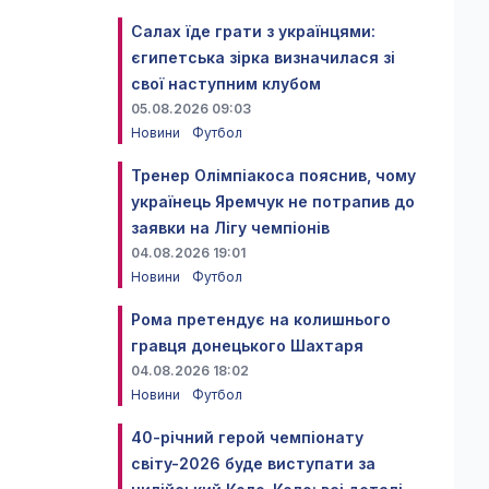
Салах їде грати з українцями:
єгипетська зірка визначилася зі
свої наступним клубом
05.08.2026 09:03
Новини
Футбол
Тренер Олімпіакоса пояснив, чому
українець Яремчук не потрапив до
заявки на Лігу чемпіонів
04.08.2026 19:01
Новини
Футбол
Рома претендує на колишнього
гравця донецького Шахтаря
04.08.2026 18:02
Новини
Футбол
40-річний герой чемпіонату
світу-2026 буде виступати за