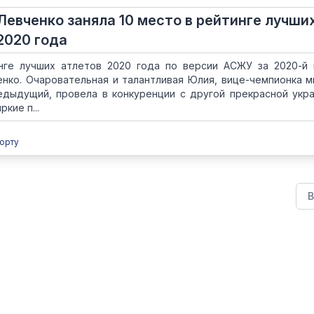
Левченко заняла 10 место в рейтинге лучши
2020 года
ге лучших атлетов 2020 года по версии АСЖУ за 2020-й 
нко. Очаровательная и талантливая Юлия, вице-чемпионка м
редыдущий, провела в конкуренции с другой прекрасной укра
кие п...
орту
В