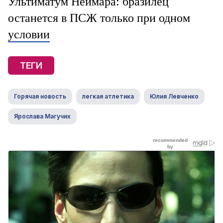
Ультиматум Неймара: бразилец
останется в ПСЖ только при одном
условии
ТЕГИ
Горячая новость
легкая атлетика
Юлия Левченко
Ярослава Магучих