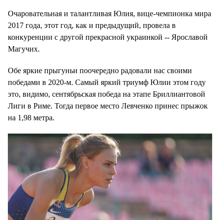
Очаровательная и талантливая Юлия, вице-чемпионка мира
2017 года, этот год, как и предыдущий, провела в
конкуренции с другой прекрасной украинкой -- Ярославой
Магучих.
Обе яркие прыгуньи поочередно радовали нас своими
победами в 2020-м. Самый яркий триумф Юлии этом году
это, видимо, сентябрьская победа на этапе Бриллиантовой
Лиги в Риме. Тогда первое место Левченко принес прыжок
на 1,98 метра.