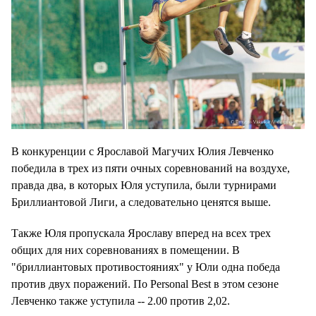
В конкуренции с Ярославой Магучих Юлия Левченко
победила в трех из пяти очных соревнований на воздухе,
правда два, в которых Юля уступила, были турнирами
Бриллиантовой Лиги, а следовательно ценятся выше.
Также Юля пропускала Ярославу вперед на всех трех
общих для них соревнованиях в помещении. В
"бриллиантовых противостояниях" у Юли одна победа
против двух поражений. По Personal Best в этом сезоне
Левченко также уступила -- 2.00 против 2,02.