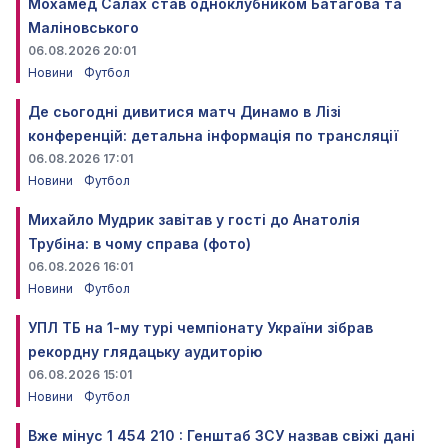
Мохамед Салах став одноклубником Батагова та
Маліновського
06.08.2026 20:01
Новини
Футбол
Де сьогодні дивитися матч Динамо в Лізі
конференцій: детальна інформація по трансляції
06.08.2026 17:01
Новини
Футбол
Михайло Мудрик завітав у гості до Анатолія
Трубіна: в чому справа (фото)
06.08.2026 16:01
Новини
Футбол
УПЛ ТБ на 1-му турі чемпіонату України зібрав
рекордну глядацьку аудиторію
06.08.2026 15:01
Новини
Футбол
Вже мінус 1 454 210 : Генштаб ЗСУ назвав свіжі дані