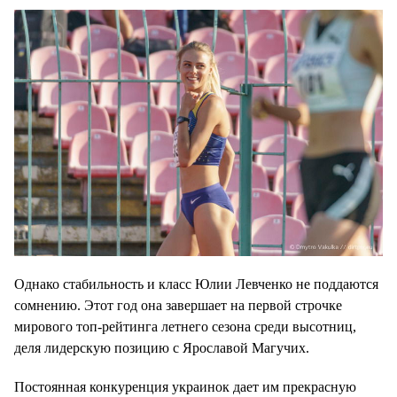
Однако стабильность и класс Юлии Левченко не поддаются
сомнению. Этот год она завершает на первой строчке
мирового топ-рейтинга летнего сезона среди высотниц,
деля лидерскую позицию с Ярославой Магучих.
Постоянная конкуренция украинок дает им прекрасную