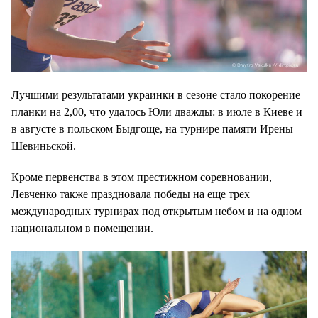
Лучшими результатами украинки в сезоне стало покорение
планки на 2,00, что удалось Юли дважды: в июле в Киеве и
в августе в польском Быдгоще, на турнире памяти Ирены
Шевиньской.
Кроме первенства в этом престижном соревновании,
Левченко также праздновала победы на еще трех
международных турнирах под открытым небом и на одном
национальном в помещении.