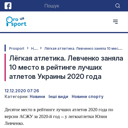
Н
овини
Л
ёгкая атлетика. Левченко заняла 10 место в рейтинге лучших атлетов Украины 2020 года
Prosport
Лёгкая атлетика. Левченко заняла
10 место в рейтинге лучших
атлетов Украины 2020 года
12.12.2020 07:26
Категории:
Новини
Інші види
Новини спорту
Десятое место в рейтинге лучших атлетов 2020 года по
версии АСЖУ за 2020-й год -- у легкоатлетки Юлии
Левченко.