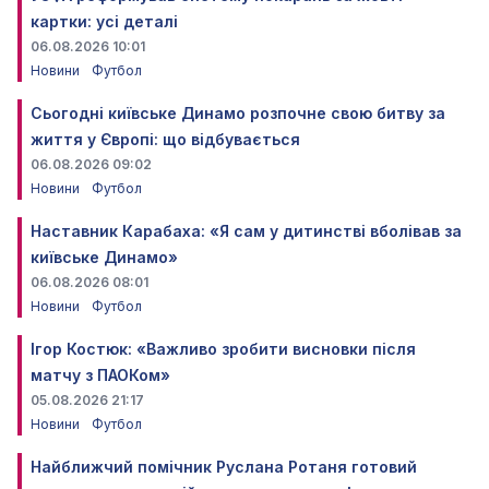
картки: усі деталі
06.08.2026 10:01
Новини
Футбол
Сьогодні київське Динамо розпочне свою битву за
життя у Європі: що відбувається
06.08.2026 09:02
Новини
Футбол
Наставник Карабаха: «Я сам у дитинстві вболівав за
київське Динамо»
06.08.2026 08:01
Новини
Футбол
Ігор Костюк: «Важливо зробити висновки після
матчу з ПАОКом»
05.08.2026 21:17
Новини
Футбол
Найближчий помічник Руслана Ротаня готовий