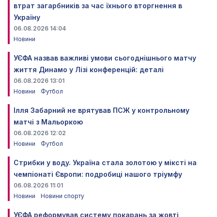
втрат загарбників за час їхнього вторгнення в
Україну
06.08.2026 14:04
Новини
УЄФА назвав важливі умови сьогоднішнього матчу
життя Динамо у Лізі конференцій: деталі
06.08.2026 13:01
Новини
Футбол
Ілля Забарний не врятував ПСЖ у контрольному
матчі з Мальоркою
06.08.2026 12:02
Новини
Футбол
Стрибки у воду. Україна стала золотою у міксті на
чемпіонаті Європи: подробиці нашого тріумфу
06.08.2026 11:01
Новини
Новини спорту
УЄФА реформував систему покарань за жовті