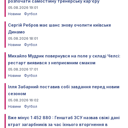
розпочати самостійну тренерську кар'єру
05.08.2026 19:01
Новини
Футбол
Сергій Ребров має шанс знову очолити київське
Динамо
05.08.2026 18:01
Новини
Футбол
Михайло Мудрик повернувся на поле у складі Челсі:
рестарт виявився з неприємним смаком
05.08.2026 17:01
Новини
Футбол
Ілля Забарний поставив собі завдання перед новим
сезоном
05.08.2026 16:02
Новини
Футбол
Вже мінус 1 452 880 : Генштаб ЗСУ назвав свіжі дані
втрат загарбників за час їхнього вторгнення в