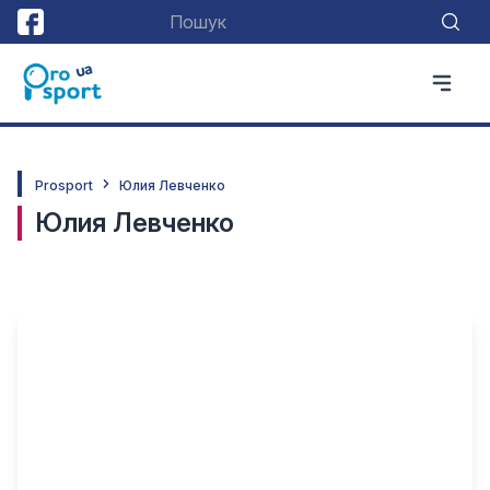
Prosport
Юлия Левченко
Юлия Левченко