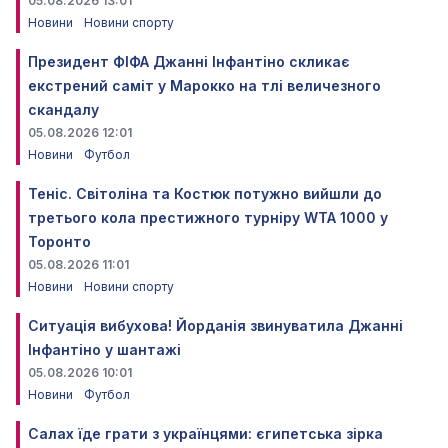
05.08.2026 13:01
Новини
Новини спорту
Президент ФІФА Джанні Інфантіно скликає
екстрений саміт у Марокко на тлі величезного
скандалу
05.08.2026 12:01
Новини
Футбол
Теніс. Світоліна та Костюк потужно вийшли до
третього кола престижного турніру WTA 1000 у
Торонто
05.08.2026 11:01
Новини
Новини спорту
Ситуація вибухова! Йорданія звинуватила Джанні
Інфантіно у шантажі
05.08.2026 10:01
Новини
Футбол
Салах їде грати з українцями: єгипетська зірка