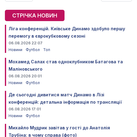
СТРІЧКА НОВИН
Ліга конференцій. Київське Динамо здобуло першу
перемогу в єврокубковому сезоні
06.08.2026 22:07
Новини
Футбол
Топ
Мохамед Салах став одноклубником Батагова та
Маліновського
06.08.2026 20:01
Новини
Футбол
Де сьогодні дивитися матч Динамо в Лізі
конференцій: детальна інформація по трансляції
06.08.2026 17:01
Новини
Футбол
Михайло Мудрик завітав у гості до Анатолія
Трубіна: в чому справа (фото)