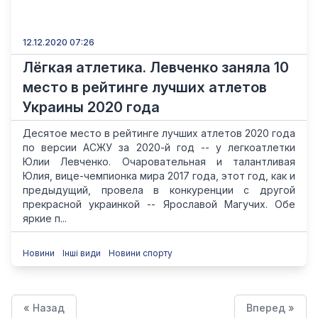
12.12.2020 07:26
Лёгкая атлетика. Левченко заняла 10
место в рейтинге лучших атлетов
Украины 2020 года
Десятое место в рейтинге лучших атлетов 2020 года
по версии АСЖУ за 2020-й год -- у легкоатлетки
Юлии Левченко. Очаровательная и талантливая
Юлия, вице-чемпионка мира 2017 года, этот год, как и
предыдущий, провела в конкуренции с другой
прекрасной украинкой -- Ярославой Магучих. Обе
яркие п...
Новини
Інші види
Новини спорту
« Назад
Вперед »