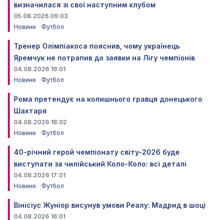
визначилася зі свої наступним клубом
05.08.2026 09:03
Новини
Футбол
Тренер Олімпіакоса пояснив, чому українець
Яремчук не потрапив до заявки на Лігу чемпіонів
04.08.2026 19:01
Новини
Футбол
Рома претендує на колишнього гравця донецького
Шахтаря
04.08.2026 18:02
Новини
Футбол
40-річний герой чемпіонату світу-2026 буде
виступати за чилійський Коло-Коло: всі деталі
04.08.2026 17:01
Новини
Футбол
Вінісіус Жуніор висунув умови Реалу: Мадрид в шоці
04.08.2026 16:01