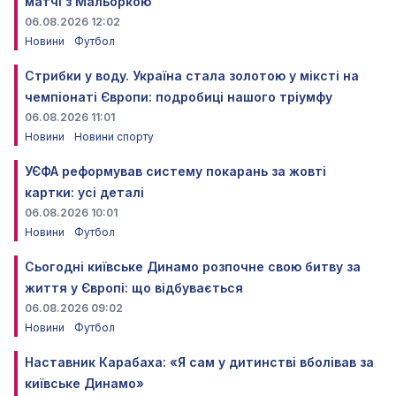
матчі з Мальоркою
06.08.2026 12:02
Новини
Футбол
Стрибки у воду. Україна стала золотою у міксті на
чемпіонаті Європи: подробиці нашого тріумфу
06.08.2026 11:01
Новини
Новини спорту
УЄФА реформував систему покарань за жовті
картки: усі деталі
06.08.2026 10:01
Новини
Футбол
Сьогодні київське Динамо розпочне свою битву за
життя у Європі: що відбувається
06.08.2026 09:02
Новини
Футбол
Наставник Карабаха: «Я сам у дитинстві вболівав за
київське Динамо»