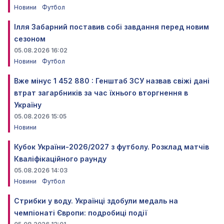
Новини
Футбол
Ілля Забарний поставив собі завдання перед новим
сезоном
05.08.2026 16:02
Новини
Футбол
Вже мінус 1 452 880 : Генштаб ЗСУ назвав свіжі дані
втрат загарбників за час їхнього вторгнення в
Україну
05.08.2026 15:05
Новини
Кубок України-2026/2027 з футболу. Розклад матчів
Кваліфікаційного раунду
05.08.2026 14:03
Новини
Футбол
Стрибки у воду. Українці здобули медаль на
чемпіонаті Європи: подробиці події