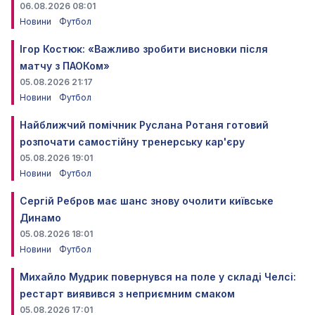
06.08.2026 08:01
Новини
Футбол
Ігор Костюк: «Важливо зробити висновки після
матчу з ПАОКом»
05.08.2026 21:17
Новини
Футбол
Найближчий помічник Руслана Ротаня готовий
розпочати самостійну тренерську кар'єру
05.08.2026 19:01
Новини
Футбол
Сергій Ребров має шанс знову очолити київське
Динамо
05.08.2026 18:01
Новини
Футбол
Михайло Мудрик повернувся на поле у складі Челсі:
рестарт виявився з неприємним смаком
05.08.2026 17:01