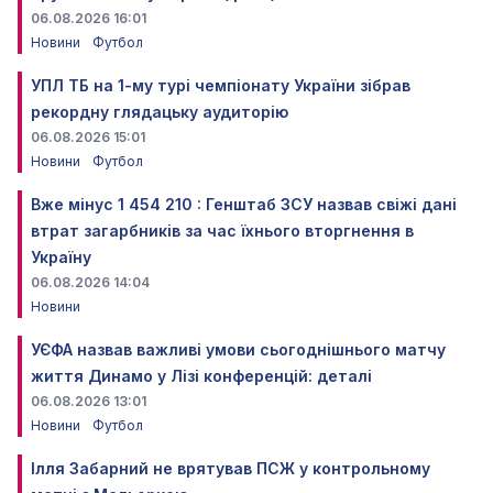
06.08.2026 16:01
Новини
Футбол
УПЛ ТБ на 1-му турі чемпіонату України зібрав
рекордну глядацьку аудиторію
06.08.2026 15:01
Новини
Футбол
Вже мінус 1 454 210 : Генштаб ЗСУ назвав свіжі дані
втрат загарбників за час їхнього вторгнення в
Україну
06.08.2026 14:04
Новини
УЄФА назвав важливі умови сьогоднішнього матчу
життя Динамо у Лізі конференцій: деталі
06.08.2026 13:01
Новини
Футбол
Ілля Забарний не врятував ПСЖ у контрольному