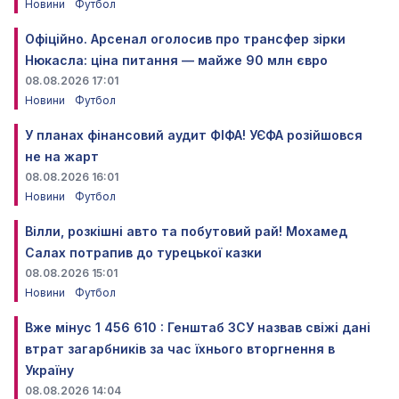
Новини
Футбол
Офіційно. Арсенал оголосив про трансфер зірки
Нюкасла: ціна питання — майже 90 млн євро
08.08.2026 17:01
Новини
Футбол
У планах фінансовий аудит ФІФА! УЄФА розійшовся
не на жарт
08.08.2026 16:01
Новини
Футбол
Вілли, розкішні авто та побутовий рай! Мохамед
Салах потрапив до турецької казки
08.08.2026 15:01
Новини
Футбол
Вже мінус 1 456 610 : Генштаб ЗСУ назвав свіжі дані
втрат загарбників за час їхнього вторгнення в
Україну
08.08.2026 14:04