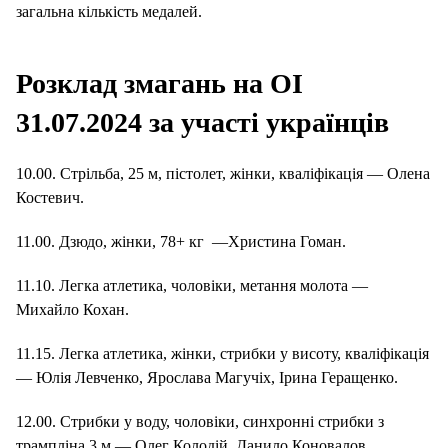
загальна кількість медалей.
Розклад змагань на ОІ
31.07.2024 за участі українців
10.00. Стрільба, 25 м, пістолет, жінки, кваліфікація — Олена
Костевич.
11.00. Дзюдо, жінки, 78+ кг —Христина Гоман.
11.10. Легка атлетика, чоловіки, метання молота —
Михайло Кохан.
11.15. Легка атлетика, жінки, стрибки у висоту, кваліфікація
— Юлія Левченко, Ярослава Магучіх, Ірина Геращенко.
12.00. Стрибки у воду, чоловіки, синхронні стрибки з
трампліна 3 м — Олег Колодій, Данило Коновалов.