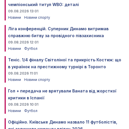
чемпіонський титул WBO: деталі
09.08.2026 13:01
Новини
Новини спорту
Ліга конференцій. Суперник Динамо витримав
справжню битву за провідного півзахисника
09.08.2026 12:01
Новини
Футбол
Теніс. 1/4 фіналу Світоліної та прикрість Костюк: що
в українок на престижному турнірі в Торонто
09.08.2026 11:01
Новини
Новини спорту
Гол + передача не врятували Ваната від жорсткої
критики в Іспанії
09.08.2026 10:01
Новини
Футбол
Офіційно. Київське Динамо назвало 11 футболістів,
які залишили команду влітку-2026