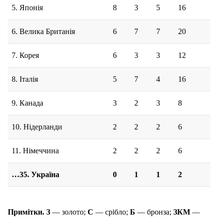
5. Японія
8
3
5
16
6. Велика Британія
6
7
7
20
7. Корея
6
3
3
12
8. Італія
5
7
4
16
9. Канада
3
2
3
8
10. Нідерланди
2
2
2
6
11. Німеччина
2
2
2
6
…35. Україна
0
1
1
2
Примітки. З
— золото;
С
— срібло;
Б
— бронза;
ЗКМ
—