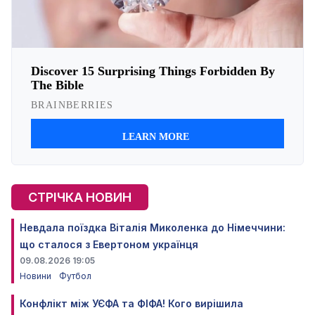
СТРІЧКА НОВИН
Невдала поїздка Віталія Миколенка до Німеччини:
що сталося з Евертоном українця
09.08.2026 19:05
Новини
Футбол
Конфлікт між УЄФА та ФІФА! Кого вирішила