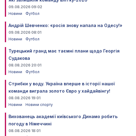
09.08.2026 09:02
Новини
Футбол
Андрій Шевченко: «росія знову напала на Одесу!»
09.08.2026 08:01
Новини
Футбол
Турецький гранд має таємні плани щодо Георгія
Судакова
08.08.2026 20:01
Новини
Футбол
Стрибки у воду. Україна вперше в історії нашої
команди виграла золото Євро у хайдайвінгу!
08.08.2026 19:01
Новини
Новини спорту
Вихованець академії київського Динамо робить
погоду в Німеччині
08.08.2026 18:01