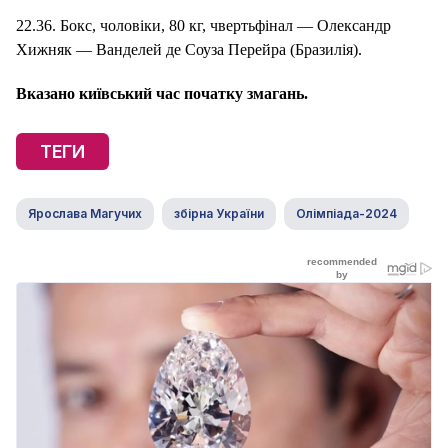
22.36. Бокс, чоловіки, 80 кг, чвертьфінал — Олександр
Хижняк — Ванделей де Соуза Перейра (Бразилія).
Вказано київський час початку змагань.
ТЕГИ
Ярослава Магучих
збірна України
Олімпіада-2024