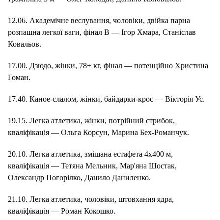
12.06. Академічне веслування, чоловіки, двійка парна
розпашна легкої ваги, фінал B — Ігор Хмара, Станіслав
Ковальов.
17.00. Дзюдо, жінки, 78+ кг, фінал — потенційно Христина
Гоман.
17.40. Каное-слалом, жінки, байдарки-крос — Вікторія Ус.
19.15. Легка атлетика, жінки, потрійний стрибок,
кваліфікація — Ольга Корсун, Марина Бех-Романчук.
20.10. Легка атлетика, змішана естафета 4х400 м,
кваліфікація — Тетяна Мельник, Мар'яна Шостак,
Олександр Погорілко, Данило Даниленко.
21.10. Легка атлетика, чоловіки, штовхання ядра,
кваліфікація — Роман Кокошко.