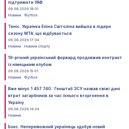
підтримати УАФ
09.08.2026 18:01
Новини
Футбол
Теніс. Українка Еліна Світоліна вийшла в лідери
сезону WTA: що відбувається
09.08.2026 17:04
Новини
Новини спорту
19-річний український форвард продовжив контракт
із німецьким клубом
09.08.2026 15:01
Новини
Футбол
Вже мінус 1 457 740 : Генштаб ЗСУ назвав свіжі дані
втрат загарбників за час їхнього вторгнення в
Україну
09.08.2026 14:04
Новини
Бокс. Непереможний українець здобув новий