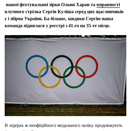
нашої фехтувальної зірки Ольни Харан та
вправності
влучного стрілка Сергія Куліша серед цих щасливчиків
є і збірна України. Ба більше, завдяки Сергію наша
команда піднялася у реєстрі з 41-го на 35-те місце.
В лідерах ж неофіційного медального заліку продовжують