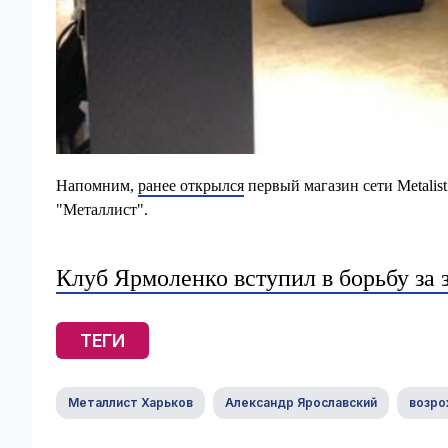
Напомним,
ранее открылся
первый магазин сети Metalis
"Металлист".
Клуб Ярмоленко вступил в борьбу за
ТЕГИ
Металлист Харьков
Александр Ярославский
возро