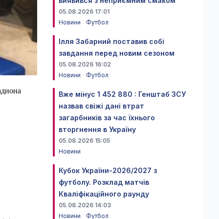
виявився з неприємним смаком
05.08.2026 17:01
Новини
Футбол
Ілля Забарний поставив собі
завдання перед новим сезоном
05.08.2026 16:02
Новини
Футбол
адиона
Вже мінус 1 452 880 : Генштаб ЗСУ
назвав свіжі дані втрат
загарбників за час їхнього
вторгнення в Україну
05.08.2026 15:05
Новини
Кубок України-2026/2027 з
футболу. Розклад матчів
Кваліфікаційного раунду
05.08.2026 14:03
Новини
Футбол