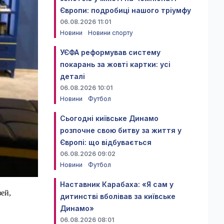
Європи: подробиці нашого тріумфу
06.08.2026 11:01
Новини
Новини спорту
УЄФА реформував систему
покарань за жовті картки: усі
деталі
06.08.2026 10:01
Новини
Футбол
Сьогодні київське Динамо
розпочне свою битву за життя у
Європі: що відбувається
06.08.2026 09:02
Новини
Футбол
Наставник Карабаха: «Я сам у
ей,
дитинстві вболівав за київське
Динамо»
06.08.2026 08:01