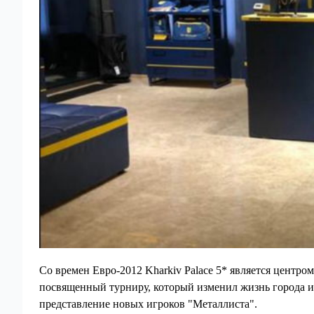
Со времен Евро-2012 Kharkiv Palace 5* является центро
посвященный турниру, который изменил жизнь города и 
представление новых игроков "Металлиста".