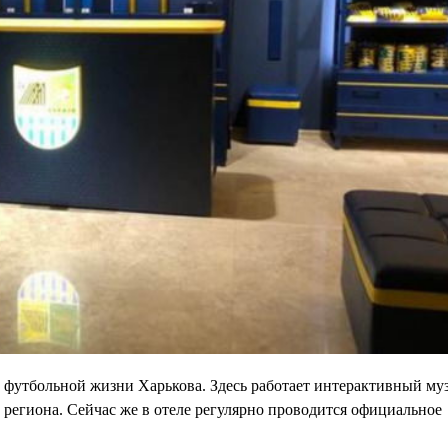
м футбольной жизни Харькова. Здесь работает интерактивный муз
региона. Сейчас же в отеле регулярно проводится официальное