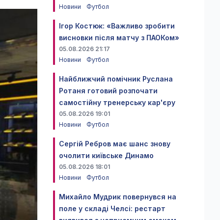
Новини
Футбол
Ігор Костюк: «Важливо зробити
висновки після матчу з ПАОКом»
05.08.2026 21:17
Новини
Футбол
Найближчий помічник Руслана
Ротаня готовий розпочати
самостійну тренерську кар'єру
05.08.2026 19:01
Новини
Футбол
Сергій Ребров має шанс знову
очолити київське Динамо
05.08.2026 18:01
Новини
Футбол
Михайло Мудрик повернувся на
поле у складі Челсі: рестарт