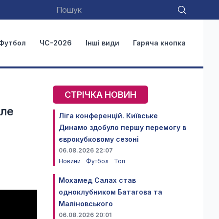
Футбол
ЧС-2026
Інші види
Гаряча кнопка
СТРІЧКА НОВИН
еле
Ліга конференцій. Київське
Динамо здобуло першу перемогу в
єврокубковому сезоні
06.08.2026 22:07
Новини
Футбол
Топ
Мохамед Салах став
одноклубником Батагова та
Маліновського
06.08.2026 20:01