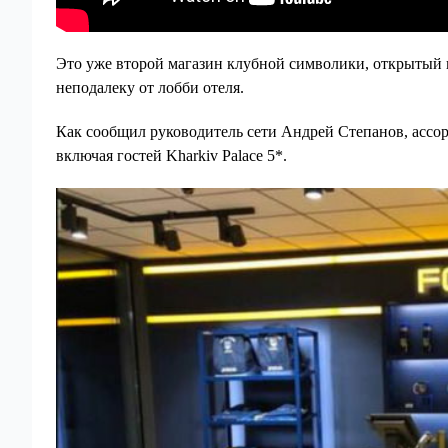
Это уже второй магазин клубной символики, открытый в р
неподалеку от лобби отеля.
Как сообщил руководитель сети Андрей Степанов, ассо
включая гостей Kharkiv Palace 5*.