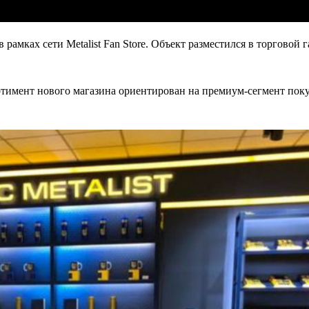
амках сети Metalist Fan Store. Объект разместился в торговой г
ртимент нового магазина ориентирован на премиум-сегмент поку