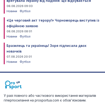
врятувала Україну від падіння: що відбувається
08.08.2026 09:03
Новини
Футбол
«Це черговий акт терору!» Чорноморець виступив із
офіційною заявою
08.08.2026 08:01
Новини
Футбол
Бразилець та українець! Зоря підписала двох
новачків
07.08.2026 20:01
Новини
Футбол
У разі повного або часткового використання матеріалів
гіперпосилання на prosportua.com є обов'язковим.