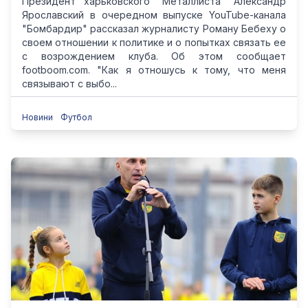
Президент харьковского "Металлиста" Александр
Ярославский в очередном выпуске YouTube-канала
"Бомбардир" рассказал журналисту Роману Бебеху о
своем отношении к политике и о попытках связать ее
с возрождением клуба. Об этом сообщает
footboom.com. "Как я отношусь к тому, что меня
связывают с выбо...
Новини
Футбол