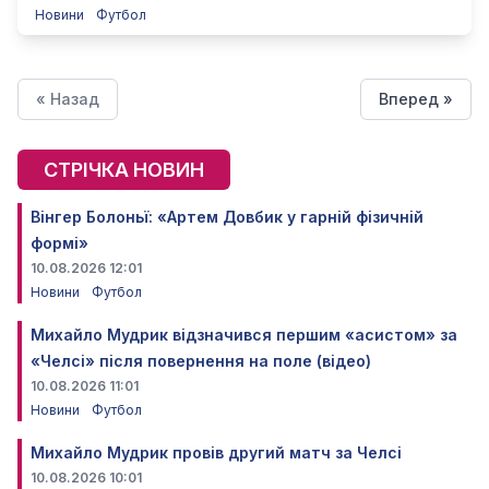
Новини
Футбол
« Назад
Вперед »
СТРІЧКА НОВИН
Вінгер Болоньї: «Артем Довбик у гарній фізичній
формі»
10.08.2026 12:01
Новини
Футбол
Михайло Мудрик відзначився першим «асистом» за
«Челсі» після повернення на поле (відео)
10.08.2026 11:01
Новини
Футбол
Михайло Мудрик провів другий матч за Челсі
10.08.2026 10:01