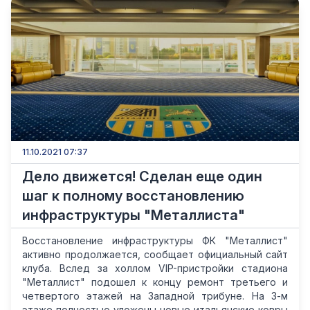
11.10.2021 07:37
Дело движется! Сделан еще один
шаг к полному восстановлению
инфраструктуры "Металлиста"
Восстановление инфраструктуры ФК "Металлист"
активно продолжается, сообщает официальный сайт
клуба. Вслед за холлом VIP-пристройки стадиона
"Металлист" подошел к концу ремонт третьего и
четвертого этажей на Западной трибуне. На 3-м
этаже полностью уложены новые итальянские ковры