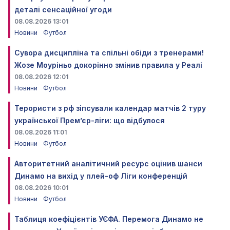
деталі сенсаційної угоди
08.08.2026 13:01
Новини
Футбол
Сувора дисципліна та спільні обіди з тренерами!
Жозе Моуріньо докорінно змінив правила у Реалі
08.08.2026 12:01
Новини
Футбол
Терористи з рф зіпсували календар матчів 2 туру
української Прем’єр-ліги: що відбулося
08.08.2026 11:01
Новини
Футбол
Авторитетний аналітичний ресурс оцінив шанси
Динамо на вихід у плей-оф Ліги конференцій
08.08.2026 10:01
Новини
Футбол
Таблиця коефіцієнтів УЄФА. Перемога Динамо не