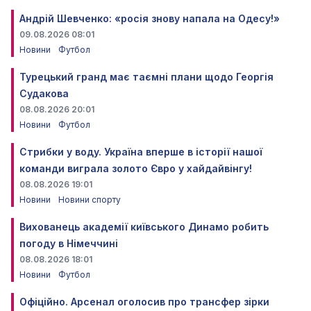
Андрій Шевченко: «росія знову напала на Одесу!»
09.08.2026 08:01
Новини
Футбол
Турецький гранд має таємні плани щодо Георгія
Судакова
08.08.2026 20:01
Новини
Футбол
Стрибки у воду. Україна вперше в історії нашої
команди виграла золото Євро у хайдайвінгу!
08.08.2026 19:01
Новини
Новини спорту
Вихованець академії київського Динамо робить
погоду в Німеччині
08.08.2026 18:01
Новини
Футбол
Офіційно. Арсенал оголосив про трансфер зірки