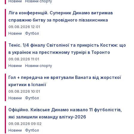
Новини
Новини спорту
Ліга конференцій. Суперник Динамо витримав
справжню битву за провідного півзахисника
09.08.2026 12:01
Новини
Футбол
Теніс. 1/4 фіналу Світоліної та прикрість Костюк: що
в українок на престижному турнірі в Торонто
09.08.2026 11:01
Новини
Новини спорту
Гол + передача не врятували Ваната від жорсткої
критики в Іспанії
09.08.2026 10:01
Новини
Футбол
Офіційно. Київське Динамо назвало 11 футболістів,
які залишили команду влітку-2026
09.08.2026 09:02
Новини
Футбол