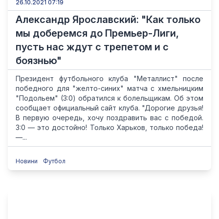
26.10.2021 07:19
Александр Ярославский: "Как только
мы доберемся до Премьер-Лиги,
пусть нас ждут с трепетом и с
боязнью"
Президент футбольного клуба "Металлист" после
победного для "желто-синих" матча с хмельницким
"Подольем" (3:0) обратился к болельщикам. Об этом
сообщает официальный сайт клуба. "Дорогие друзья!
В первую очередь, хочу поздравить вас с победой.
3:0 — это достойно! Только Харьков, только победа!
—...
Новини
Футбол