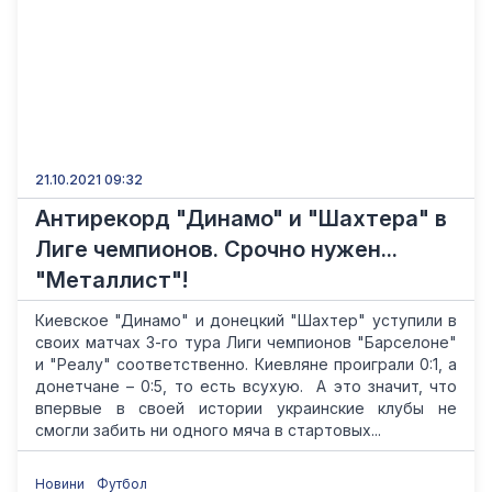
21.10.2021 09:32
Антирекорд "Динамо" и "Шахтера" в
Лиге чемпионов. Cрочно нужен...
"Металлист"!
Киевское "Динамо" и донецкий "Шахтер" уступили в
своих матчах 3-го тура Лиги чемпионов "Барселоне"
и "Реалу" соответственно. Киевляне проиграли 0:1, а
донетчане – 0:5, то есть всухую. А это значит, что
впервые в своей истории украинские клубы не
смогли забить ни одного мяча в стартовых...
Новини
Футбол