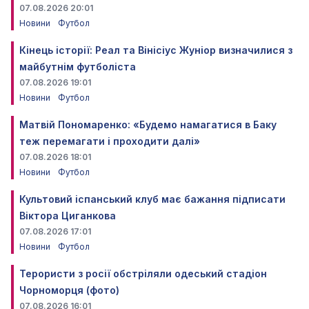
07.08.2026 20:01
Новини
Футбол
Кінець історії: Реал та Вінісіус Жуніор визначилися з
майбутнім футболіста
07.08.2026 19:01
Новини
Футбол
Матвій Пономаренко: «Будемо намагатися в Баку
теж перемагати і проходити далі»
07.08.2026 18:01
Новини
Футбол
Культовий іспанський клуб має бажання підписати
Віктора Циганкова
07.08.2026 17:01
Новини
Футбол
Терористи з росії обстріляли одеський стадіон
Чорноморця (фото)
07.08.2026 16:01