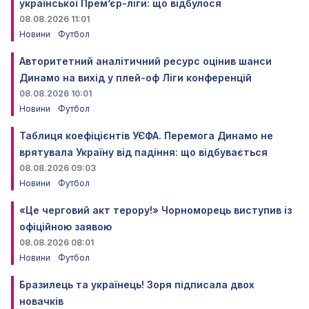
української Прем’єр-ліги: що відбулося
08.08.2026 11:01
Новини
Футбол
Авторитетний аналітичний ресурс оцінив шанси
Динамо на вихід у плей-оф Ліги конференцій
08.08.2026 10:01
Новини
Футбол
Таблиця коефіцієнтів УЄФА. Перемога Динамо не
врятувала Україну від падіння: що відбувається
08.08.2026 09:03
Новини
Футбол
«Це черговий акт терору!» Чорноморець виступив із
офіційною заявою
08.08.2026 08:01
Новини
Футбол
Бразилець та українець! Зоря підписала двох
новачків