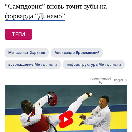
“Сампдория” вновь точит зубы на
форварда “Динамо”
ТЕГИ
Металлист Харьков
Александр Ярославский
возрождение Металлиста
инфраструктура Металлиста