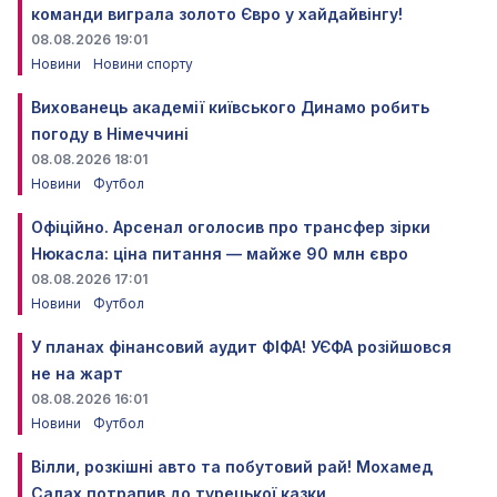
команди виграла золото Євро у хайдайвінгу!
08.08.2026 19:01
Новини
Новини спорту
Вихованець академії київського Динамо робить
погоду в Німеччині
08.08.2026 18:01
Новини
Футбол
Офіційно. Арсенал оголосив про трансфер зірки
Нюкасла: ціна питання — майже 90 млн євро
08.08.2026 17:01
Новини
Футбол
У планах фінансовий аудит ФІФА! УЄФА розійшовся
не на жарт
08.08.2026 16:01
Новини
Футбол
Вілли, розкішні авто та побутовий рай! Мохамед
Салах потрапив до турецької казки