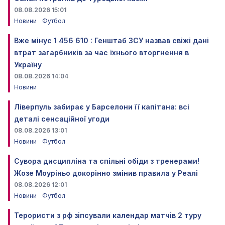
08.08.2026 15:01
Новини
Футбол
Вже мінус 1 456 610 : Генштаб ЗСУ назвав свіжі дані
втрат загарбників за час їхнього вторгнення в
Україну
08.08.2026 14:04
Новини
Ліверпуль забирає у Барселони її капітана: всі
деталі сенсаційної угоди
08.08.2026 13:01
Новини
Футбол
Сувора дисципліна та спільні обіди з тренерами!
Жозе Моуріньо докорінно змінив правила у Реалі
08.08.2026 12:01
Новини
Футбол
Терористи з рф зіпсували календар матчів 2 туру