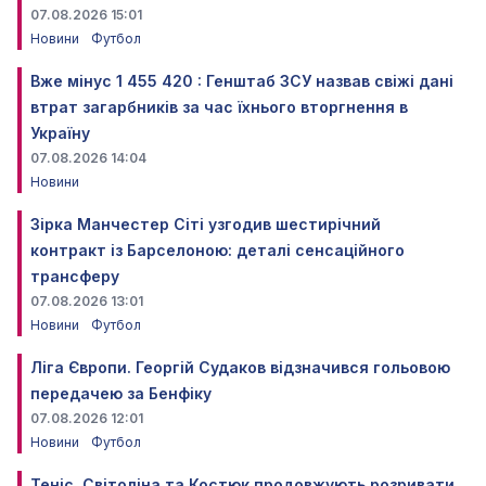
07.08.2026 15:01
Новини
Футбол
Вже мінус 1 455 420 : Генштаб ЗСУ назвав свіжі дані
втрат загарбників за час їхнього вторгнення в
Україну
07.08.2026 14:04
Новини
Зірка Манчестер Сіті узгодив шестирічний
контракт із Барселоною: деталі сенсаційного
трансферу
07.08.2026 13:01
Новини
Футбол
Ліга Європи. Георгій Судаков відзначився гольовою
передачею за Бенфіку
07.08.2026 12:01
Новини
Футбол
Теніс. Світоліна та Костюк продовжують розривати