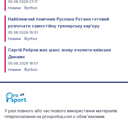
05.08.2026 21:17
Новини
Футбол
Найближчий помічник Руслана Ротаня готовий
розпочати самостійну тренерську кар'єру
05.08.2026 19:01
Новини
Футбол
Сергій Ребров має шанс знову очолити київське
Динамо
05.08.2026 18:01
Новини
Футбол
У разі повного або часткового використання матеріалів
гіперпосилання на prosportua.com є обов'язковим.