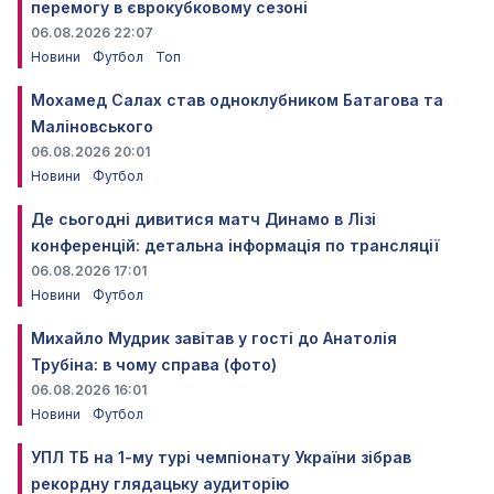
перемогу в єврокубковому сезоні
06.08.2026 22:07
Новини
Футбол
Топ
Мохамед Салах став одноклубником Батагова та
Маліновського
06.08.2026 20:01
Новини
Футбол
Де сьогодні дивитися матч Динамо в Лізі
конференцій: детальна інформація по трансляції
06.08.2026 17:01
Новини
Футбол
Михайло Мудрик завітав у гості до Анатолія
Трубіна: в чому справа (фото)
06.08.2026 16:01
Новини
Футбол
УПЛ ТБ на 1-му турі чемпіонату України зібрав
рекордну глядацьку аудиторію