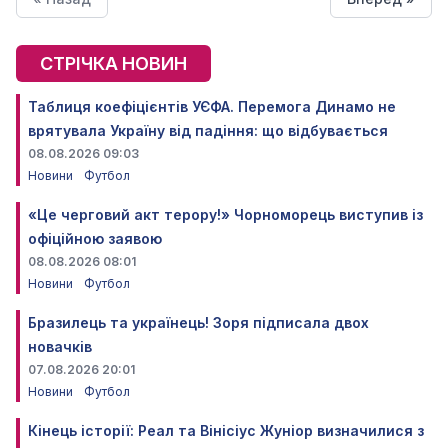
СТРІЧКА НОВИН
Таблиця коефіцієнтів УЄФА. Перемога Динамо не
врятувала Україну від падіння: що відбувається
08.08.2026 09:03
Новини
Футбол
«Це черговий акт терору!» Чорноморець виступив із
офіційною заявою
08.08.2026 08:01
Новини
Футбол
Бразилець та українець! Зоря підписала двох
новачків
07.08.2026 20:01
Новини
Футбол
Кінець історії: Реал та Вінісіус Жуніор визначилися з