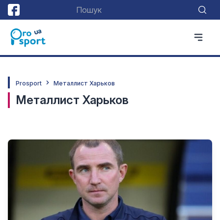
Prosport
Металлист Харьков
Металлист Харьков