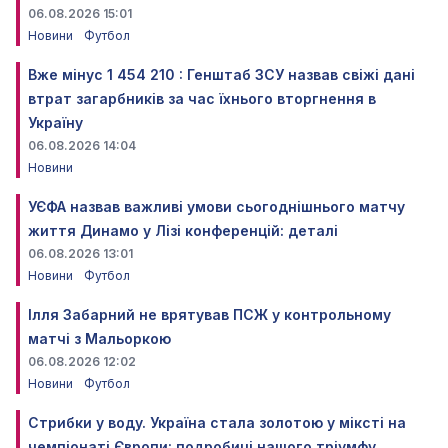
06.08.2026 15:01
Новини
Футбол
Вже мінус 1 454 210 : Генштаб ЗСУ назвав свіжі дані
втрат загарбників за час їхнього вторгнення в
Україну
06.08.2026 14:04
Новини
УЄФА назвав важливі умови сьогоднішнього матчу
життя Динамо у Лізі конференцій: деталі
06.08.2026 13:01
Новини
Футбол
Ілля Забарний не врятував ПСЖ у контрольному
матчі з Мальоркою
06.08.2026 12:02
Новини
Футбол
Стрибки у воду. Україна стала золотою у міксті на
чемпіонаті Європи: подробиці нашого тріумфу