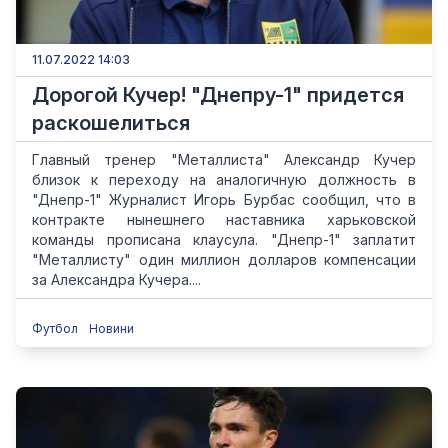
11.07.2022 14:03
Дорогой Кучер! "Днепру-1" придется
раскошелиться
Главный тренер "Металлиста" Александр Кучер
близок к переходу на аналогичную должность в
"Днепр-1" Журналист Игорь Бурбас сообщил, что в
контракте нынешнего наставника харьковской
команды прописана клаусула. "Днепр-1" заплатит
"Металлисту" один миллион долларов компенсации
за Александра Кучера....
Футбол
Новини