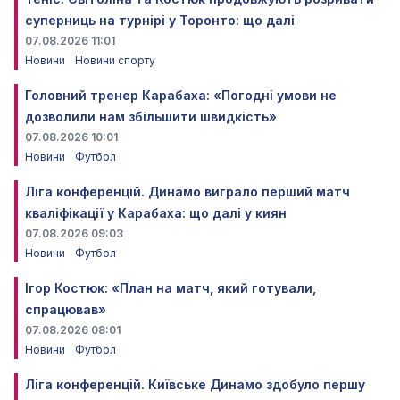
суперниць на турнірі у Торонто: що далі
07.08.2026 11:01
Новини
Новини спорту
Головний тренер Карабаха: «Погодні умови не
дозволили нам збільшити швидкість»
07.08.2026 10:01
Новини
Футбол
Ліга конференцій. Динамо виграло перший матч
кваліфікації у Карабаха: що далі у киян
07.08.2026 09:03
Новини
Футбол
Ігор Костюк: «План на матч, який готували,
спрацював»
07.08.2026 08:01
Новини
Футбол
Ліга конференцій. Київське Динамо здобуло першу