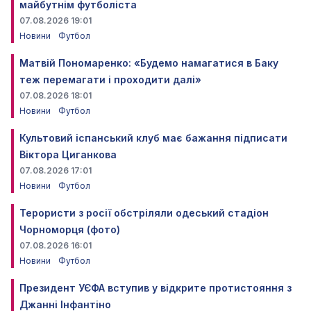
майбутнім футболіста
07.08.2026 19:01
Новини
Футбол
Матвій Пономаренко: «Будемо намагатися в Баку
теж перемагати і проходити далі»
07.08.2026 18:01
Новини
Футбол
Культовий іспанський клуб має бажання підписати
Віктора Циганкова
07.08.2026 17:01
Новини
Футбол
Терористи з росії обстріляли одеський стадіон
Чорноморця (фото)
07.08.2026 16:01
Новини
Футбол
Президент УЄФА вступив у відкрите протистояння з
Джанні Інфантіно