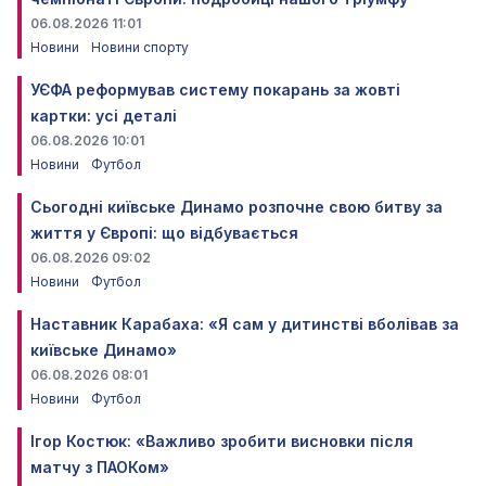
06.08.2026 11:01
Новини
Новини спорту
УЄФА реформував систему покарань за жовті
картки: усі деталі
06.08.2026 10:01
Новини
Футбол
Сьогодні київське Динамо розпочне свою битву за
життя у Європі: що відбувається
06.08.2026 09:02
Новини
Футбол
Наставник Карабаха: «Я сам у дитинстві вболівав за
київське Динамо»
06.08.2026 08:01
Новини
Футбол
Ігор Костюк: «Важливо зробити висновки після
матчу з ПАОКом»