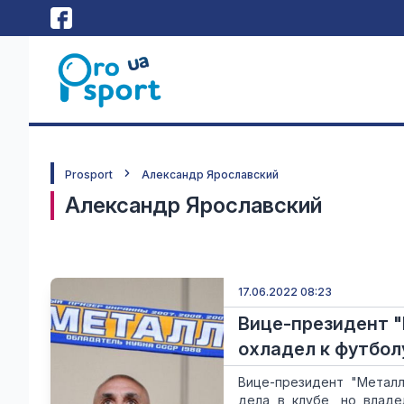
Prosport
Александр Ярославский
Александр Ярославский
17.06.2022 08:23
Вице-президент "
охладел к футбол
Вице-президент "Металл
дела в клубе, но владе