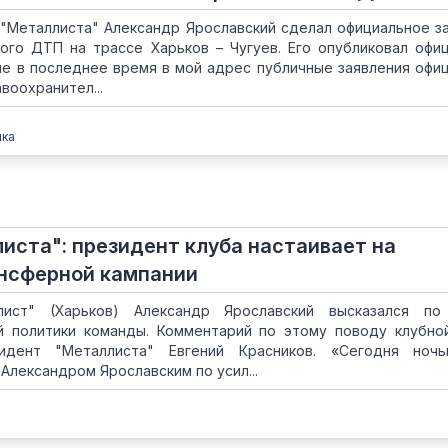
 "Металлиста" Александр Ярославский сделал официальное з
ого ДТП на трассе Харьков – Чугуев. Его опубликовал офи
ие в последнее время в мой адрес публичные заявления офи
воохранител...
пка
иста": президент клуба настаивает на
нсферной кампании
ист" (Харьков) Александр Ярославский высказался по
 политики команды. Комментарий по этому поводу клубно
идент "Металлиста" Евгений Красников. «Сегодня ноч
Александром Ярославским по усил...