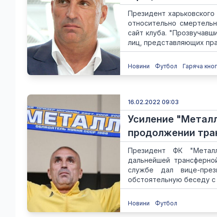
Президент харьковского
относительно смертельн
сайт клуба. "Прозвучавш
лиц, представляющих пра
Новини
Футбол
Гаряча кно
16.02.2022 09:03
Усиление "Металл
продолжении тра
Президент ФК "Металл
дальнейшей трансферной
службе дал вице-през
обстоятельную беседу с 
Новини
Футбол