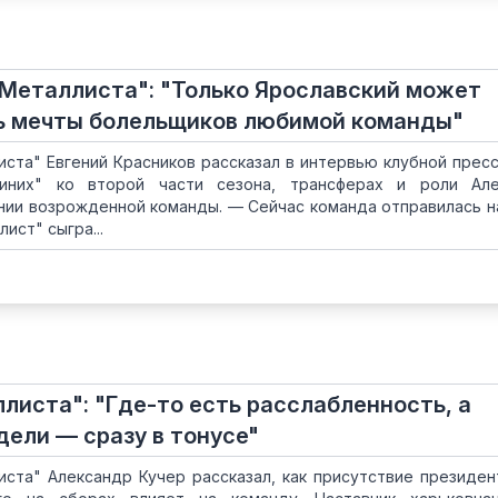
Металлиста": "Только Ярославский может
нь мечты болельщиков любимой команды"
ста" Евгений Красников рассказал в интервью клубной прес
иних" ко второй части сезона, трансферах и роли Але
нии возрожденной команды. — Сейчас команда отправилась н
ист" сыгра...
листа": "Где-то есть расслабленность, а
дели — сразу в тонусе"
ста" Александр Кучер рассказал, как присутствие президен