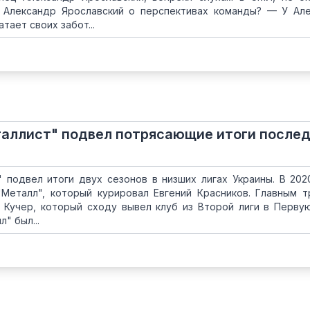
 Александр Ярославский о перспективах команды? — У Ал
тает своих забот...
таллист" подвел потрясающие итоги после
 подвел итоги двух сезонов в низших лигах Украины. В 202
Металл", который курировал Евгений Красников. Главным 
 Кучер, который сходу вывел клуб из Второй лиги в Перву
" был...