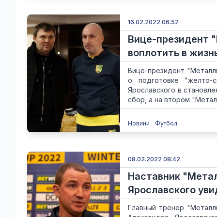
16.02.2022 06:52
Вице-президент "
воплотить в жиз
Вице-президент "Металли
о подготовке "желто-с
Ярославского в становле
сбор, а на втором "Металл
Новини
Футбол
08.02.2022 08:42
Наставник "Метал
Ярославского уви
Главный тренер "Металли