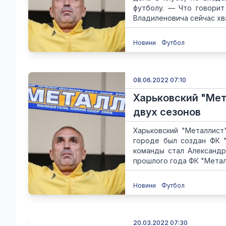
футболу. — Что говорит
Владиленовича сейчас хва
Новини
Футбол
08.06.2022 07:10
Харьковский "Ме
двух сезонов
Харьковский "Металлист"
городе был создан ФК "
команды стал Александр
прошлого года ФК "Металл
Новини
Футбол
20.03.2022 07:30