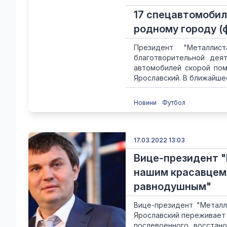
17 спецавтомобил
родному городу (
Президент "Металлис
благотворительной дея
автомобилей скорой пом
Ярославский. В ближайшее
Новини
Футбол
17.03.2022 13:03
Вице-президент "
нашим красавцем 
равнодушным"
Вице-президент "Металл
Ярославский переживает 
послевоенного восстано