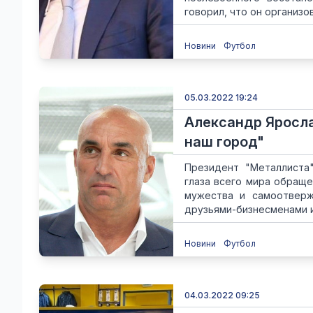
говорил, что он организов
Новини
Футбол
05.03.2022 19:24
Александр Яросла
наш город"
Президент "Металлиста"
глаза всего мира обращ
мужества и самоотверж
друзьями-бизнесменами из
Новини
Футбол
04.03.2022 09:25