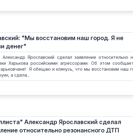
вский: "Мы восстановим наш город. Я не
ни денег"
 Александр Ярославский сделал заявление относительно 
вки Харькова российскими агрессорами. Об этом сообщае
харьковчане! Я обещаю и клянусь, что мы восстановим наш г
ин, а сдела...
ллиста" Александр Ярославский сделал
ление относительно резонансного ДТП