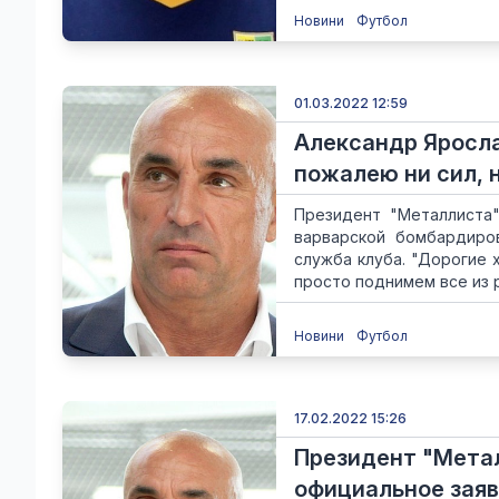
Новини
Футбол
01.03.2022 12:59
Александр Яросла
пожалею ни сил, 
Президент "Металлиста"
варварской бомбардиро
служба клуба. "Дорогие 
просто поднимем все из ру
Новини
Футбол
17.02.2022 15:26
Президент "Мета
официальное заяв