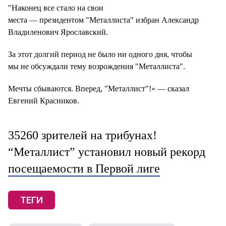
"Наконец все стало на свои
места — президентом "Металлиста" избран Александр
Владиленович Ярославский.
За этот долгий период не было ни одного дня, чтобы
мы не обсуждали тему возрождения "Металлиста".
Мечты сбываются. Вперед, "Металлист"!» — сказал
Евгений Красников.
35260 зрителей на трибунах!
“Металлист” установил новый рекорд
посещаемости в Первой лиге
ТЕГИ