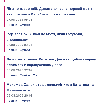
Ліга конференцій. Динамо виграло перший матч
кваліфікації у Карабаха: що далі у киян
07.08.2026 09:03
Новини
Футбол
Ігор Костюк: «План на матч, який готували,
спрацював»
07.08.2026 08:01
Новини
Футбол
Ліга конференцій. Київське Динамо здобуло першу
перемогу в єврокубковому сезоні
06.08.2026 22:07
Новини
Футбол
Топ
Мохамед Салах став одноклубником Батагова та
Маліновського
06.08.2026 20:01
Новини
Футбол