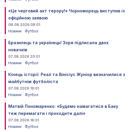
«Це черговий акт терору!» Чорноморець виступив із
офіційною заявою
08.08.2026 08:01
Новини
Футбол
Бразилець та українець! Зоря підписала двох
новачків
07.08.2026 20:01
Новини
Футбол
Кінець історії: Реал та Вінісіус Жуніор визначилися з
майбутнім футболіста
07.08.2026 19:01
Новини
Футбол
Матвій Пономаренко: «Будемо намагатися в Баку
теж перемагати і проходити далі»
07.08.2026 18:01
Новини
Футбол