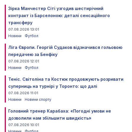
Зірка Манчестер Сіті узгодив шестирічний
контракт із Барселоною: деталі сенсаційного
трансферу
07.08.2026 13:01
Новини
Футбол
Ліга Європи. Георгій Судаков відзначився гольовою
передачею за Бенфіку
07.08.2026 12:01
Новини
Футбол
Теніс. Світоліна та Костюк продовжують розривати
суперниць на турнірі у Торонто: що далі
07.08.2026 11:01
Новини
Новини спорту
Головний тренер Карабаха: «Погодні умови не
дозволили нам збільшити швидкість»
07.08.2026 10:01
Новини
Футбол