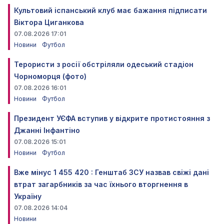
Культовий іспанський клуб має бажання підписати
Віктора Циганкова
07.08.2026 17:01
Новини
Футбол
Терористи з росії обстріляли одеський стадіон
Чорноморця (фото)
07.08.2026 16:01
Новини
Футбол
Президент УЄФА вступив у відкрите протистояння з
Джанні Інфантіно
07.08.2026 15:01
Новини
Футбол
Вже мінус 1 455 420 : Генштаб ЗСУ назвав свіжі дані
втрат загарбників за час їхнього вторгнення в
Україну
07.08.2026 14:04
Новини