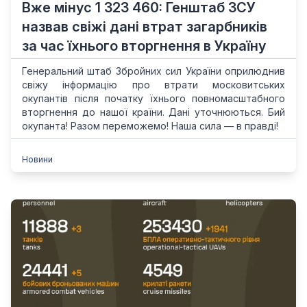
Вже мінус 1 323 460: Генштаб ЗСУ
назвав свіжі дані втрат загарбників
за час їхнього вторгнення в Україну
Генеральний штаб Збройних сил України оприлюднив
свіжу інформацію про втрати московитських
окупантів після початку їхнього повномасштабного
вторгнення до нашої країни. Дані уточнюються. Бий
окупанта! Разом переможемо! Наша сила — в правді!
Новини