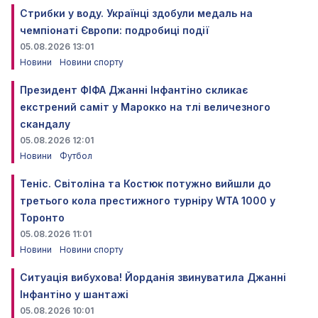
Стрибки у воду. Українці здобули медаль на
чемпіонаті Європи: подробиці події
05.08.2026 13:01
Новини
Новини спорту
Президент ФІФА Джанні Інфантіно скликає
екстрений саміт у Марокко на тлі величезного
скандалу
05.08.2026 12:01
Новини
Футбол
Теніс. Світоліна та Костюк потужно вийшли до
третього кола престижного турніру WTA 1000 у
Торонто
05.08.2026 11:01
Новини
Новини спорту
Ситуація вибухова! Йорданія звинуватила Джанні
Інфантіно у шантажі
05.08.2026 10:01