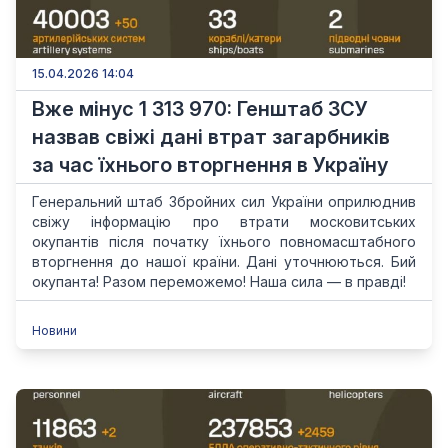
15.04.2026 14:04
Вже мінус 1 313 970: Генштаб ЗСУ
назвав свіжі дані втрат загарбників
за час їхнього вторгнення в Україну
Генеральний штаб Збройних сил України оприлюднив
свіжу інформацію про втрати московитських
окупантів після початку їхнього повномасштабного
вторгнення до нашої країни. Дані уточнюються. Бий
окупанта! Разом переможемо! Наша сила — в правді!
Новини