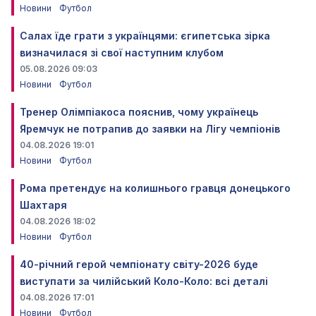
Новини
Футбол
Салах їде грати з українцями: єгипетська зірка
визначилася зі свої наступним клубом
05.08.2026 09:03
Новини
Футбол
Тренер Олімпіакоса пояснив, чому українець
Яремчук не потрапив до заявки на Лігу чемпіонів
04.08.2026 19:01
Новини
Футбол
Рома претендує на колишнього гравця донецького
Шахтаря
04.08.2026 18:02
Новини
Футбол
40-річний герой чемпіонату світу-2026 буде
виступати за чилійський Коло-Коло: всі деталі
04.08.2026 17:01
Новини
Футбол