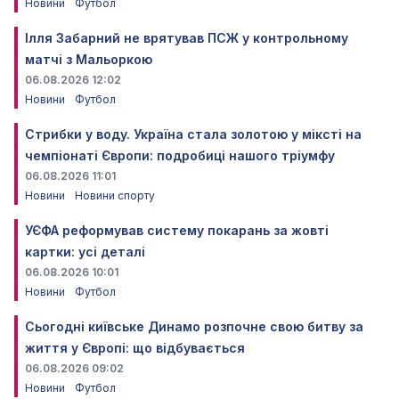
Новини
Футбол
Ілля Забарний не врятував ПСЖ у контрольному
матчі з Мальоркою
06.08.2026 12:02
Новини
Футбол
Стрибки у воду. Україна стала золотою у міксті на
чемпіонаті Європи: подробиці нашого тріумфу
06.08.2026 11:01
Новини
Новини спорту
УЄФА реформував систему покарань за жовті
картки: усі деталі
06.08.2026 10:01
Новини
Футбол
Сьогодні київське Динамо розпочне свою битву за
життя у Європі: що відбувається
06.08.2026 09:02
Новини
Футбол