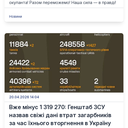
окупанта! Разом переможемо! Наша сила — в правді!
Новини
20.04.2026 14:04
Вже мінус 1 319 270: Генштаб ЗСУ
назвав свіжі дані втрат загарбників
за час їхнього вторгнення в Україну