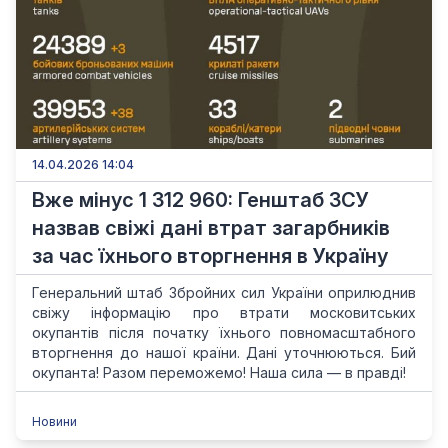
14.04.2026 14:04
Вже мінус 1 312 960: Генштаб ЗСУ
назвав свіжі дані втрат загарбників
за час їхнього вторгнення в Україну
Генеральний штаб Збройних сил України оприлюднив
свіжу інформацію про втрати московитських
окупантів після початку їхнього повномасштабного
вторгнення до нашої країни. Дані уточнюються. Бий
окупанта! Разом переможемо! Наша сила — в правді!
Новини