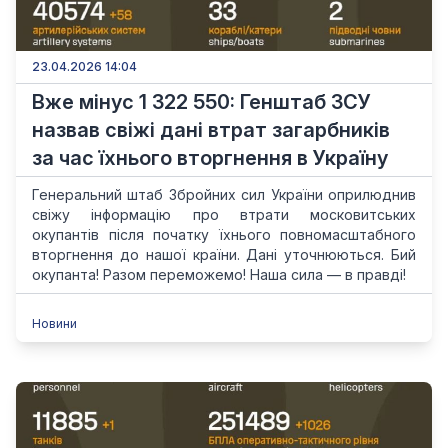
23.04.2026 14:04
Вже мінус 1 322 550: Генштаб ЗСУ
назвав свіжі дані втрат загарбників
за час їхнього вторгнення в Україну
Генеральний штаб Збройних сил України оприлюднив
свіжу інформацію про втрати московитських
окупантів після початку їхнього повномасштабного
вторгнення до нашої країни. Дані уточнюються. Бий
окупанта! Разом переможемо! Наша сила — в правді!
Новини