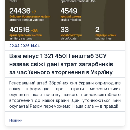
22.04.2026 14:04
Вже мінус 1 321 450: Генштаб ЗСУ
назвав свіжі дані втрат загарбників
за час їхнього вторгнення в Україну
Генеральний штаб Збройних сил України оприлюднив
свіжу інформацію про втрати московитських
окупантів після початку їхнього повномасштабного
вторгнення до нашої країни. Дані уточнюються. Бий
окупанта! Разом переможемо! Наша сила — в правді!
Новини