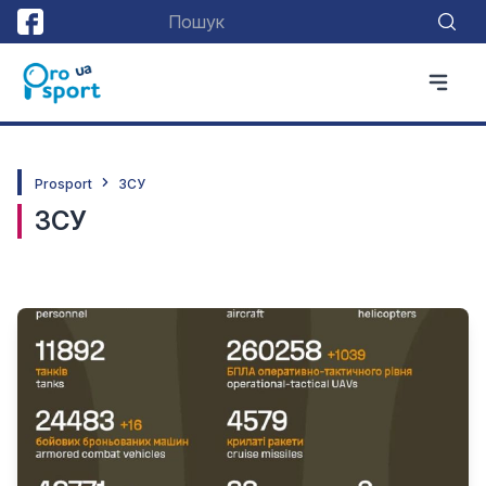
Prosport
ЗСУ
ЗСУ