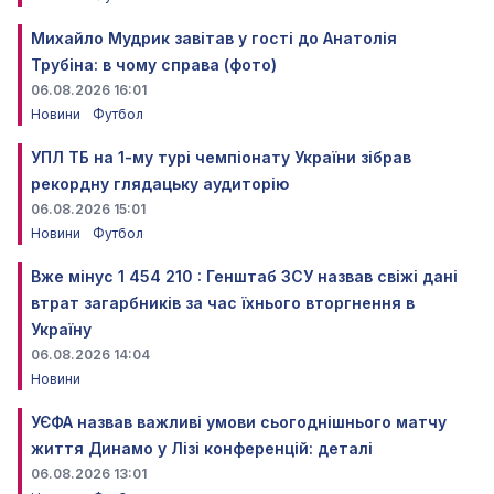
Михайло Мудрик завітав у гості до Анатолія
Трубіна: в чому справа (фото)
06.08.2026 16:01
Новини
Футбол
УПЛ ТБ на 1-му турі чемпіонату України зібрав
рекордну глядацьку аудиторію
06.08.2026 15:01
Новини
Футбол
Вже мінус 1 454 210 : Генштаб ЗСУ назвав свіжі дані
втрат загарбників за час їхнього вторгнення в
Україну
06.08.2026 14:04
Новини
УЄФА назвав важливі умови сьогоднішнього матчу
життя Динамо у Лізі конференцій: деталі
06.08.2026 13:01