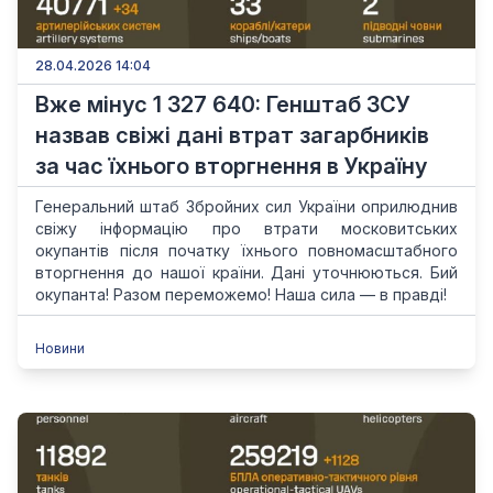
28.04.2026 14:04
Вже мінус 1 327 640: Генштаб ЗСУ
назвав свіжі дані втрат загарбників
за час їхнього вторгнення в Україну
Генеральний штаб Збройних сил України оприлюднив
свіжу інформацію про втрати московитських
окупантів після початку їхнього повномасштабного
вторгнення до нашої країни. Дані уточнюються. Бий
окупанта! Разом переможемо! Наша сила — в правді!
Новини