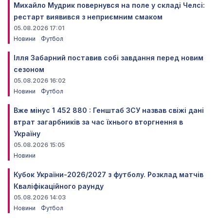
Михайло Мудрик повернувся на поле у складі Челсі:
рестарт виявився з неприємним смаком
05.08.2026 17:01
Новини
Футбол
Ілля Забарний поставив собі завдання перед новим
сезоном
05.08.2026 16:02
Новини
Футбол
Вже мінус 1 452 880 : Генштаб ЗСУ назвав свіжі дані
втрат загарбників за час їхнього вторгнення в
Україну
05.08.2026 15:05
Новини
Кубок України-2026/2027 з футболу. Розклад матчів
Кваліфікаційного раунду
05.08.2026 14:03
Новини
Футбол