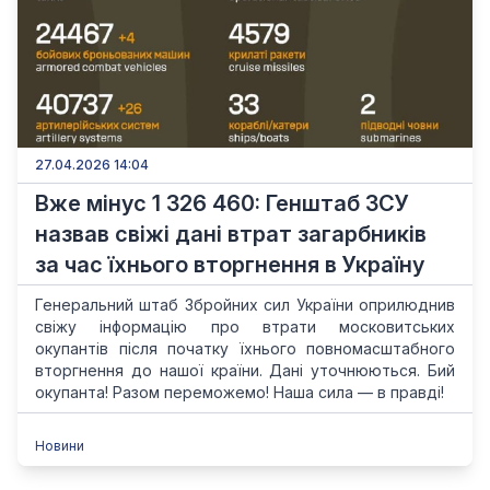
27.04.2026 14:04
Вже мінус 1 326 460: Генштаб ЗСУ
назвав свіжі дані втрат загарбників
за час їхнього вторгнення в Україну
Генеральний штаб Збройних сил України оприлюднив
свіжу інформацію про втрати московитських
окупантів після початку їхнього повномасштабного
вторгнення до нашої країни. Дані уточнюються. Бий
окупанта! Разом переможемо! Наша сила — в правді!
Новини