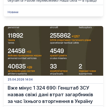
окупанта! Разом переможемо! Наша сила — в правді!
Новини
25.04.2026 14:04
Вже мінус 1 324 690: Генштаб ЗСУ
назвав свіжі дані втрат загарбників
за час їхнього вторгнення в Україну