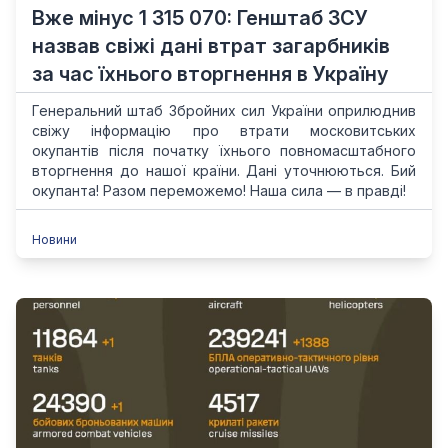
Вже мінус 1 315 070: Генштаб ЗСУ
назвав свіжі дані втрат загарбників
за час їхнього вторгнення в Україну
Генеральний штаб Збройних сил України оприлюднив
свіжу інформацію про втрати московитських
окупантів після початку їхнього повномасштабного
вторгнення до нашої країни. Дані уточнюються. Бий
окупанта! Разом переможемо! Наша сила — в правді!
Новини