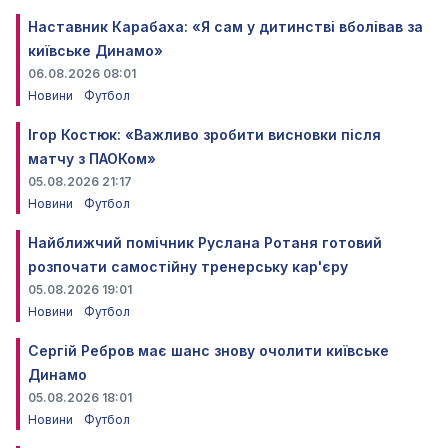
Наставник Карабаха: «Я сам у дитинстві вболівав за
київське Динамо»
06.08.2026 08:01
Новини
Футбол
Ігор Костюк: «Важливо зробити висновки після
матчу з ПАОКом»
05.08.2026 21:17
Новини
Футбол
Найближчий помічник Руслана Ротаня готовий
розпочати самостійну тренерську кар'єру
05.08.2026 19:01
Новини
Футбол
Сергій Ребров має шанс знову очолити київське
Динамо
05.08.2026 18:01
Новини
Футбол