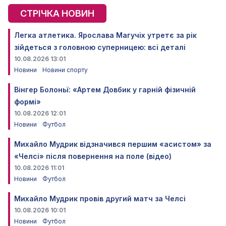
СТРІЧКА НОВИН
Легка атлетика. Ярослава Магучіх утретє за рік
зійдеться з головною суперницею: всі деталі
10.08.2026 13:01
Новини
Новини спорту
Вінгер Болоньї: «Артем Довбик у гарній фізичній
формі»
10.08.2026 12:01
Новини
Футбол
Михайло Мудрик відзначився першим «асистом» за
«Челсі» після повернення на поле (відео)
10.08.2026 11:01
Новини
Футбол
Михайло Мудрик провів другий матч за Челсі
10.08.2026 10:01
Новини
Футбол