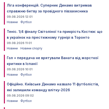
Ліга конференцій. Суперник Динамо витримав
справжню битву за провідного півзахисника
09.08.2026 12:01
Новини
Футбол
Теніс. 1/4 фіналу Світоліної та прикрість Костюк: що
в українок на престижному турнірі в Торонто
09.08.2026 11:01
Новини
Новини спорту
Гол + передача не врятували Ваната від жорсткої
критики в Іспанії
09.08.2026 10:01
Новини
Футбол
Офіційно. Київське Динамо назвало 11 футболістів,
які залишили команду влітку-2026
09.08.2026 09:02
Новини
Футбол