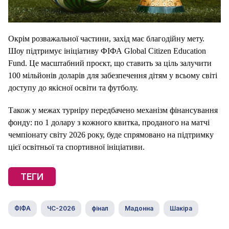
Окрім розважальної частини, захід має благодійну мету.
Шоу підтримує ініціативу ФІФА Global Citizen Education
Fund. Це масштабний проєкт, що ставить за ціль залучити
100 мільйонів доларів для забезпечення дітям у всьому світі
доступу до якісної освіти та футболу.
Також у межах турніру передбачено механізм фінансування
фонду: по 1 долару з кожного квитка, проданого на матчі
чемпіонату світу 2026 року, буде спрямовано на підтримку
цієї освітньої та спортивної ініціативи.
ТЕГИ
ФІФА
ЧС-2026
фінал
Мадонна
Шакіра