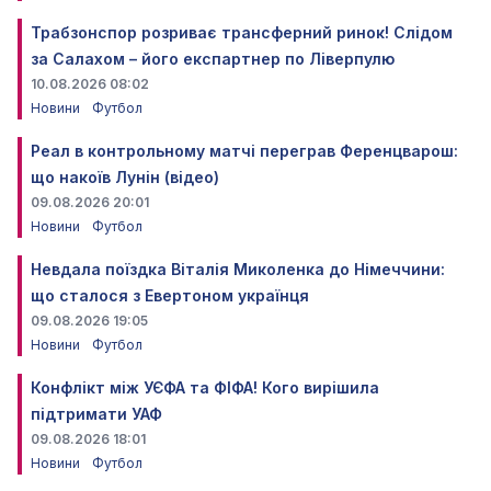
Трабзонспор розриває трансферний ринок! Слідом
за Салахом – його експартнер по Ліверпулю
10.08.2026 08:02
Новини
Футбол
Реал в контрольному матчі переграв Ференцварош:
що накоїв Лунін (відео)
09.08.2026 20:01
Новини
Футбол
Невдала поїздка Віталія Миколенка до Німеччини:
що сталося з Евертоном українця
09.08.2026 19:05
Новини
Футбол
Конфлікт між УЄФА та ФІФА! Кого вирішила
підтримати УАФ
09.08.2026 18:01
Новини
Футбол