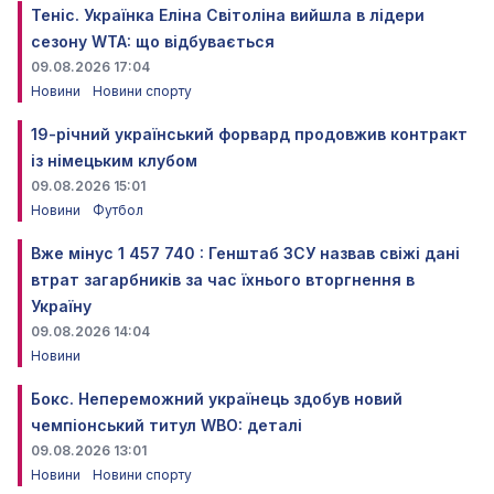
Теніс. Українка Еліна Світоліна вийшла в лідери
сезону WTA: що відбувається
09.08.2026 17:04
Новини
Новини спорту
19-річний український форвард продовжив контракт
із німецьким клубом
09.08.2026 15:01
Новини
Футбол
Вже мінус 1 457 740 : Генштаб ЗСУ назвав свіжі дані
втрат загарбників за час їхнього вторгнення в
Україну
09.08.2026 14:04
Новини
Бокс. Непереможний українець здобув новий
чемпіонський титул WBO: деталі
09.08.2026 13:01
Новини
Новини спорту