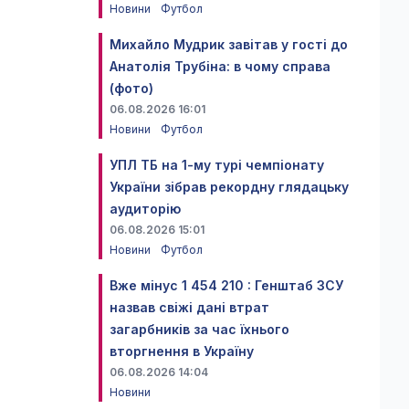
Новини
Футбол
Михайло Мудрик завітав у гості до
Анатолія Трубіна: в чому справа
(фото)
06.08.2026 16:01
Новини
Футбол
УПЛ ТБ на 1-му турі чемпіонату
України зібрав рекордну глядацьку
аудиторію
06.08.2026 15:01
Новини
Футбол
Вже мінус 1 454 210 : Генштаб ЗСУ
назвав свіжі дані втрат
загарбників за час їхнього
вторгнення в Україну
06.08.2026 14:04
Новини