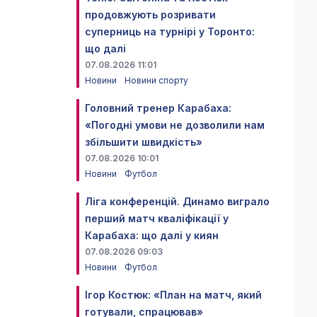
продовжують розривати
суперниць на турнірі у Торонто:
що далі
07.08.2026 11:01
Новини
Новини спорту
Головний тренер Карабаха:
«Погодні умови не дозволили нам
збільшити швидкість»
07.08.2026 10:01
Новини
Футбол
Ліга конференцій. Динамо виграло
перший матч кваліфікації у
Карабаха: що далі у киян
07.08.2026 09:03
Новини
Футбол
Ігор Костюк: «План на матч, який
готували, спрацював»