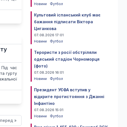
Новини
Футбол
Культовий іспанський клуб має
бажання підписати Віктора
Циганкова
07.08.2026 17:01
Новини
Футбол
ату
Терористи з росії обстріляли
одеський стадіон Чорноморця
(фото)
 Під час
07.08.2026 16:01
та гурту
ажальної
Новини
Футбол
Президент УЄФА вступив у
відкрите протистояння з Джанні
Інфантіно
07.08.2026 15:01
Новини
Футбол
перед »