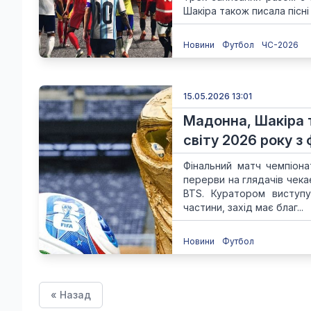
Шакіра також писала пісні
Новини
Футбол
ЧС-2026
15.05.2026 13:01
Мадонна, Шакіра т
світу 2026 року з
Фінальний матч чемпіона
перерви на глядачів чека
BTS. Куратором виступу
частини, захід має благ...
Новини
Футбол
« Назад