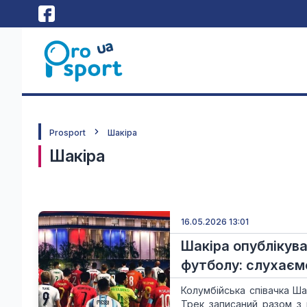
Prosport
Шакіра
Шакіра
16.05.2026 13:01
Шакіра опублікува
футболу: слухаєм
Колумбійська співачка Ша
Трек записаний разом з 