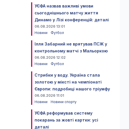
УЄФА назвав важливі умови
сьогоднішнього матчу життя
Динамо у Лізі конференцій: деталі
06.08.2026 13:01
Новини
Футбол
Ілля Забарний не врятував ПСЖ у
контрольному матчі з Мальоркою
06.08.2026 12:02
Новини
Футбол
Стрибки у воду. Україна стала
золотою у міксті на чемпіонаті
Європи: подробиці нашого тріумфу
06.08.2026 11:01
Новини
Новини спорту
УЄФА реформував систему
покарань за жовті картки: усі
деталі