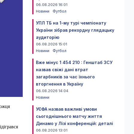
06.08.2026 16:01
Новини
Футбол
УПЛ ТБ на 1-му турі чемпіонату
України зібрав рекордну глядацьку
аудиторію
06.08.2026 15:01
Новини
Футбол
Вже мінус 1 454 210 : Генштаб ЗСУ
назвав свіжі дані втрат
загарбників за час їхнього
вторгнення в Україну
06.08.2026 14:04
Новини
можця
УЄФА назвав важливі умови
сьогоднішнього матчу життя
Динамо у Лізі конференцій: деталі
ідігрався
06.08.2026 13:01