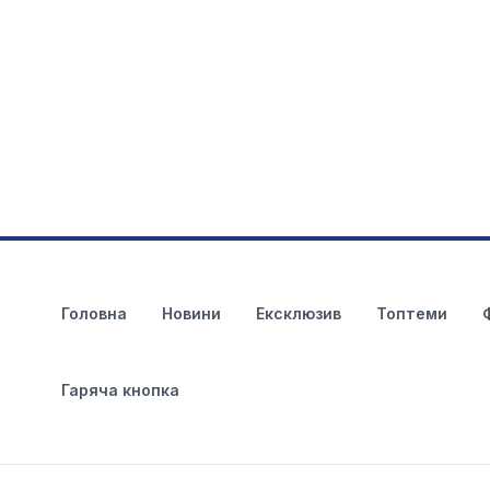
Головна
Новини
Ексклюзив
Топтеми
Гаряча кнопка