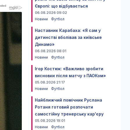
Європі: що відбувається
06.08.2026 09:02
Новини
Футбол
Наставник Карабаха: «Я сам у
дитинстві вболівав за київське
Динамо»
06.08.2026 08:01
Новини
Футбол
Ігор Костюк: «Важливо зробити
висновки після матчу з ПАОКом»
05.08.2026 21:17
Новини
Футбол
Найближчий помічник Руслана
Ротаня готовий розпочати
самостійну тренерську кар'єру
05.08.2026 19:01
Новини
Футбол