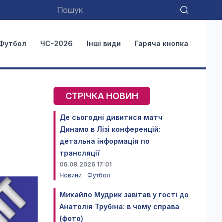
Футбол
ЧС-2026
Інші види
Гаряча кнопка
СТРІЧКА НОВИН
Де сьогодні дивитися матч
Динамо в Лізі конференцій:
детальна інформація по
трансляції
06.08.2026 17:01
Новини
Футбол
Михайло Мудрик завітав у гості до
Анатолія Трубіна: в чому справа
(фото)