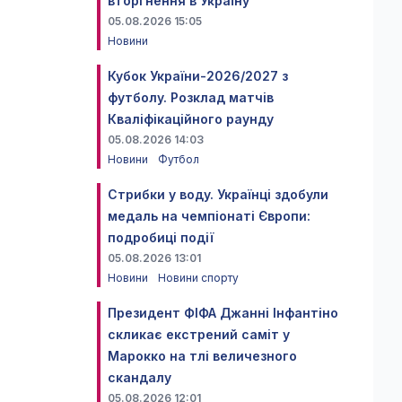
вторгнення в Україну
05.08.2026 15:05
Новини
Кубок України-2026/2027 з
футболу. Розклад матчів
Кваліфікаційного раунду
05.08.2026 14:03
Новини
Футбол
Стрибки у воду. Українці здобули
медаль на чемпіонаті Європи:
подробиці події
05.08.2026 13:01
Новини
Новини спорту
Президент ФІФА Джанні Інфантіно
скликає екстрений саміт у
Марокко на тлі величезного
скандалу
05.08.2026 12:01