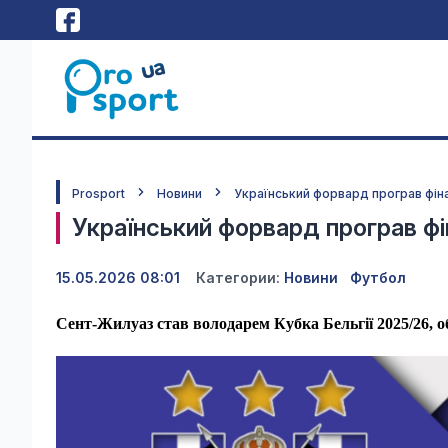
Prosport
Новини
Український форвард програв фіна
Український форвард програв фі
15.05.2026 08:01
Категории:
Новини
Футбол
Сент-Жилуаз став володарем Кубка Бельгії 2025/26, о