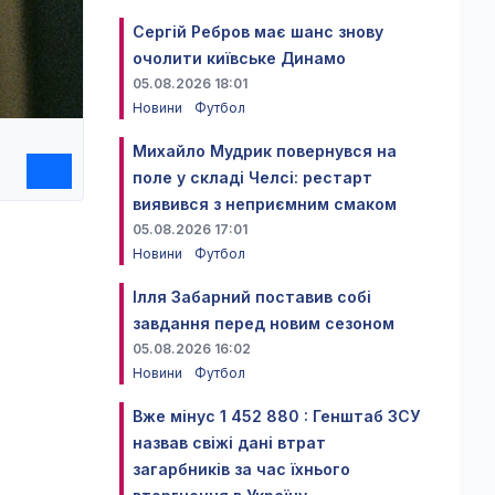
Сергій Ребров має шанс знову
очолити київське Динамо
05.08.2026 18:01
Новини
Футбол
Михайло Мудрик повернувся на
поле у складі Челсі: рестарт
виявився з неприємним смаком
05.08.2026 17:01
Новини
Футбол
Ілля Забарний поставив собі
завдання перед новим сезоном
05.08.2026 16:02
Новини
Футбол
Вже мінус 1 452 880 : Генштаб ЗСУ
назвав свіжі дані втрат
загарбників за час їхнього