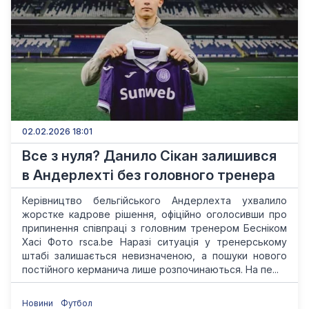
02.02.2026 18:01
Все з нуля? Данило Сікан залишився
в Андерлехті без головного тренера
Керівництво бельгійського Андерлехта ухвалило
жорстке кадрове рішення, офіційно оголосивши про
припинення співпраці з головним тренером Бесніком
Хасі Фото rsca.be Наразі ситуація у тренерському
штабі залишається невизначеною, а пошуки нового
постійного керманича лише розпочинаються. На пе...
Новини
Футбол