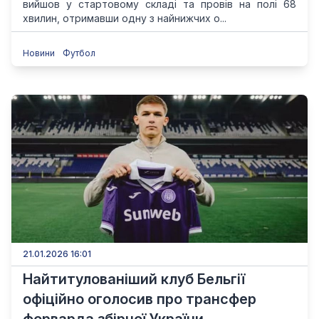
вийшов у стартовому складі та провів на полі 68
хвилин, отримавши одну з найнижчих о...
Новини
Футбол
21.01.2026 16:01
Найтитулованіший клуб Бельгії
офіційно оголосив про трансфер