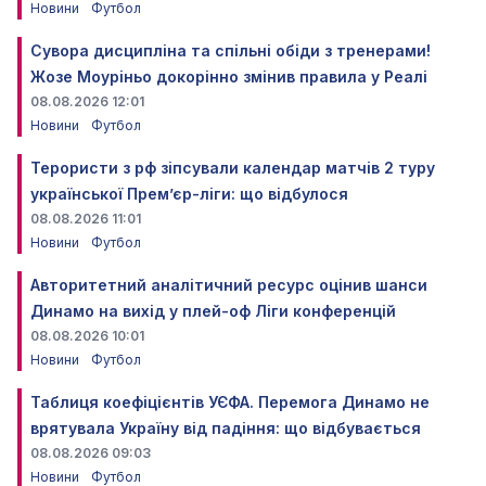
Новини
Футбол
Сувора дисципліна та спільні обіди з тренерами!
Жозе Моуріньо докорінно змінив правила у Реалі
08.08.2026 12:01
Новини
Футбол
Терористи з рф зіпсували календар матчів 2 туру
української Прем’єр-ліги: що відбулося
08.08.2026 11:01
Новини
Футбол
Авторитетний аналітичний ресурс оцінив шанси
Динамо на вихід у плей-оф Ліги конференцій
08.08.2026 10:01
Новини
Футбол
Таблиця коефіцієнтів УЄФА. Перемога Динамо не
врятувала Україну від падіння: що відбувається
08.08.2026 09:03
Новини
Футбол