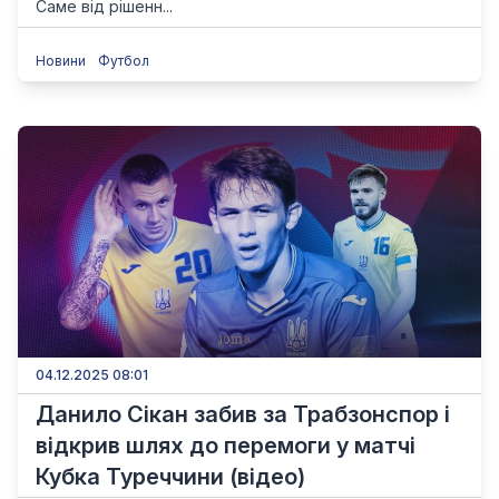
Саме від рішенн...
Новини
Футбол
04.12.2025 08:01
Данило Сікан забив за Трабзонспор і
відкрив шлях до перемоги у матчі
Кубка Туреччини (відео)