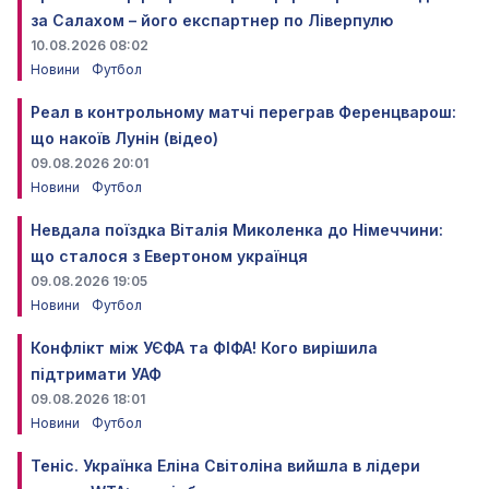
за Салахом – його експартнер по Ліверпулю
10.08.2026 08:02
Новини
Футбол
Реал в контрольному матчі переграв Ференцварош:
що накоїв Лунін (відео)
09.08.2026 20:01
Новини
Футбол
Невдала поїздка Віталія Миколенка до Німеччини:
що сталося з Евертоном українця
09.08.2026 19:05
Новини
Футбол
Конфлікт між УЄФА та ФІФА! Кого вирішила
підтримати УАФ
09.08.2026 18:01
Новини
Футбол
Теніс. Українка Еліна Світоліна вийшла в лідери