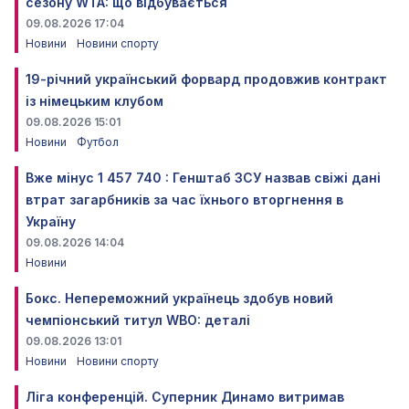
сезону WTA: що відбувається
09.08.2026 17:04
Новини
Новини спорту
19-річний український форвард продовжив контракт
із німецьким клубом
09.08.2026 15:01
Новини
Футбол
Вже мінус 1 457 740 : Генштаб ЗСУ назвав свіжі дані
втрат загарбників за час їхнього вторгнення в
Україну
09.08.2026 14:04
Новини
Бокс. Непереможний українець здобув новий
чемпіонський титул WBO: деталі
09.08.2026 13:01
Новини
Новини спорту
Ліга конференцій. Суперник Динамо витримав