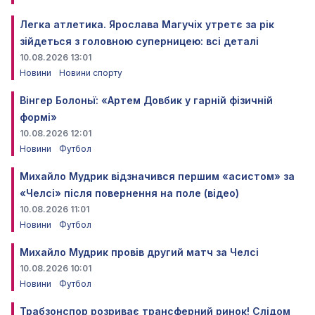
Легка атлетика. Ярослава Магучіх утретє за рік
зійдеться з головною суперницею: всі деталі
10.08.2026 13:01
Новини
Новини спорту
Вінгер Болоньї: «Артем Довбик у гарній фізичній
формі»
10.08.2026 12:01
Новини
Футбол
Михайло Мудрик відзначився першим «асистом» за
«Челсі» після повернення на поле (відео)
10.08.2026 11:01
Новини
Футбол
Михайло Мудрик провів другий матч за Челсі
10.08.2026 10:01
Новини
Футбол
Трабзонспор розриває трансферний ринок! Слідом