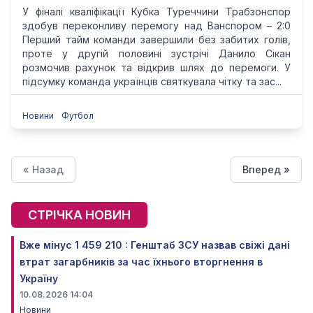
У фіналі кваліфікації Кубка Туреччини Трабзонспор
здобув переконливу перемогу над Ванспором – 2:0
Перший тайм команди завершили без забитих голів,
проте у другій половині зустрічі Данило Сікан
розмочив рахунок та відкрив шлях до перемоги. У
підсумку команда українців святкувала чітку та зас...
Новини
Футбол
« Назад
Вперед »
СТРІЧКА НОВИН
Вже мінус 1 459 210 : Генштаб ЗСУ назвав свіжі дані
втрат загарбників за час їхнього вторгнення в
Україну
10.08.2026 14:04
Новини