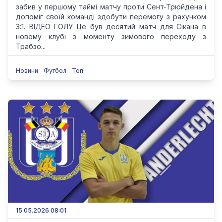
забив у першому таймі матчу проти Сент-Трюйдена і
допоміг своїй команді здобути перемогу з рахунком
3:1. ВІДЕО ГОЛУ Це був десятий матч для Сікана в
новому клубі з моменту зимового переходу з
Трабзо...
Новини
Футбол
Топ
15.05.2026 08:01