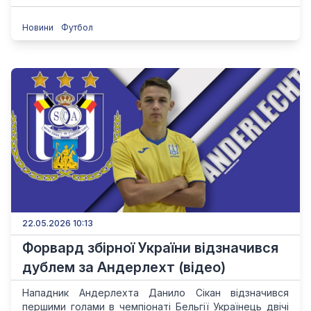
Новини
Футбол
22.05.2026 10:13
Форвард збірної України відзначився
дублем за Андерлехт (відео)
Нападник Андерлехта Данило Сікан відзначився
першими голами в чемпіонаті Бельгії Українець двічі