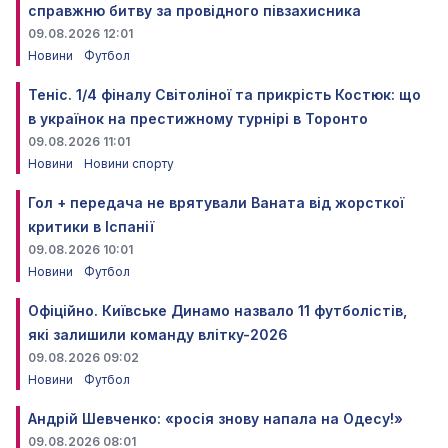
справжню битву за провідного півзахисника
09.08.2026 12:01
Новини
Футбол
Теніс. 1/4 фіналу Світоліної та прикрість Костюк: що
в українок на престижному турнірі в Торонто
09.08.2026 11:01
Новини
Новини спорту
Гол + передача не врятували Ваната від жорсткої
критики в Іспанії
09.08.2026 10:01
Новини
Футбол
Офіційно. Київське Динамо назвало 11 футболістів,
які залишили команду влітку-2026
09.08.2026 09:02
Новини
Футбол
Андрій Шевченко: «росія знову напала на Одесу!»
09.08.2026 08:01