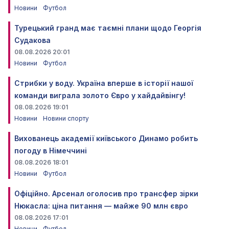
Новини
Футбол
Турецький гранд має таємні плани щодо Георгія
Судакова
08.08.2026 20:01
Новини
Футбол
Стрибки у воду. Україна вперше в історії нашої
команди виграла золото Євро у хайдайвінгу!
08.08.2026 19:01
Новини
Новини спорту
Вихованець академії київського Динамо робить
погоду в Німеччині
08.08.2026 18:01
Новини
Футбол
Офіційно. Арсенал оголосив про трансфер зірки
Нюкасла: ціна питання — майже 90 млн євро
08.08.2026 17:01
Новини
Футбол