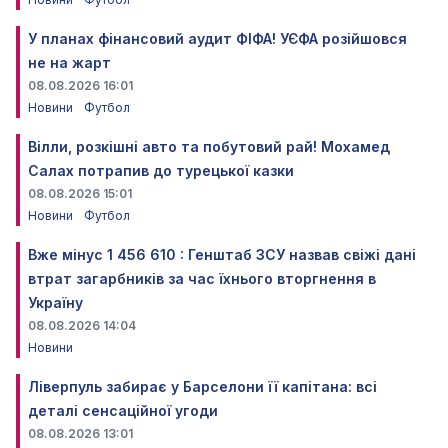
У планах фінансовий аудит ФІФА! УЄФА розійшовся
не на жарт
08.08.2026 16:01
Новини
Футбол
Вілли, розкішні авто та побутовий рай! Мохамед
Салах потрапив до турецької казки
08.08.2026 15:01
Новини
Футбол
Вже мінус 1 456 610 : Генштаб ЗСУ назвав свіжі дані
втрат загарбників за час їхнього вторгнення в
Україну
08.08.2026 14:04
Новини
Ліверпуль забирає у Барселони її капітана: всі
деталі сенсаційної угоди
08.08.2026 13:01