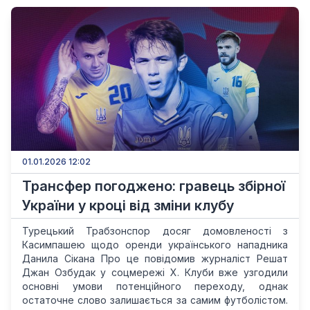
01.01.2026 12:02
Трансфер погоджено: гравець збірної
України у кроці від зміни клубу
Турецький Трабзонспор досяг домовленості з
Касимпашею щодо оренди українського нападника
Данила Сікана Про це повідомив журналіст Решат
Джан Озбудак у соцмережі X. Клуби вже узгодили
основні умови потенційного переходу, однак
остаточне слово залишається за самим футболістом.