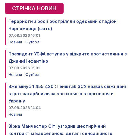
СТРІЧКА НОВИН
Терористи з росії обстріляли одеський стадіон
Чорноморця (фото)
07.08.2026 16:01
Новини
Футбол
Президент УЄФА вступив у відкрите протистояння з
Джанні Інфантіно
07.08.2026 15:01
Новини
Футбол
Вже мінус 1 455 420 : Генштаб ЗСУ назвав свіжі дані
втрат загарбників за час їхнього вторгнення в
Україну
07.08.2026 14:04
Новини
Зірка Манчестер Сіті узгодив шестирічний
контракт із Барселоною: деталі сенсаційного