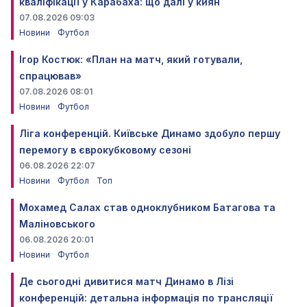
кваліфікації у Карабаха: що далі у киян
07.08.2026 09:03
Новини
Футбол
Ігор Костюк: «План на матч, який готували,
спрацював»
07.08.2026 08:01
Новини
Футбол
Ліга конференцій. Київське Динамо здобуло першу
перемогу в єврокубковому сезоні
06.08.2026 22:07
Новини
Футбол
Топ
Мохамед Салах став одноклубником Батагова та
Маліновського
06.08.2026 20:01
Новини
Футбол
Де сьогодні дивитися матч Динамо в Лізі
конференцій: детальна інформація по трансляції