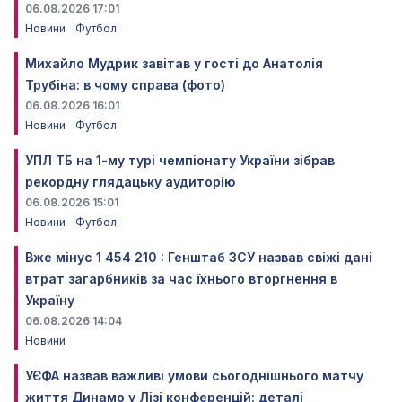
06.08.2026 17:01
Новини
Футбол
Михайло Мудрик завітав у гості до Анатолія
Трубіна: в чому справа (фото)
06.08.2026 16:01
Новини
Футбол
УПЛ ТБ на 1-му турі чемпіонату України зібрав
рекордну глядацьку аудиторію
06.08.2026 15:01
Новини
Футбол
Вже мінус 1 454 210 : Генштаб ЗСУ назвав свіжі дані
втрат загарбників за час їхнього вторгнення в
Україну
06.08.2026 14:04
Новини
УЄФА назвав важливі умови сьогоднішнього матчу
життя Динамо у Лізі конференцій: деталі