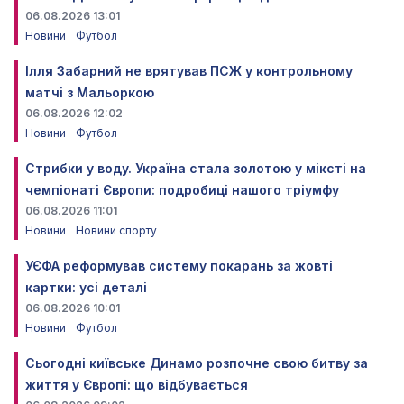
06.08.2026 13:01
Новини
Футбол
Ілля Забарний не врятував ПСЖ у контрольному
матчі з Мальоркою
06.08.2026 12:02
Новини
Футбол
Стрибки у воду. Україна стала золотою у міксті на
чемпіонаті Європи: подробиці нашого тріумфу
06.08.2026 11:01
Новини
Новини спорту
УЄФА реформував систему покарань за жовті
картки: усі деталі
06.08.2026 10:01
Новини
Футбол
Сьогодні київське Динамо розпочне свою битву за
життя у Європі: що відбувається