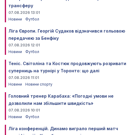
трансферу
07.08.2026 13:01
Новини
Футбол
Ліга Європи. Георгій Судаков відзначився гольовою
передачею за Бенфіку
07.08.2026 12:01
Новини
Футбол
Теніс. Світоліна та Костюк продовжують розривати
суперниць на турнірі у Торонто: що далі
07.08.2026 11:01
Новини
Новини спорту
Головний тренер Карабаха: «Погодні умови не
дозволили нам збільшити швидкість»
07.08.2026 10:01
Новини
Футбол
Ліга конференцій. Динамо виграло перший матч