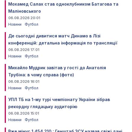
Мохамед Салах став одноклубником Батагова та
Маліновського
06.08.2026 20:01
Новини
Футбол
Де сьогодні дивитися матч Динамо в Лізі
конференцій: детальна інформація по трансляції
06.08.2026 17:01
Новини
Футбол
Михайло Мудрик завітав у гості до Анатолія
Трубіна: в чому справа (фото)
06.08.2026 16:01
Новини
Футбол
УПЛ ТБ на 1-му турі чемпіонату України зібрав
рекордну глядацьку аудиторію
06.08.2026 15:01
Новини
Футбол
Вже мінус 1 454 210 : Генштаб ЗСУ назвав свіжі дані