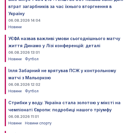
втрат загарбників за час їхнього вторгнення в
Україну
06.08.2026 14:04
Новини
УЄФА назвав важливі умови сьогоднішнього матчу
життя Динамо у Лізі конференцій: деталі
06.08.2026 13:01
Новини
Футбол
Ілля Забарний не врятував ПСЖ у контрольному
матчі з Мальоркою
06.08.2026 12:02
Новини
Футбол
Стрибки у воду. Україна стала золотою у міксті на
чемпіонаті Європи: подробиці нашого тріумфу
06.08.2026 11:01
Новини
Новини спорту