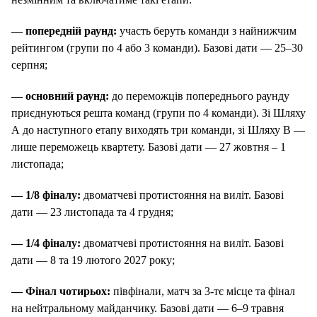
— попередній раунд:
участь беруть команди з найнижчим
рейтингом (групи по 4 або 3 команди). Базові дати — 25–30
серпня;
— основний раунд:
до переможців попереднього раунду
приєднуються решта команд (групи по 4 команди). Зі Шляху
А до наступного етапу виходять три команди, зі Шляху B —
лише переможець квартету. Базові дати — 27 жовтня – 1
листопада;
— 1/8 фіналу:
двоматчеві протистояння на виліт. Базові
дати — 23 листопада та 4 грудня;
— 1/4 фіналу:
двоматчеві протистояння на виліт. Базові
дати — 8 та 19 лютого 2027 року;
— Фінал чотирьох:
півфінали, матч за 3-тє місце та фінал
на нейтральному майданчику. Базові дати — 6–9 травня