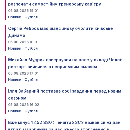
розпочати самостійну тренерську кар'єру
05.08.2026 19:01
Новини
Футбол
Сергій Ребров має шанс знову очолити київське
Динамо
05.08.2026 18:01
Новини
Футбол
Михайло Мудрик повернувся на поле у складі Челсі:
рестарт виявився з неприємним смаком
05.08.2026 17:01
Новини
Футбол
Ілля Забарний поставив собі завдання перед новим
сезоном
05.08.2026 16:02
Новини
Футбол
Вже мінус 1 452 880 : Генштаб ЗСУ назвав свіжі дані
втрат загарбників за час їхнього вторгнення в