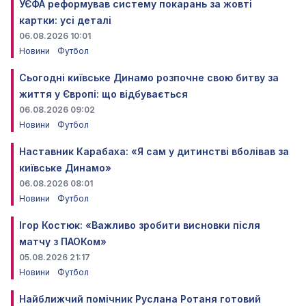
УЄФА реформував систему покарань за жовті
картки: усі деталі
06.08.2026 10:01
Новини
Футбол
Сьогодні київське Динамо розпочне свою битву за
життя у Європі: що відбувається
06.08.2026 09:02
Новини
Футбол
Наставник Карабаха: «Я сам у дитинстві вболівав за
київське Динамо»
06.08.2026 08:01
Новини
Футбол
Ігор Костюк: «Важливо зробити висновки після
матчу з ПАОКом»
05.08.2026 21:17
Новини
Футбол
Найближчий помічник Руслана Ротаня готовий