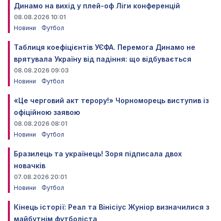
Динамо на вихід у плей-оф Ліги конференцій
08.08.2026 10:01
Новини
Футбол
Таблиця коефіцієнтів УЄФА. Перемога Динамо не
врятувала Україну від падіння: що відбувається
08.08.2026 09:03
Новини
Футбол
«Це черговий акт терору!» Чорноморець виступив із
офіційною заявою
08.08.2026 08:01
Новини
Футбол
Бразилець та українець! Зоря підписала двох
новачків
07.08.2026 20:01
Новини
Футбол
Кінець історії: Реал та Вінісіус Жуніор визначилися з
майбутнім футболіста