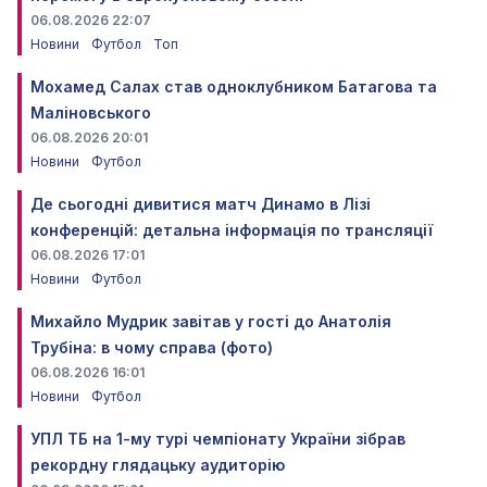
06.08.2026 22:07
Новини
Футбол
Топ
Мохамед Салах став одноклубником Батагова та
Маліновського
06.08.2026 20:01
Новини
Футбол
Де сьогодні дивитися матч Динамо в Лізі
конференцій: детальна інформація по трансляції
06.08.2026 17:01
Новини
Футбол
Михайло Мудрик завітав у гості до Анатолія
Трубіна: в чому справа (фото)
06.08.2026 16:01
Новини
Футбол
УПЛ ТБ на 1-му турі чемпіонату України зібрав
рекордну глядацьку аудиторію