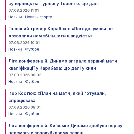
суперниць на турнірі у Торонто: що далі
07.08.2026 11:01
Новини
Новини спорту
Головний тренер Карабаха: «Погодні умови не
дозволили нам збільшити швидкість»
07.08.2026 10:01
Новини
Футбол
Ліга конференцій. Динамо виграло перший матч
кваліфікації у Карабаха: що далі у киян
07.08.2026 09:03
Новини
Футбол
Ігор Костюк: «План на матч, який готували,
спрацював»
07.08.2026 08:01
Новини
Футбол
Ліга конференцій. Київське Динамо здобуло першу
перемогу в єврокубковому сезоні