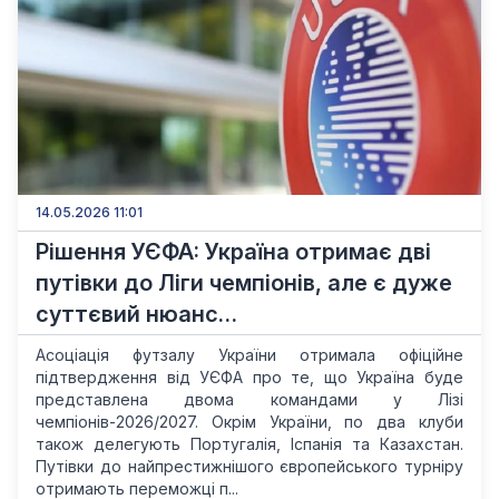
14.05.2026 11:01
Рішення УЄФА: Україна отримає дві
путівки до Ліги чемпіонів, але є дуже
суттєвий нюанс…
Асоціація футзалу України отримала офіційне
підтвердження від УЄФА про те, що Україна буде
представлена двома командами у Лізі
чемпіонів-2026/2027. Окрім України, по два клуби
також делегують Португалія, Іспанія та Казахстан.
Путівки до найпрестижнішого європейського турніру
отримають переможці п...