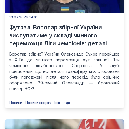
13.07.2026 19:01
Футзал. Воротар збірної України
виступатиме у складі чинного
переможця Ліги чемпіонів: деталі
Воротар збірної України Олександр Сухов перейшов
з ХІТа до чинного переможця фут зальної Ліги
чемпіонів лісабонського Спортінга. У клубі
повідомили, що всі деталі трансферу між сторонами
були погоджені, після чого перехід було офіційно
оформлено. 29-річний Олександр — бронзовий
призер ЧС-2...
Новини
Новини спорту
Інші види