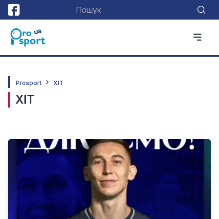
Prosport
ХІТ
ХІТ