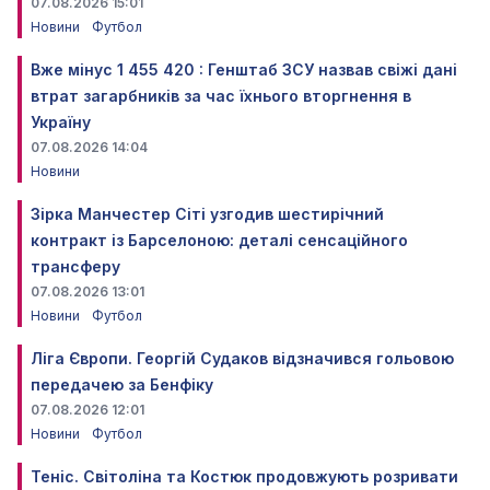
07.08.2026 15:01
Новини
Футбол
Вже мінус 1 455 420 : Генштаб ЗСУ назвав свіжі дані
втрат загарбників за час їхнього вторгнення в
Україну
07.08.2026 14:04
Новини
Зірка Манчестер Сіті узгодив шестирічний
контракт із Барселоною: деталі сенсаційного
трансферу
07.08.2026 13:01
Новини
Футбол
Ліга Європи. Георгій Судаков відзначився гольовою
передачею за Бенфіку
07.08.2026 12:01
Новини
Футбол
Теніс. Світоліна та Костюк продовжують розривати