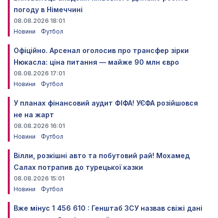
погоду в Німеччині
08.08.2026 18:01
Новини
Футбол
Офіційно. Арсенал оголосив про трансфер зірки
Нюкасла: ціна питання — майже 90 млн євро
08.08.2026 17:01
Новини
Футбол
У планах фінансовий аудит ФІФА! УЄФА розійшовся
не на жарт
08.08.2026 16:01
Новини
Футбол
Вілли, розкішні авто та побутовий рай! Мохамед
Салах потрапив до турецької казки
08.08.2026 15:01
Новини
Футбол
Вже мінус 1 456 610 : Генштаб ЗСУ назвав свіжі дані