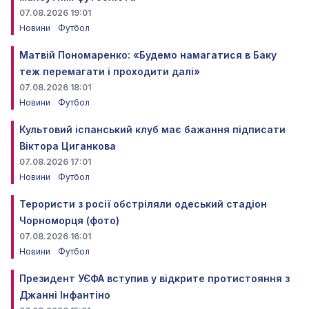
07.08.2026 19:01
Новини
Футбол
Матвій Пономаренко: «Будемо намагатися в Баку
теж перемагати і проходити далі»
07.08.2026 18:01
Новини
Футбол
Культовий іспанський клуб має бажання підписати
Віктора Циганкова
07.08.2026 17:01
Новини
Футбол
Терористи з росії обстріляли одеський стадіон
Чорноморця (фото)
07.08.2026 16:01
Новини
Футбол
Президент УЄФА вступив у відкрите протистояння з
Джанні Інфантіно