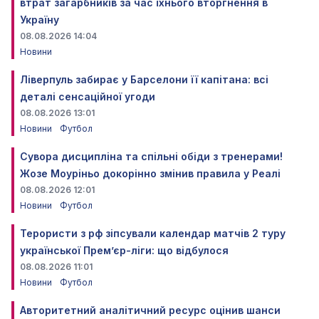
втрат загарбників за час їхнього вторгнення в
Україну
08.08.2026 14:04
Новини
Ліверпуль забирає у Барселони її капітана: всі
деталі сенсаційної угоди
08.08.2026 13:01
Новини
Футбол
Сувора дисципліна та спільні обіди з тренерами!
Жозе Моуріньо докорінно змінив правила у Реалі
08.08.2026 12:01
Новини
Футбол
Терористи з рф зіпсували календар матчів 2 туру
української Прем’єр-ліги: що відбулося
08.08.2026 11:01
Новини
Футбол
Авторитетний аналітичний ресурс оцінив шанси