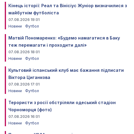
Кінець історії: Реал та Вінісіус Жуніор визначилися з
майбутнім футболіста
07.08.2026 19:01
Новини
Футбол
Матвій Пономаренко: «Будемо намагатися в Баку
теж перемагати і проходити далі»
07.08.2026 18:01
Новини
Футбол
Культовий іспанський клуб має бажання підписати
Віктора Циганкова
07.08.2026 17:01
Новини
Футбол
Терористи з росії обстріляли одеський стадіон
Чорноморця (фото)
07.08.2026 16:01
Новини
Футбол