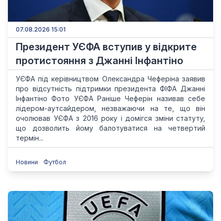
07.08.2026 15:01
Президент УЄФА вступив у відкрите
протистояння з Джанні Інфантіно
УЄФА під керівництвом Олександра Чеферіна заявив
про відсутність підтримки президента ФІФА Джанні
Інфантіно Фото УЄФА Раніше Чеферін називав себе
лідером-аутсайдером, незважаючи на те, що він
очолював УЄФА з 2016 року і домігся зміни статуту,
що дозволить йому балотуватися на четвертий
термін...
Новини
Футбол