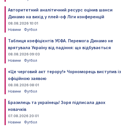
Авторитетний аналітичний ресурс оцінив шанси
Динамо на вихід у плей-оф Ліги конференцій
08.08.2026 10:01
Новини
Футбол
Таблиця коефіцієнтів УЄФА. Перемога Динамо не
врятувала Україну від падіння: що відбувається
08.08.2026 09:03
Новини
Футбол
«Це черговий акт терору!» Чорноморець виступив із
офіційною заявою
08.08.2026 08:01
Новини
Футбол
Бразилець та українець! Зоря підписала двох
новачків
07.08.2026 20:01
Новини
Футбол