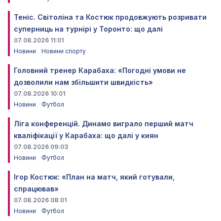
Теніс. Світоліна та Костюк продовжують розривати
суперниць на турнірі у Торонто: що далі
07.08.2026 11:01
Новини
Новини спорту
Головний тренер Карабаха: «Погодні умови не
дозволили нам збільшити швидкість»
07.08.2026 10:01
Новини
Футбол
Ліга конференцій. Динамо виграло перший матч
кваліфікації у Карабаха: що далі у киян
07.08.2026 09:03
Новини
Футбол
Ігор Костюк: «План на матч, який готували,
спрацював»
07.08.2026 08:01
Новини
Футбол