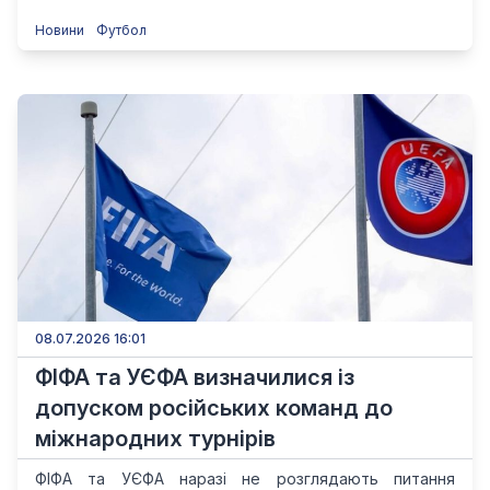
Новини
Футбол
08.07.2026 16:01
ФІФА та УЄФА визначилися із
допуском російських команд до
міжнародних турнірів
ФІФА та УЄФА наразі не розглядають питання