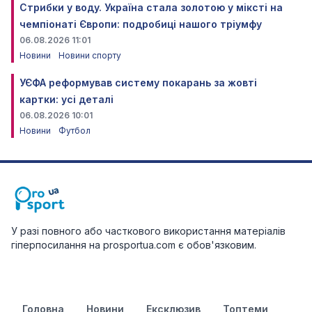
Стрибки у воду. Україна стала золотою у міксті на
чемпіонаті Європи: подробиці нашого тріумфу
06.08.2026 11:01
Новини
Новини спорту
УЄФА реформував систему покарань за жовті
картки: усі деталі
06.08.2026 10:01
Новини
Футбол
У разі повного або часткового використання матеріалів
гіперпосилання на prosportua.com є обов'язковим.
Головна
Новини
Ексклюзив
Топтеми