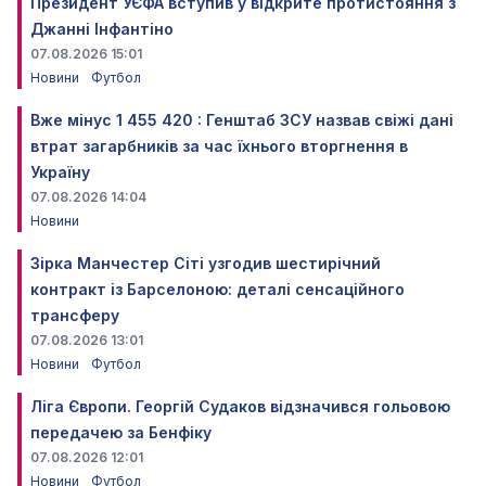
Президент УЄФА вступив у відкрите протистояння з
Джанні Інфантіно
07.08.2026 15:01
Новини
Футбол
Вже мінус 1 455 420 : Генштаб ЗСУ назвав свіжі дані
втрат загарбників за час їхнього вторгнення в
Україну
07.08.2026 14:04
Новини
Зірка Манчестер Сіті узгодив шестирічний
контракт із Барселоною: деталі сенсаційного
трансферу
07.08.2026 13:01
Новини
Футбол
Ліга Європи. Георгій Судаков відзначився гольовою
передачею за Бенфіку
07.08.2026 12:01
Новини
Футбол