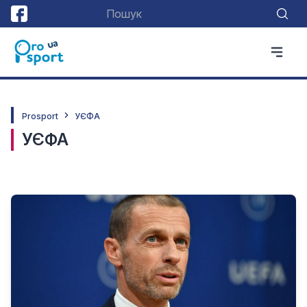
Prosport
УЄФА
УЄФА