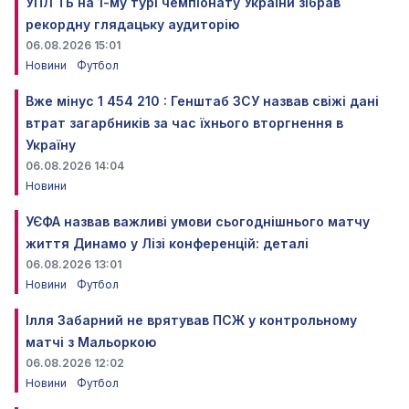
УПЛ ТБ на 1-му турі чемпіонату України зібрав
рекордну глядацьку аудиторію
06.08.2026 15:01
Новини
Футбол
Вже мінус 1 454 210 : Генштаб ЗСУ назвав свіжі дані
втрат загарбників за час їхнього вторгнення в
Україну
06.08.2026 14:04
Новини
УЄФА назвав важливі умови сьогоднішнього матчу
життя Динамо у Лізі конференцій: деталі
06.08.2026 13:01
Новини
Футбол
Ілля Забарний не врятував ПСЖ у контрольному
матчі з Мальоркою
06.08.2026 12:02
Новини
Футбол