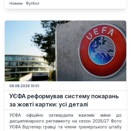
Новини
Футбол
06.08.2026 10:01
УЄФА реформував систему покарань
за жовті картки: усі деталі
УЄФА офіційно затвердила важливі зміни до
дисциплінарного регламенту на сезон 2026/27 Фото
УЄФА Відтепер гравці та члени тренерського штабу