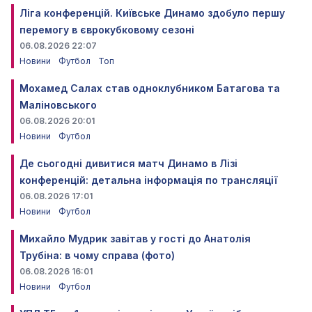
Ліга конференцій. Київське Динамо здобуло першу
перемогу в єврокубковому сезоні
06.08.2026 22:07
Новини
Футбол
Топ
Мохамед Салах став одноклубником Батагова та
Маліновського
06.08.2026 20:01
Новини
Футбол
Де сьогодні дивитися матч Динамо в Лізі
конференцій: детальна інформація по трансляції
06.08.2026 17:01
Новини
Футбол
Михайло Мудрик завітав у гості до Анатолія
Трубіна: в чому справа (фото)
06.08.2026 16:01
Новини
Футбол