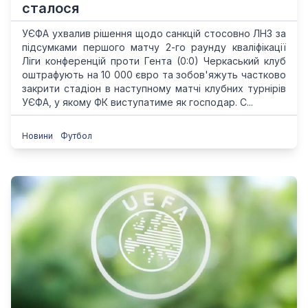
сталося
УЄФА ухвалив рішення щодо санкцій стосовно ЛНЗ за
підсумками першого матчу 2-го раунду кваліфікації
Ліги конференцій проти Гента (0:0) Черкаський клуб
оштрафують на 10 000 євро та зобов'яжуть частково
закрити стадіон в наступному матчі клубних турнірів
УЄФА, у якому ФК виступатиме як господар. С...
Новини
Футбол