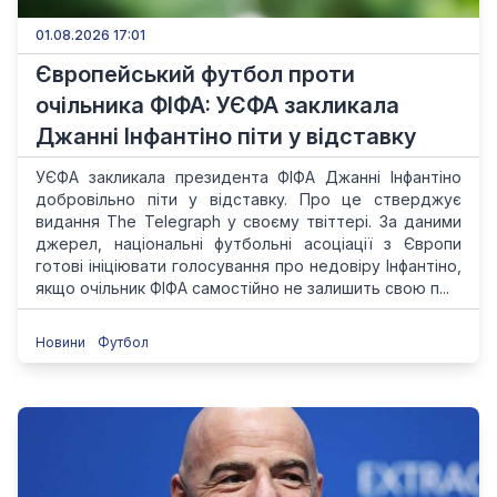
01.08.2026 17:01
Європейський футбол проти
очільника ФІФА: УЄФА закликала
Джанні Інфантіно піти у відставку
УЄФА закликала президента ФІФА Джанні Інфантіно
добровільно піти у відставку. Про це стверджує
видання The Telegraph у своєму твіттері. За даними
джерел, національні футбольні асоціації з Європи
готові ініціювати голосування про недовіру Інфантіно,
якщо очільник ФІФА самостійно не залишить свою п...
Новини
Футбол