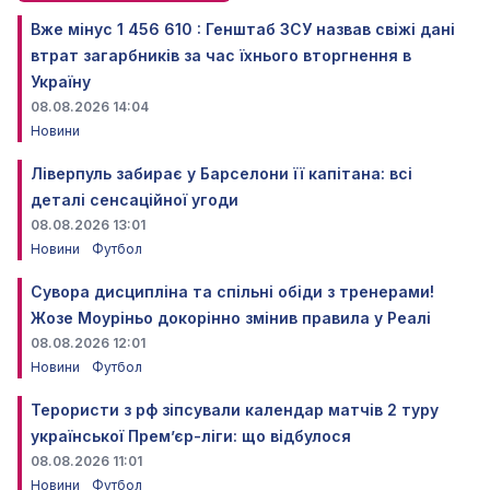
Вже мінус 1 456 610 : Генштаб ЗСУ назвав свіжі дані
втрат загарбників за час їхнього вторгнення в
Україну
08.08.2026 14:04
Новини
Ліверпуль забирає у Барселони її капітана: всі
деталі сенсаційної угоди
08.08.2026 13:01
Новини
Футбол
Сувора дисципліна та спільні обіди з тренерами!
Жозе Моуріньо докорінно змінив правила у Реалі
08.08.2026 12:01
Новини
Футбол
Терористи з рф зіпсували календар матчів 2 туру
української Прем’єр-ліги: що відбулося
08.08.2026 11:01
Новини
Футбол