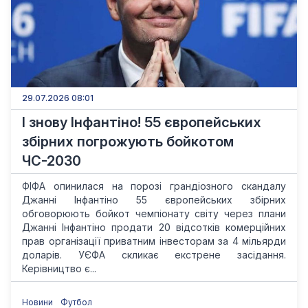
29.07.2026 08:01
І знову Інфантіно! 55 європейських
збірних погрожують бойкотом
ЧС-2030
ФІФА опинилася на порозі гpaндіозного скандалу
Джанні Інфантіно 55 європейських збірних
обговорюють бойкот чемпіонату світу через плани
Джанні Інфантіно продати 20 відсотків комерційних
прав організації приватним інвесторам за 4 мільярди
доларів. УЄФА скликає екстрене засідання.
Керівництво є...
Новини
Футбол