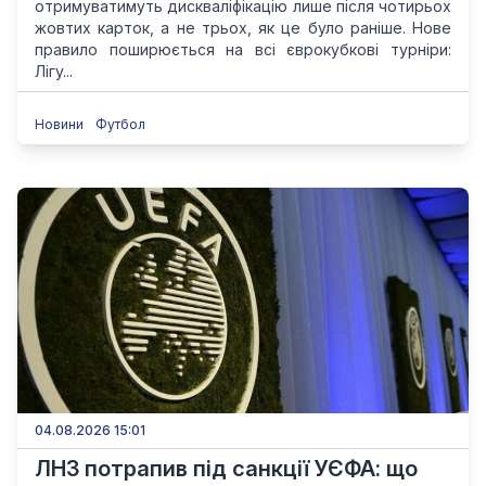
отримуватимуть дискваліфікацію лише після чотирьох
жовтих карток, а не трьох, як це було раніше. Нове
правило поширюється на всі єврокубкові турніри:
Лігу...
Новини
Футбол
04.08.2026 15:01
ЛНЗ потрапив під санкції УЄФА: що