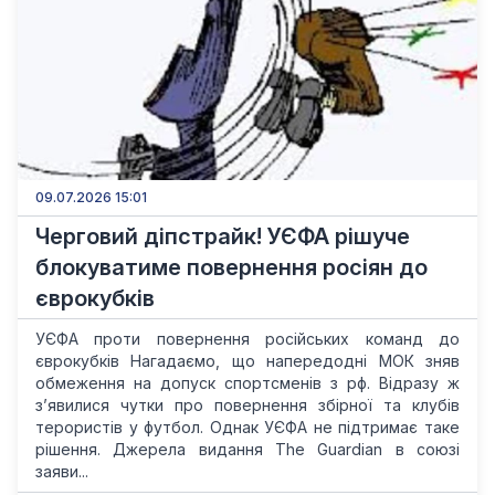
09.07.2026 15:01
Черговий діпстрайк! УЄФА рішуче
блокуватиме повернення росіян до
єврокубків
УЄФА проти повернення російських команд до
єврокубків Нагадаємо, що напередодні МОК зняв
обмеження на допуск спортсменів з рф. Відразу ж
з’явилися чутки про повернення збірної та клубів
терористів у футбол. Однак УЄФА не підтримає таке
рішення. Джерела видання The Guardian в союзі
заяви...