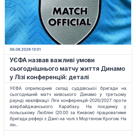
06.08.2026 13:01
УЄФА назвав важливі умови
сьогоднішнього матчу життя Динамо
у Лізі конференцій: деталі
УЄФА оприлюднив склад суддівської бригади на
сьогоднішній матч київського Динамо у третьому
раунді кваліфікації Ліги конференцій-2026/2027 проти
азербайджанського Карабаху. На поєдинку у
польському Любліні (20:00 за Києвом) працюватиме
бригада рефері з Данії на чолі з Мортеном Крогом. На
лін...