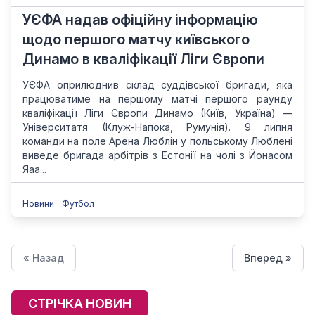
УЄФА надав офіційну інформацію
щодо першого матчу київського
Динамо в кваліфікації Ліги Європи
УЄФА оприлюднив склад суддівської бригади, яка
працюватиме на першому матчі першого раунду
кваліфікації Ліги Європи Динамо (Київ, Україна) —
Університатя (Клуж-Напока, Румунія). 9 липня
команди на поле Арена Люблін у польському Люблені
виведе бригада арбітрів з Естонії на чолі з Йонасом
Яаа...
Новини
Футбол
« Назад
Вперед »
СТРІЧКА НОВИН