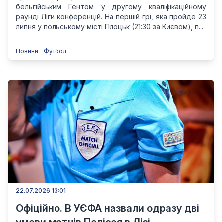
бельгійським Гентом у другому кваліфікаційному
раунді Ліги конференцій. На першій грі, яка пройде 23
липня у польському місті Плоцьк (21:30 за Києвом), п...
Новини
Футбол
22.07.2026 13:01
Офіційно. В УЄФА назвали одразу дві