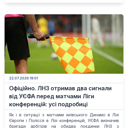
22.07.2026 19:01
Офіційно. ЛНЗ отримав два сигнали
від УЄФА перед матчами Ліги
конференцій: усі подробиці
Як і в ситуації з матчами київського Динамо в Лізі
Європи і Полісся в Лізі конференцій, УЄФА визначив
бригади арбітрів на обидва поєдинки ЛНЗ з