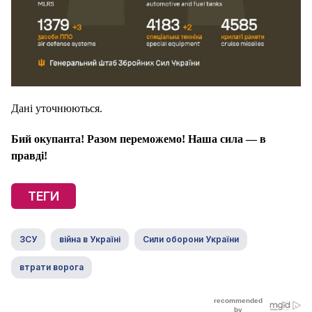
Дані уточнюються.
Бий окупанта! Разом переможемо! Наша сила — в
правді!
ТЕГИ
ЗСУ
війна в Україні
Сили оборони України
втрати ворога