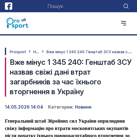
Н
овини
В
же мінус 1 345 240: Генштаб ЗСУ назвав свіжі дані втрат загарбників за час їхнього вторгнення в Україну
Prosport
Вже мінус 1 345 240: Генштаб ЗСУ
назвав свіжі дані втрат
загарбників за час їхнього
вторгнення в Україну
14.05.2026 14:04
Категории:
Новини
Генеральний штаб Збройних сил України оприлюднив
свіжу інформацію про втрати московитських окупантів
після початку їхнього повномасштабного вторгнення до