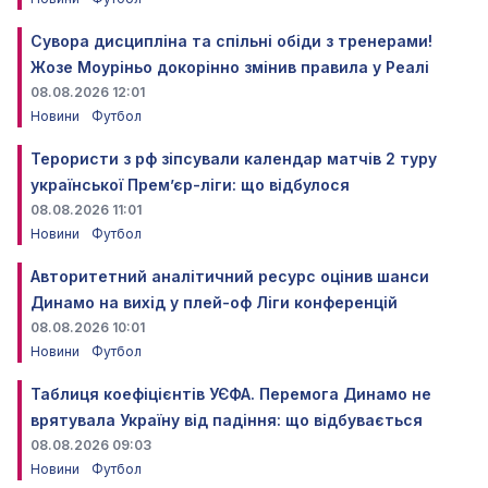
Сувора дисципліна та спільні обіди з тренерами!
Жозе Моуріньо докорінно змінив правила у Реалі
08.08.2026 12:01
Новини
Футбол
Терористи з рф зіпсували календар матчів 2 туру
української Прем’єр-ліги: що відбулося
08.08.2026 11:01
Новини
Футбол
Авторитетний аналітичний ресурс оцінив шанси
Динамо на вихід у плей-оф Ліги конференцій
08.08.2026 10:01
Новини
Футбол
Таблиця коефіцієнтів УЄФА. Перемога Динамо не
врятувала Україну від падіння: що відбувається
08.08.2026 09:03
Новини
Футбол