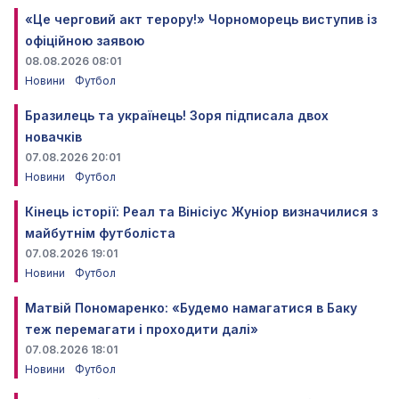
«Це черговий акт терору!» Чорноморець виступив із
офіційною заявою
08.08.2026 08:01
Новини
Футбол
Бразилець та українець! Зоря підписала двох
новачків
07.08.2026 20:01
Новини
Футбол
Кінець історії: Реал та Вінісіус Жуніор визначилися з
майбутнім футболіста
07.08.2026 19:01
Новини
Футбол
Матвій Пономаренко: «Будемо намагатися в Баку
теж перемагати і проходити далі»
07.08.2026 18:01
Новини
Футбол