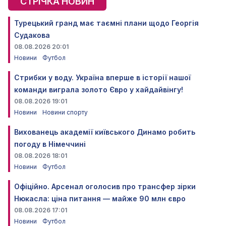
СТРІЧКА НОВИН
Турецький гранд має таємні плани щодо Георгія
Судакова
08.08.2026 20:01
Новини
Футбол
Стрибки у воду. Україна вперше в історії нашої
команди виграла золото Євро у хайдайвінгу!
08.08.2026 19:01
Новини
Новини спорту
Вихованець академії київського Динамо робить
погоду в Німеччині
08.08.2026 18:01
Новини
Футбол
Офіційно. Арсенал оголосив про трансфер зірки
Нюкасла: ціна питання — майже 90 млн євро
08.08.2026 17:01
Новини
Футбол