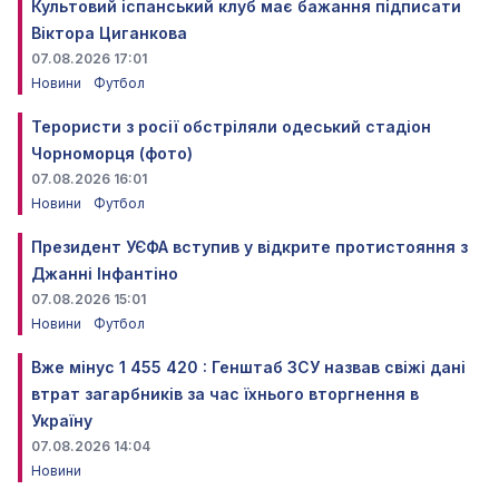
Культовий іспанський клуб має бажання підписати
Віктора Циганкова
07.08.2026 17:01
Новини
Футбол
Терористи з росії обстріляли одеський стадіон
Чорноморця (фото)
07.08.2026 16:01
Новини
Футбол
Президент УЄФА вступив у відкрите протистояння з
Джанні Інфантіно
07.08.2026 15:01
Новини
Футбол
Вже мінус 1 455 420 : Генштаб ЗСУ назвав свіжі дані
втрат загарбників за час їхнього вторгнення в
Україну
07.08.2026 14:04
Новини