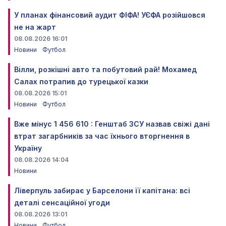
У планах фінансовий аудит ФІФА! УЄФА розійшовся
не на жарт
08.08.2026 16:01
Новини
Футбол
Вілли, розкішні авто та побутовий рай! Мохамед
Салах потрапив до турецької казки
08.08.2026 15:01
Новини
Футбол
Вже мінус 1 456 610 : Генштаб ЗСУ назвав свіжі дані
втрат загарбників за час їхнього вторгнення в
Україну
08.08.2026 14:04
Новини
Ліверпуль забирає у Барселони її капітана: всі
деталі сенсаційної угоди
08.08.2026 13:01
Новини
Футбол