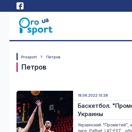
Prosport
Петров
Петров
18.06.2022 15:28
Баскетбол. "Пром
Украины
Украинский "Прометей", 
лиге Pafbet LAT-EST, об