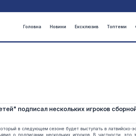
Головна
Новини
Ексклюзив
Топтеми
етей" подписал нескольких игроков сборно
который в следующем сезоне будет выступать в латвийско-э
ъявил о подписании нескольких игроков. В частности, это 