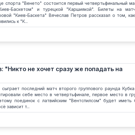
це спорта "Венето" состоится первый четвертьфинальный ма
иев-Баскетом" и турецкой "Каршиякой". Билеты на мат
ровой "Киев-Баскета" Вячеслав Петров рассказал о том, ка
вились к "К...
: "Никто не хочет сразу же попадать на
" сыграет последний матч второго группового раунда Кубка
нтировали себе место в четвертьфинале, первое место в гр
этому поединок с латвийским "Вентспилсом" будет иметь
ё зависит т...