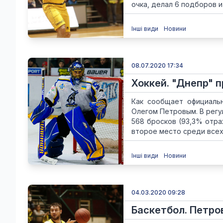
очка, делал 6 подборов и 
Інші види
Новини
08.07.2020 17:34
Хоккей. "Днепр" 
Как сообщает официальн
Олегом Петровым. В регу
568 бросков (93,3% отра
второе место среди всех 
Інші види
Новини
04.03.2020 09:28
Баскетбол. Петро