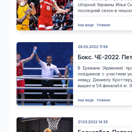
сборной Украины Илья Си
последний сезон в чешско
Інші види
Новини
26.05.2022 11:56
Бокс. ЧЕ-2022. Пе
В Ереване (Армения) пр
поединков с участием у
немцу Дениелу Кроттеру.
вышел в 1/4 финала54 кг. Э
Інші види
Новини
21.03.2022 14:35