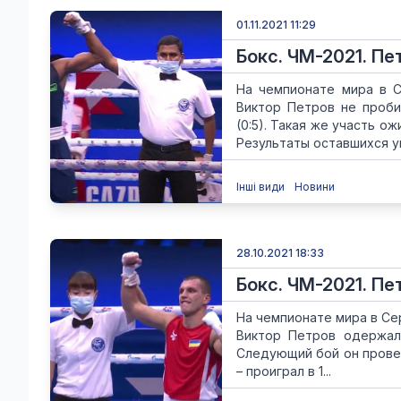
01.11.2021 11:29
Бокс. ЧМ-2021. П
На чемпионате мира в С
Виктор Петров не проби
(0:5). Такая же участь 
Результаты оставшихся ук
Інші види
Новини
28.10.2021 18:33
Бокс. ЧМ-2021. Пе
На чемпионате мира в Се
Виктор Петров одержал
Следующий бой он провед
– проиграл в 1...