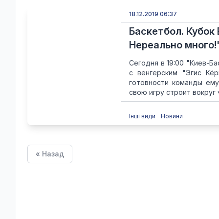
18.12.2019 06:37
Баскетбол. Кубок 
Нереально много!
Сегодня в 19:00 "Киев-Б
с венгерским "Эгис Кёр
готовности команды ему
свою игру строит вокруг 
Інші види
Новини
« Назад