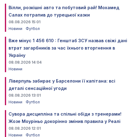
Вілли, розкішні авто та побутовий рай! Мохамед
Салах потрапив до турецької казки
08.08.2026 15:01
Новини
Футбол
Вже мінус 1 456 610 : Генштаб ЗСУ назвав свіжі дані
втрат загарбників за час їхнього вторгнення в
Україну
08.08.2026 14:04
Новини
Ліверпуль забирає у Барселони її капітана: всі
деталі сенсаційної угоди
08.08.2026 13:01
Новини
Футбол
Сувора дисципліна та спільні обіди з тренерами!
Жозе Моуріньо докорінно змінив правила у Реалі
08.08.2026 12:01
Новини
Футбол