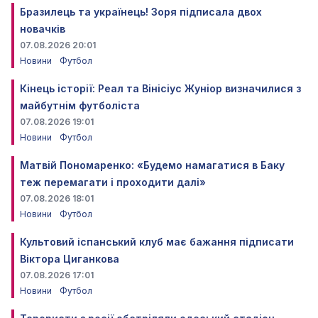
Бразилець та українець! Зоря підписала двох
новачків
07.08.2026 20:01
Новини
Футбол
Кінець історії: Реал та Вінісіус Жуніор визначилися з
майбутнім футболіста
07.08.2026 19:01
Новини
Футбол
Матвій Пономаренко: «Будемо намагатися в Баку
теж перемагати і проходити далі»
07.08.2026 18:01
Новини
Футбол
Культовий іспанський клуб має бажання підписати
Віктора Циганкова
07.08.2026 17:01
Новини
Футбол