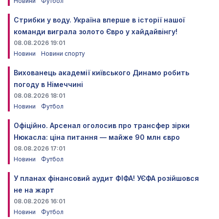
Новини
Футбол
Стрибки у воду. Україна вперше в історії нашої
команди виграла золото Євро у хайдайвінгу!
08.08.2026 19:01
Новини
Новини спорту
Вихованець академії київського Динамо робить
погоду в Німеччині
08.08.2026 18:01
Новини
Футбол
Офіційно. Арсенал оголосив про трансфер зірки
Нюкасла: ціна питання — майже 90 млн євро
08.08.2026 17:01
Новини
Футбол
У планах фінансовий аудит ФІФА! УЄФА розійшовся
не на жарт
08.08.2026 16:01
Новини
Футбол