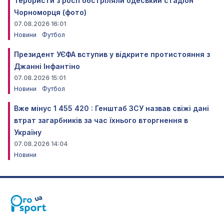
Терористи з росії обстріляли одеський стадіон
Чорноморця (фото)
07.08.2026 16:01
Новини
Футбол
Президент УЄФА вступив у відкрите протистояння з
Джанні Інфантіно
07.08.2026 15:01
Новини
Футбол
Вже мінус 1 455 420 : Генштаб ЗСУ назвав свіжі дані
втрат загарбників за час їхнього вторгнення в
Україну
07.08.2026 14:04
Новини