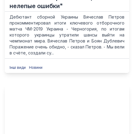
нелепые ошибки"
Дебютант сборной Украины Вячеслав Петров
прокомментировал итоги ключевого отборочного
матча ЧМ-2019 Украина - Черногория, по итогам
которого украинцы утратили шансы выйти на
чемпионат мира. Вячеслав Петров и Боян Дублевич
Поражение очень обидно, - сказал Петров. - Мы вели
в счёте, создали су...
Інші види
Новини