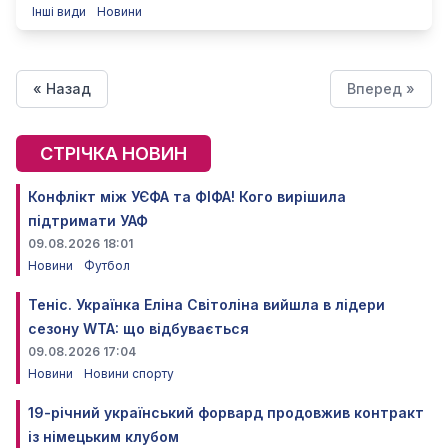
Інші види
Новини
« Назад
Вперед »
СТРІЧКА НОВИН
Конфлікт між УЄФА та ФІФА! Кого вирішила
підтримати УАФ
09.08.2026 18:01
Новини
Футбол
Теніс. Українка Еліна Світоліна вийшла в лідери
сезону WTA: що відбувається
09.08.2026 17:04
Новини
Новини спорту
19-річний український форвард продовжив контракт
із німецьким клубом