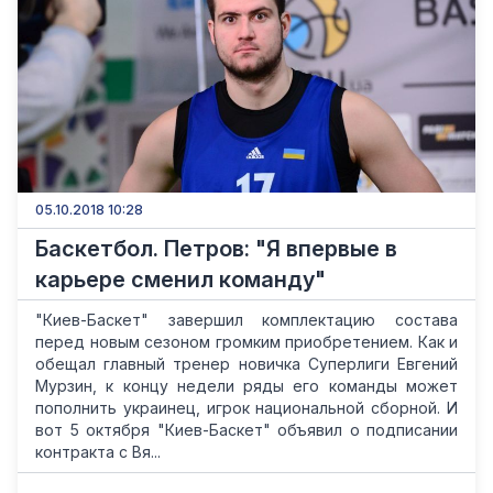
05.10.2018 10:28
Баскетбол. Петров: "Я впервые в
карьере сменил команду"
"Киев-Баскет" завершил комплектацию состава
перед новым сезоном громким приобретением. Как и
обещал главный тренер новичка Суперлиги Евгений
Мурзин, к концу недели ряды его команды может
пополнить украинец, игрок национальной сборной. И
вот 5 октября "Киев-Баскет" объявил о подписании
контракта с Вя...