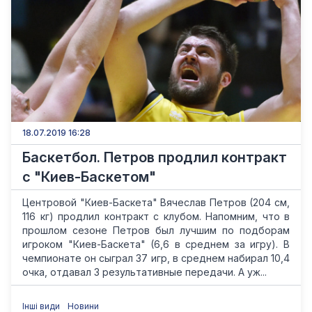
18.07.2019 16:28
Баскетбол. Петров продлил контракт
с "Киев-Баскетом"
Центровой "Киев-Баскета" Вячеслав Петров (204 см,
116 кг) продлил контракт с клубом. Напомним, что в
прошлом сезоне Петров был лучшим по подборам
игроком "Киев-Баскета" (6,6 в среднем за игру). В
чемпионате он сыграл 37 игр, в среднем набирал 10,4
очка, отдавал 3 результативные передачи. А уж...
Інші види
Новини