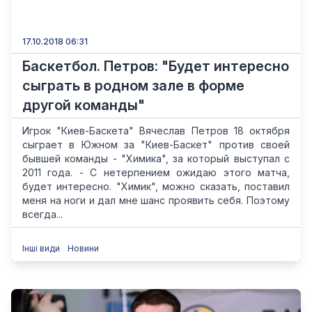
17.10.2018 06:31
Баскетбол. Петров: "Будет интересно
сыграть в родном зале в форме
другой команды"
Игрок "Киев-Баскета" Вячеслав Петров 18 октября
сыграет в Южном за "Киев-Баскет" против своей
бывшей команды - "Химика", за который выступал с
2011 года. - С нетерпением ожидаю этого матча,
будет интересно. "Химик", можно сказать, поставил
меня на ноги и дал мне шанс проявить себя. Поэтому
всегда...
Інші види
Новини