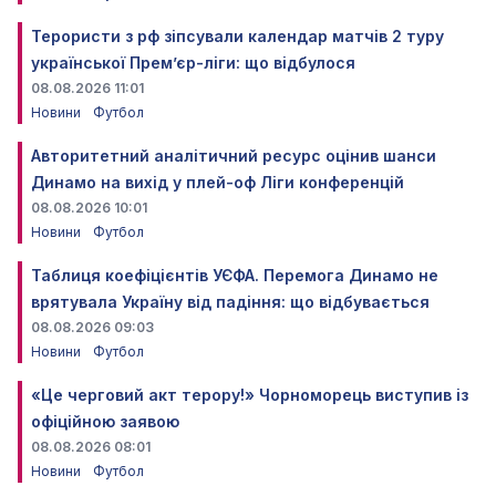
Терористи з рф зіпсували календар матчів 2 туру
української Прем’єр-ліги: що відбулося
08.08.2026 11:01
Новини
Футбол
Авторитетний аналітичний ресурс оцінив шанси
Динамо на вихід у плей-оф Ліги конференцій
08.08.2026 10:01
Новини
Футбол
Таблиця коефіцієнтів УЄФА. Перемога Динамо не
врятувала Україну від падіння: що відбувається
08.08.2026 09:03
Новини
Футбол
«Це черговий акт терору!» Чорноморець виступив із
офіційною заявою
08.08.2026 08:01
Новини
Футбол