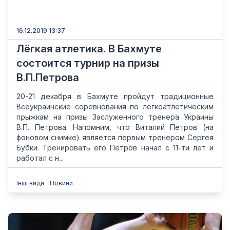
16.12.2019 13:37
Лёгкая атлетика. В Бахмуте
состоится турнир на призы
В.П.Петрова
20-21 декабря в Бахмуте пройдут традиционные
Всеукраинские соревнования по легкоатлетическим
прыжкам на призы Заслуженного тренера Украины
В.П. Петрова. Напомним, что Виталий Петров (на
фоновом снимке) является первым тренером Сергея
Бубки. Тренировать его Петров начал с 11-ти лет и
работал с н...
Інші види
Новини