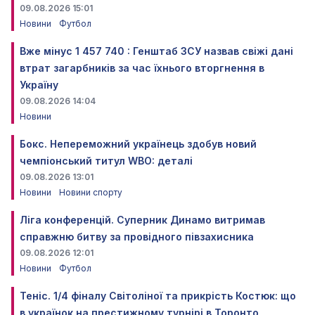
09.08.2026 15:01
Новини
Футбол
Вже мінус 1 457 740 : Генштаб ЗСУ назвав свіжі дані
втрат загарбників за час їхнього вторгнення в
Україну
09.08.2026 14:04
Новини
Бокс. Непереможний українець здобув новий
чемпіонський титул WBO: деталі
09.08.2026 13:01
Новини
Новини спорту
Ліга конференцій. Суперник Динамо витримав
справжню битву за провідного півзахисника
09.08.2026 12:01
Новини
Футбол
Теніс. 1/4 фіналу Світоліної та прикрість Костюк: що
в українок на престижному турнірі в Торонто