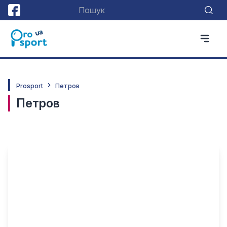
Prosport
Петров
Петров