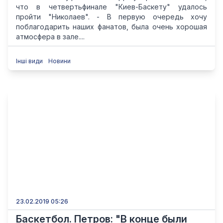
что в четвертьфинале "Киев-Баскету" удалось
пройти "Николаев". - В первую очередь хочу
поблагодарить наших фанатов, была очень хорошая
атмосфера в зале....
Інші види
Новини
23.02.2019 05:26
Баскетбол. Петров: "В конце были