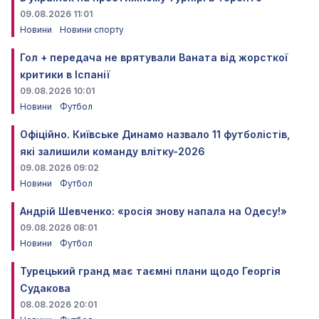
09.08.2026 11:01
Новини
Новини спорту
Гол + передача не врятували Ваната від жорсткої
критики в Іспанії
09.08.2026 10:01
Новини
Футбол
Офіційно. Київське Динамо назвало 11 футболістів,
які залишили команду влітку-2026
09.08.2026 09:02
Новини
Футбол
Андрій Шевченко: «росія знову напала на Одесу!»
09.08.2026 08:01
Новини
Футбол
Турецький гранд має таємні плани щодо Георгія
Судакова
08.08.2026 20:01