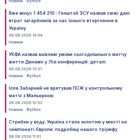
Новини
Футбол
Вже мінус 1 454 210 : Генштаб ЗСУ назвав свіжі дані
втрат загарбників за час їхнього вторгнення в
Україну
06.08.2026 14:04
Новини
УЄФА назвав важливі умови сьогоднішнього матчу
життя Динамо у Лізі конференцій: деталі
06.08.2026 13:01
Новини
Футбол
Ілля Забарний не врятував ПСЖ у контрольному
матчі з Мальоркою
06.08.2026 12:02
Новини
Футбол
Стрибки у воду. Україна стала золотою у міксті на
чемпіонаті Європи: подробиці нашого тріумфу
06.08.2026 11:01