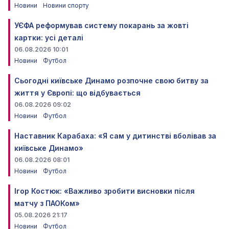
Новини
Новини спорту
УЄФА реформував систему покарань за жовті
картки: усі деталі
06.08.2026 10:01
Новини
Футбол
Сьогодні київське Динамо розпочне свою битву за
життя у Європі: що відбувається
06.08.2026 09:02
Новини
Футбол
Наставник Карабаха: «Я сам у дитинстві вболівав за
київське Динамо»
06.08.2026 08:01
Новини
Футбол
Ігор Костюк: «Важливо зробити висновки після
матчу з ПАОКом»
05.08.2026 21:17
Новини
Футбол