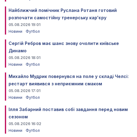
Найближчий помічник Руслана Ротаня готовий
розпочати самостійну тренерську кар'єру
05.08.2026 19:01
Новини
Футбол
Сергій Ребров має шанс знову очолити київське
Динамо
05.08.2026 18:01
Новини
Футбол
Михайло Мудрик повернувся на поле у складі Челсі:
рестарт виявився з неприємним смаком
05.08.2026 17:01
Новини
Футбол
Ілля Забарний поставив собі завдання перед новим
сезоном
05.08.2026 16:02
Новини
Футбол