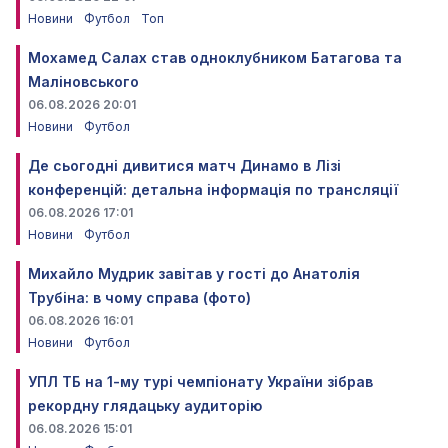
Новини
Футбол
Топ
Мохамед Салах став одноклубником Батагова та
Маліновського
06.08.2026 20:01
Новини
Футбол
Де сьогодні дивитися матч Динамо в Лізі
конференцій: детальна інформація по трансляції
06.08.2026 17:01
Новини
Футбол
Михайло Мудрик завітав у гості до Анатолія
Трубіна: в чому справа (фото)
06.08.2026 16:01
Новини
Футбол
УПЛ ТБ на 1-му турі чемпіонату України зібрав
рекордну глядацьку аудиторію
06.08.2026 15:01