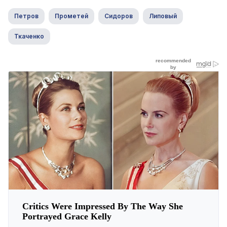
Петров
Прометей
Сидоров
Липовый
Ткаченко