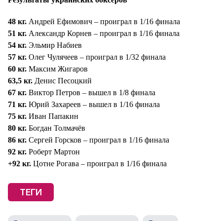
48 кг.
Андрей Ефимович – проиграл в 1/16 финала
51 кг.
Александр Корнев – проиграл в 1/16 финала
54 кг.
Эльмир Набиев
57 кг.
Олег Чулячеев – проиграл в 1/32 финала
60 кг.
Максим Жигаров
63,5 кг.
Денис Песоцкий
67 кг.
Виктор Петров – вышел в 1/8 финала
71 кг.
Юрий Захареев – вышел в 1/16 финала
75 кг.
Иван Папакин
80 кг.
Богдан Толмачёв
86 кг.
Сергей Горсков – проиграл в 1/16 финала
92 кг.
Роберт Мартон
+92 кг.
Цотне Рогава – проиграл в 1/16 финала
ТЕГИ