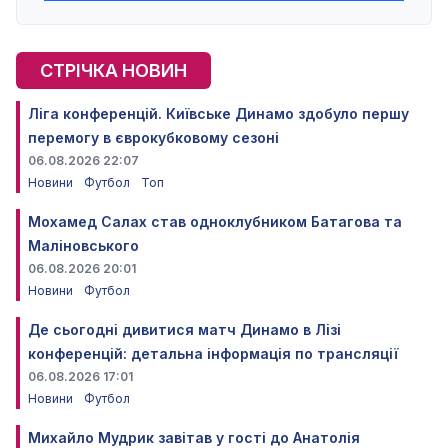
СТРІЧКА НОВИН
Ліга конференцій. Київське Динамо здобуло першу
перемогу в єврокубковому сезоні
06.08.2026 22:07
Новини
Футбол
Топ
Мохамед Салах став одноклубником Батагова та
Маліновського
06.08.2026 20:01
Новини
Футбол
Де сьогодні дивитися матч Динамо в Лізі
конференцій: детальна інформація по трансляції
06.08.2026 17:01
Новини
Футбол
Михайло Мудрик завітав у гості до Анатолія