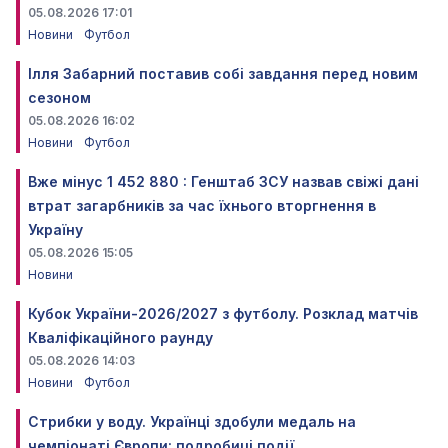
05.08.2026 17:01
Новини
Футбол
Ілля Забарний поставив собі завдання перед новим
сезоном
05.08.2026 16:02
Новини
Футбол
Вже мінус 1 452 880 : Генштаб ЗСУ назвав свіжі дані
втрат загарбників за час їхнього вторгнення в
Україну
05.08.2026 15:05
Новини
Кубок України-2026/2027 з футболу. Розклад матчів
Кваліфікаційного раунду
05.08.2026 14:03
Новини
Футбол
Стрибки у воду. Українці здобули медаль на
чемпіонаті Європи: подробиці події