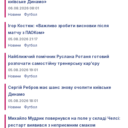
київське Динамо»
06.08.2026 08:01
Новини
Футбол
Ігор Костюк: «Важливо зробити висновки після
матчу з ПАОКом»
05.08.2026 21:17
Новини
Футбол
Найближчий помічник Руслана Ротаня готовий
розпочати самостійну тренерську кар'єру
05.08.2026 19:01
Новини
Футбол
Сергій Ребров має шанс знову очолити київське
Динамо
05.08.2026 18:01
Новини
Футбол
Михайло Мудрик повернувся на поле у складі Челсі:
рестарт виявився з неприємним смаком