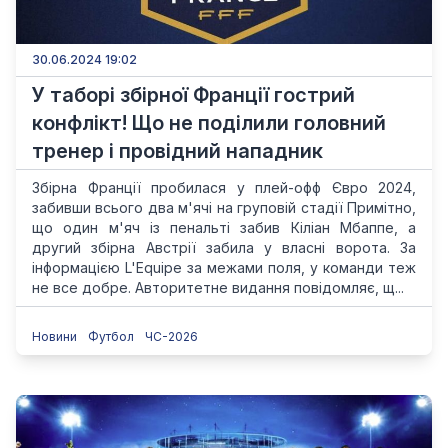
30.06.2024 19:02
У таборі збірної Франції гострий
конфлікт! Що не поділили головний
тренер і провідний нападник
Збірна Франції пробилася у плей-офф Євро 2024,
забивши всього два м'ячі на груповій стадії Примітно,
що один м'яч із пенальті забив Кіліан Мбаппе, а
другий збірна Австрії забила у власні ворота. За
інформацією L'Equipe за межами поля, у команди теж
не все добре. Авторитетне видання повідомляє, щ...
Новини
Футбол
ЧС-2026