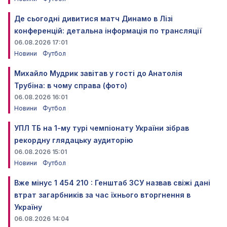
Де сьогодні дивитися матч Динамо в Лізі
конференцій: детальна інформація по трансляції
06.08.2026 17:01
Новини
Футбол
Михайло Мудрик завітав у гості до Анатолія
Трубіна: в чому справа (фото)
06.08.2026 16:01
Новини
Футбол
УПЛ ТБ на 1-му турі чемпіонату України зібрав
рекордну глядацьку аудиторію
06.08.2026 15:01
Новини
Футбол
Вже мінус 1 454 210 : Генштаб ЗСУ назвав свіжі дані
втрат загарбників за час їхнього вторгнення в
Україну
06.08.2026 14:04