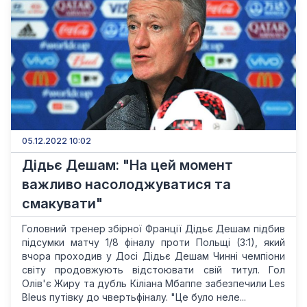
05.12.2022 10:02
Дідьє Дешам: "На цей момент
важливо насолоджуватися та
смакувати"
Головний тренер збірної Франції Дідьє Дешам підбив
підсумки матчу 1/8 фіналу проти Польщі (3:1), який
вчора проходив у Досі Дідьє Дешам Чинні чемпіони
світу продовжують відстоювати свій титул. Гол
Олів'є Жиру та дубль Кіліана Мбаппе забезпечили Les
Bleus путівку до чвертьфіналу. "Це було неле...