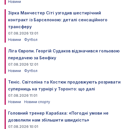
Новини
Зірка Манчестер Сіті узгодив шестирічний
контракт із Барселоною: деталі сенсаційного
трансферу
07.08.2026 13:01
Новини
Футбол
Ліга Європи. Георгій Судаков відзначився гольовою
передачею за Бенфіку
07.08.2026 12:01
Новини
Футбол
Теніс. Світоліна та Костюк продовжують розривати
суперниць на турнірі у Торонто: що далі
07.08.2026 11:01
Новини
Новини спорту
Головний тренер Карабаха: «Погодні умови не
дозволили нам збільшити швидкість»
07.08.2026 10:01