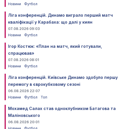
Новини
Футбол
Ліга конференцій. Динамо виграло перший матч
кваліфікації у Карабаха: що далі у киян
07.08.2026 09:03
Новини
Футбол
Ігор Костюк: «План на матч, який готували,
спрацював»
07.08.2026 08:01
Новини
Футбол
Ліга конференцій. Київське Динамо здобуло першу
перемогу в єврокубковому сезоні
06.08.2026 22:07
Новини
Футбол
Топ
Мохамед Салах став одноклубником Батагова та
Маліновського
06.08.2026 20:01
Новини
Футбол