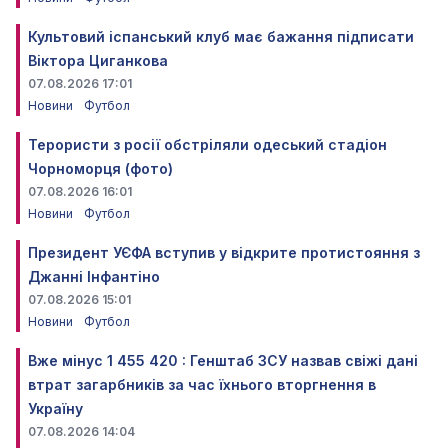
Культовий іспанський клуб має бажання підписати
Віктора Циганкова
07.08.2026 17:01
Новини
Футбол
Терористи з росії обстріляли одеський стадіон
Чорноморця (фото)
07.08.2026 16:01
Новини
Футбол
Президент УЄФА вступив у відкрите протистояння з
Джанні Інфантіно
07.08.2026 15:01
Новини
Футбол
Вже мінус 1 455 420 : Генштаб ЗСУ назвав свіжі дані
втрат загарбників за час їхнього вторгнення в
Україну
07.08.2026 14:04