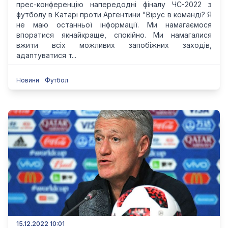
прес-конференцію напередодні фіналу ЧС-2022 з
футболу в Катарі проти Аргентини "Вірус в команді? Я
не маю останньої інформації. Ми намагаємося
впоратися якнайкраще, спокійно. Ми намагалися
вжити всіх можливих запобіжних заходів,
адаптуватися т...
Новини
Футбол
15.12.2022 10:01