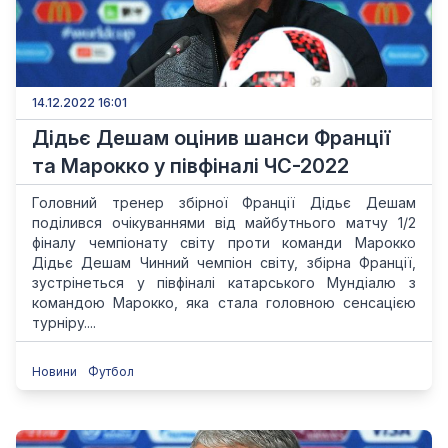
14.12.2022 16:01
Дідьє Дешам оцінив шанси Франції
та Марокко у півфіналі ЧС-2022
Головний тренер збірної Франції Дідьє Дешам
поділився очікуваннями від майбутнього матчу 1/2
фіналу чемпіонату світу проти команди Марокко
Дідьє Дешам Чинний чемпіон світу, збірна Франції,
зустрінеться у півфіналі катарського Мундіалю з
командою Марокко, яка стала головною сенсацією
турніру....
Новини
Футбол