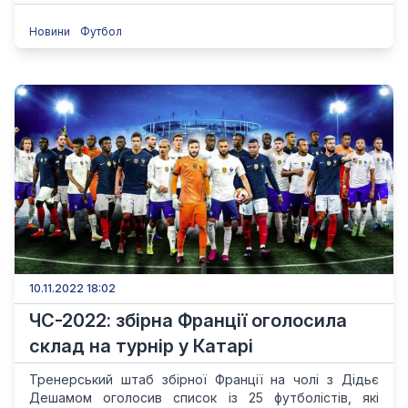
Новини
Футбол
10.11.2022 18:02
ЧС-2022: збірна Франції оголосила
склад на турнір у Катарі
Тренерський штаб збірної Франції на чолі з Дідьє
Дешамом оголосив список із 25 футболістів, які