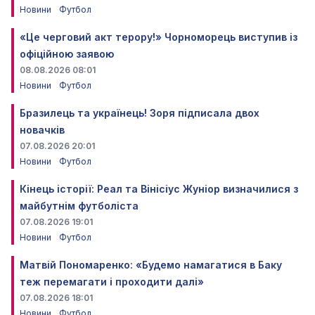
Новини
Футбол
«Це черговий акт терору!» Чорноморець виступив із
офіційною заявою
08.08.2026 08:01
Новини
Футбол
Бразилець та українець! Зоря підписала двох
новачків
07.08.2026 20:01
Новини
Футбол
Кінець історії: Реал та Вінісіус Жуніор визначилися з
майбутнім футболіста
07.08.2026 19:01
Новини
Футбол
Матвій Пономаренко: «Будемо намагатися в Баку
теж перемагати і проходити далі»
07.08.2026 18:01
Новини
Футбол