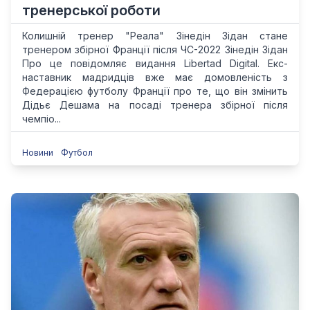
тренерської роботи
Колишній тренер "Реала" Зінедін Зідан стане
тренером збірної Франції після ЧС-2022 Зінедін Зідан
Про це повідомляє видання Libertad Digital. Екс-
наставник мадридців вже має домовленість з
Федерацією футболу Франції про те, що він змінить
Дідьє Дешама на посаді тренера збірної після
чемпіо...
Новини
Футбол