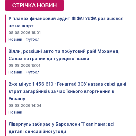
СТРІЧКА НОВИН
У планах фінансовий аудит ФІФА! УЄФА розійшовся
не на жарт
08.08.2026 16:01
Новини
Футбол
Вілли, розкішні авто та побутовий рай! Мохамед
Салах потрапив до турецької казки
08.08.2026 15:01
Новини
Футбол
Вже мінус 1 456 610 : Генштаб ЗСУ назвав свіжі дані
втрат загарбників за час їхнього вторгнення в
Україну
08.08.2026 14:04
Новини
Ліверпуль забирає у Барселони її капітана: всі
деталі сенсаційної угоди