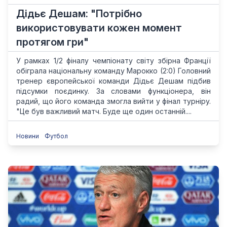
Дідьє Дешам: "Потрібно
використовувати кожен момент
протягом гри"
У рамках 1/2 фіналу чемпіонату світу збірна Франції
обіграла національну команду Марокко (2:0) Головний
тренер європейської команди Дідьє Дешам підбив
підсумки поєдинку. За словами функціонера, він
радий, що його команда змогла вийти у фінал турніру.
"Це був важливий матч. Буде ще один останній....
Новини
Футбол