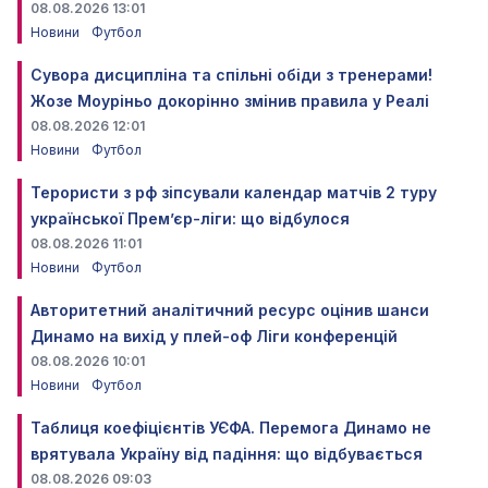
08.08.2026 13:01
Новини
Футбол
Сувора дисципліна та спільні обіди з тренерами!
Жозе Моуріньо докорінно змінив правила у Реалі
08.08.2026 12:01
Новини
Футбол
Терористи з рф зіпсували календар матчів 2 туру
української Прем’єр-ліги: що відбулося
08.08.2026 11:01
Новини
Футбол
Авторитетний аналітичний ресурс оцінив шанси
Динамо на вихід у плей-оф Ліги конференцій
08.08.2026 10:01
Новини
Футбол
Таблиця коефіцієнтів УЄФА. Перемога Динамо не
врятувала Україну від падіння: що відбувається
08.08.2026 09:03