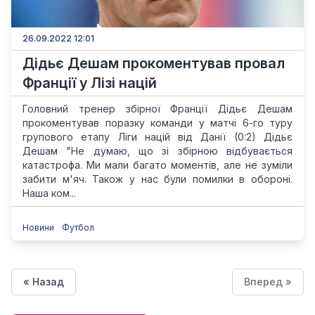
26.09.2022 12:01
Дідьє Дешам прокоментував провал
Франції у Лізі націй
Головний тренер збірної Франції Дідьє Дешам
прокоментував поразку команди у матчі 6-го туру
групового етапу Ліги націй від Данії (0:2) Дідьє
Дешам "Не думаю, що зі збірною відбувається
катастрофа. Ми мали багато моментів, але не зуміли
забити м'яч. Також у нас були помилки в обороні.
Наша ком...
Новини
Футбол
« Назад
Вперед »