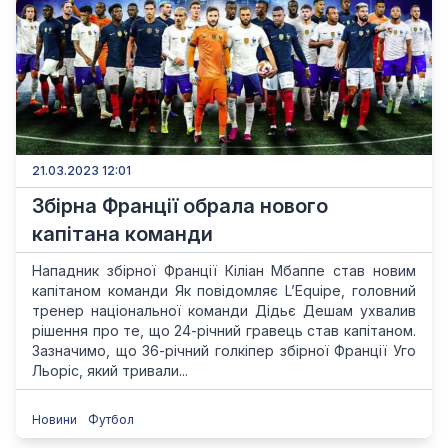
21.03.2023 12:01
Збірна Франції обрала нового
капітана команди
Нападник збірної Франції Кіліан Мбаппе став новим
капітаном команди Як повідомляє L’Equipe, головний
тренер національної команди Дідьє Дешам ухвалив
рішення про те, що 24-річний гравець став капітаном.
Зазначимо, що 36-річний голкіпер збірної Франції Уго
Льоріс, який тривали...
Новини
Футбол