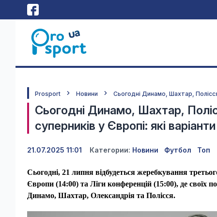
Prosport
Новини
Сьогодні Динамо, Шахтар, Полісся
Сьогодні Динамо, Шахтар, Поліс
суперників у Європі: які варіант
21.07.2025 11:01
Категории:
Новини
Футбол
Топ
Сьогодні, 21 липня відбудеться жеребкування третього
Європи (14:00) та Ліги конференцій (15:00), де своїх 
Динамо,
Шахтар, Олександрія та Полісся.