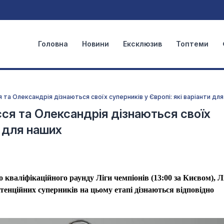
Головна
Новини
Ексклюзив
Топтеми
 та Олександрія дізнаються своїх суперників у Європі: які варіанти дл
ся та Олександрія дізнаються своїх
и для наших
 кваліфікаційного раунду Ліги чемпіонів (13:00 за Києвом), Л
потенційних суперників на цьому етапі дізнаються
відповідно