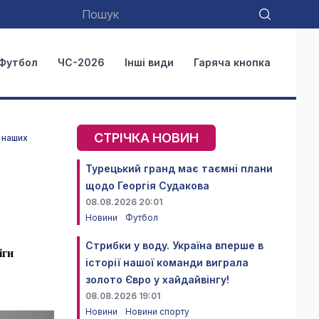
Футбол
ЧС-2026
Інші види
Гаряча кнопка
СТРІЧКА НОВИН
я наших
Турецький гранд має таємні плани
щодо Георгія Судакова
08.08.2026 20:01
Новини
Футбол
Стрибки у воду. Україна вперше в
іги
історії нашої команди виграла
золото Євро у хайдайвінгу!
08.08.2026 19:01
Новини
Новини спорту