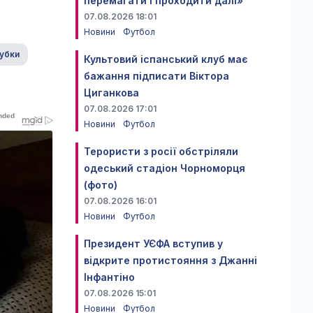
перемагати і проходити далі»
07.08.2026 18:01
Новини
Футбол
убки
Культовий іспанський клуб має
бажання підписати Віктора
Циганкова
07.08.2026 17:01
Новини
Футбол
Терористи з росії обстріляли
одеський стадіон Чорноморця
(фото)
07.08.2026 16:01
Новини
Футбол
Президент УЄФА вступив у
відкрите протистояння з Джанні
Інфантіно
07.08.2026 15:01
Новини
Футбол