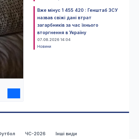
Вже мінус 1 455 420 : Генштаб ЗСУ
назвав свіжі дані втрат
загарбників за час їхнього
вторгнення в Україну
07.08.2026 14:04
Новини
Футбол
ЧС-2026
Інші види