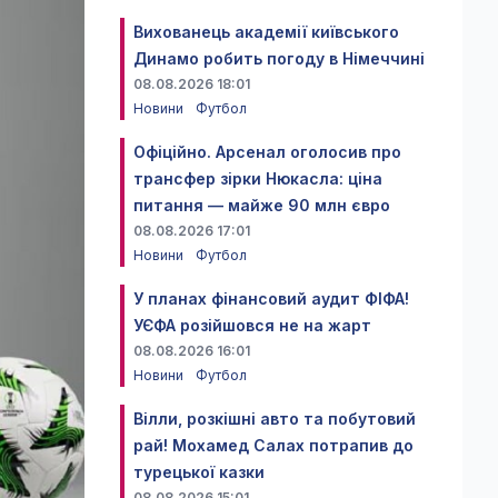
Вихованець академії київського
Динамо робить погоду в Німеччині
08.08.2026 18:01
Новини
Футбол
Офіційно. Арсенал оголосив про
трансфер зірки Нюкасла: ціна
питання — майже 90 млн євро
08.08.2026 17:01
Новини
Футбол
У планах фінансовий аудит ФІФА!
УЄФА розійшовся не на жарт
08.08.2026 16:01
Новини
Футбол
Вілли, розкішні авто та побутовий
рай! Мохамед Салах потрапив до
турецької казки
08.08.2026 15:01