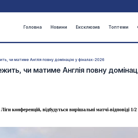
Головна
Новини
Ексклюзив
Топтеми
ить, чи матиме Англія повну домінацію у фіналах-2026
ежить, чи матиме Англія повну домінац
 Ліги конференцій, відбудуться вирішальні матчі-відповіді 1/2