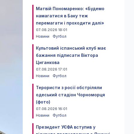
Матвій Пономаренко: «Будемо
намагатися в Баку теж
перемагати і проходити далі»
07.08.2026 18:01
Новини
Футбол
Культовий іспанський клуб має
бажання підписати Віктора
Циганкова
07.08.2026 17:01
Новини
Футбол
Терористи з росії обстріляли
одеський стадіон Чорноморця
(фото)
07.08.2026 16:01
Новини
Футбол
Президент УЄФА вступив у