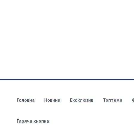
Головна
Новини
Ексклюзив
Топтеми
Гаряча кнопка