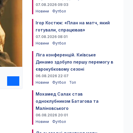
07.08.2026 09:03
Новини
Футбол
Ігор Костюк: «План на матч, який
готували, спрацював»
07.08.2026 08:01
Новини
Футбол
Ліга конференцій. Київське
Динамо здобуло першу перемогу в
єврокубковому сезоні
06.08.2026 22:07
Новини
Футбол
Топ
Мохамед Салах став
одноклубником Батагова та
Маліновського
06.08.2026 20:01
Новини
Футбол