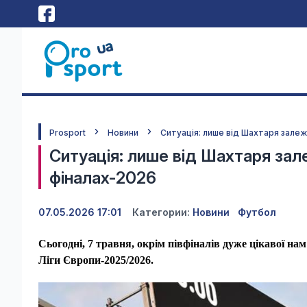
Prosport
Новини
Ситуація: лише від Шахтаря залеж
Ситуація: лише від Шахтаря зал
фіналах-2026
07.05.2026 17:01
Категории:
Новини
Футбол
Сьогодні, 7 травня, окрім півфіналів дуже цікавої нам
Ліги Європи-2025/2026.