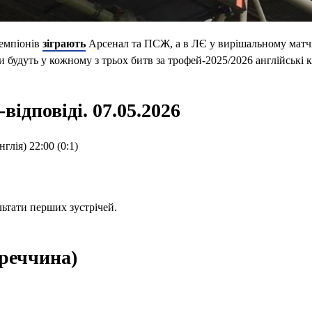
чемпіонів
зіграють
Арсенал та ПСЖ, а в ЛЄ у вирішальному матч
чи будуть у кожному з трьох битв за трофей-2025/2026 англійські 
відповіді. 07.05.2026
лія) 22:00 (0:1)
льтати перших зустрічей.
уреччина)