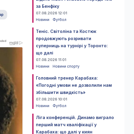
за Бенфіку
07.08.2026 12:01
ар
Новини
Футбол
Теніс. Світоліна та Костюк
продовжують розривати
суперниць на турнірі у Торонто:
що далі
07.08.2026 11:01
Новини
Новини спорту
Головний тренер Карабаха:
«Погодні умови не дозволили нам
збільшити швидкість»
07.08.2026 10:01
Новини
Футбол
Ліга конференцій. Динамо виграло
перший матч кваліфікації у
Карабаха: що далі у киян