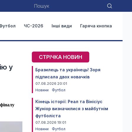
Футбол
ЧС-2026
Інші види
Гаряча кнопка
СТРІЧКА НОВИН
ію у
Бразилець та українець! Зоря
підписала двох новачків
07.08.2026 20:01
Новини
Футбол
Кінець історії: Реал та Вінісіус
 фіналу
Жуніор визначилися з майбутнім
футболіста
07.08.2026 19:01
Новини
Футбол