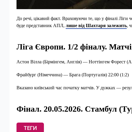
До речі, цікавий факт. Враховуючи те, що у фіналі Ліги 
буде представник АПЛ,
лише від Шахтаря залежить
, 
Ліга Європи. 1/2 фіналу. Матчі-
Астон Вілла (Бірмінгем, Англія) — Ноттінгем Форест (Анг
Фрайбург (Німеччина) — Брага (Португалія) 22:00 (1:2)
Вказано київський час початку матчів. У дужках — резу
Фінал. 20.05.2026. Стамбул (Т
ТЕГИ