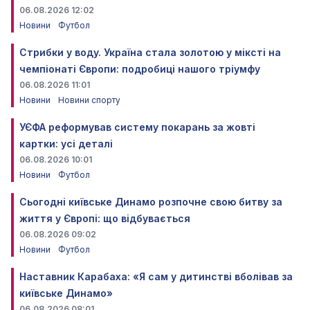
06.08.2026 12:02
Новини
Футбол
Стрибки у воду. Україна стала золотою у міксті на
чемпіонаті Європи: подробиці нашого тріумфу
06.08.2026 11:01
Новини
Новини спорту
УЄФА реформував систему покарань за жовті
картки: усі деталі
06.08.2026 10:01
Новини
Футбол
Сьогодні київське Динамо розпочне свою битву за
життя у Європі: що відбувається
06.08.2026 09:02
Новини
Футбол
Наставник Карабаха: «Я сам у дитинстві вболівав за
київське Динамо»
06.08.2026 08:01