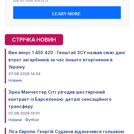
СТРІЧКА НОВИН
Вже мінус 1 455 420 : Генштаб ЗСУ назвав свіжі дані
втрат загарбників за час їхнього вторгнення в
Україну
07.08.2026 14:04
Новини
Зірка Манчестер Сіті узгодив шестирічний
контракт із Барселоною: деталі сенсаційного
трансферу
07.08.2026 13:01
Новини
Футбол
Ліга Європи. Георгій Судаков відзначився гольовою