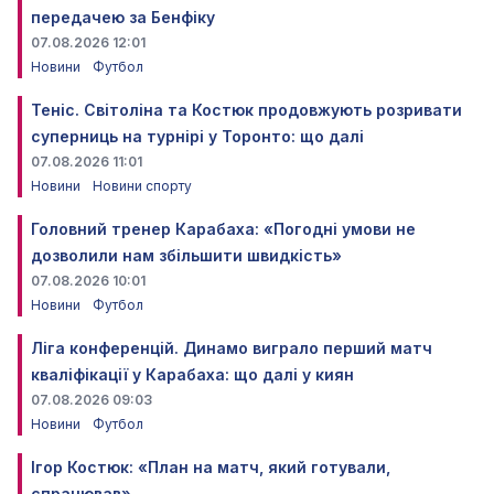
передачею за Бенфіку
07.08.2026 12:01
Новини
Футбол
Теніс. Світоліна та Костюк продовжують розривати
суперниць на турнірі у Торонто: що далі
07.08.2026 11:01
Новини
Новини спорту
Головний тренер Карабаха: «Погодні умови не
дозволили нам збільшити швидкість»
07.08.2026 10:01
Новини
Футбол
Ліга конференцій. Динамо виграло перший матч
кваліфікації у Карабаха: що далі у киян
07.08.2026 09:03
Новини
Футбол
Ігор Костюк: «План на матч, який готували,
спрацював»