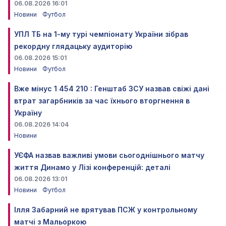
06.08.2026 16:01
Новини
Футбол
УПЛ ТБ на 1-му турі чемпіонату України зібрав
рекордну глядацьку аудиторію
06.08.2026 15:01
Новини
Футбол
Вже мінус 1 454 210 : Генштаб ЗСУ назвав свіжі дані
втрат загарбників за час їхнього вторгнення в
Україну
06.08.2026 14:04
Новини
УЄФА назвав важливі умови сьогоднішнього матчу
життя Динамо у Лізі конференцій: деталі
06.08.2026 13:01
Новини
Футбол
Ілля Забарний не врятував ПСЖ у контрольному
матчі з Мальоркою