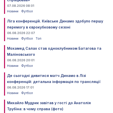
07.08.2026 08:01
Новини
Футбол
Ліга конференцій. Київське Динамо здобуло першу
перемогу в єврокубковому сезоні
06.08.2026 22:07
Новини
Футбол
Топ
Мохамед Салах став одноклубником Батагова та
Маліновського
06.08.2026 20:01
Новини
Футбол
Де сьогодні дивитися матч Динамо в Лізі
конференцій: детальна інформація по трансляції
06.08.2026 17:01
Новини
Футбол
Михайло Мудрик завітав у гості до Анатолія
Трубіна: в чому справа (фото)