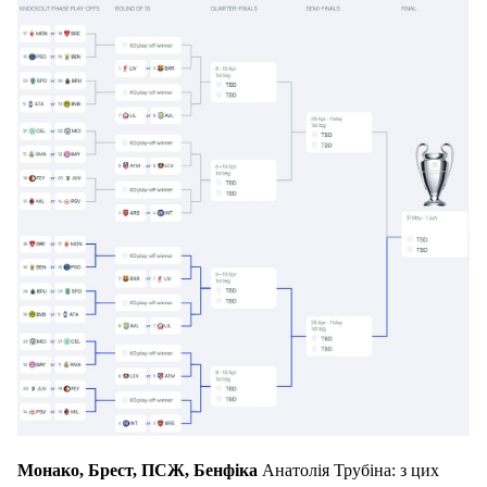
Монако, Брест, ПСЖ, Бенфіка
Анатолія Трубіна: з цих