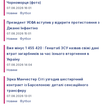
Чорноморця (фото)
07.08.2026 16:01
Новини
Футбол
Президент УЄФА вступив у відкрите протистояння з
Джанні Інфантіно
07.08.2026 15:01
Новини
Футбол
Вже мінус 1 455 420 : Генштаб ЗСУ назвав свіжі дані
втрат загарбників за час їхнього вторгнення в
Україну
07.08.2026 14:04
Новини
Зірка Манчестер Сіті узгодив шестирічний
контракт із Барселоною: деталі сенсаційного
трансферу
07.08.2026 13:01
Новини
Футбол