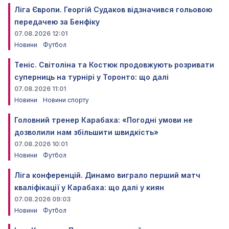
Ліга Європи. Георгій Судаков відзначився гольовою
передачею за Бенфіку
07.08.2026 12:01
Новини
Футбол
Теніс. Світоліна та Костюк продовжують розривати
суперниць на турнірі у Торонто: що далі
07.08.2026 11:01
Новини
Новини спорту
Головний тренер Карабаха: «Погодні умови не
дозволили нам збільшити швидкість»
07.08.2026 10:01
Новини
Футбол
Ліга конференцій. Динамо виграло перший матч
кваліфікації у Карабаха: що далі у киян
07.08.2026 09:03
Новини
Футбол