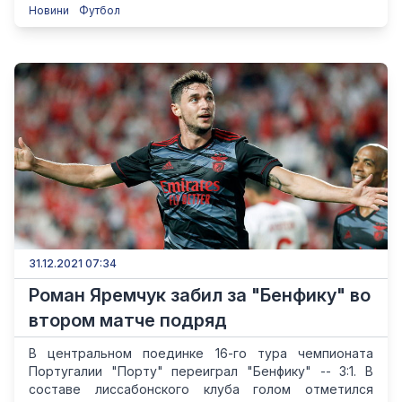
Новини
Футбол
31.12.2021 07:34
Роман Яремчук забил за "Бенфику" во
втором матче подряд
В центральном поединке 16-го тура чемпионата
Португалии "Порту" переиграл "Бенфику" -- 3:1. В
составе лиссабонского клуба голом отметился