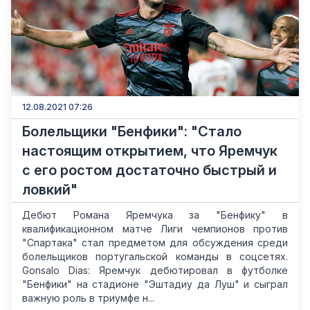
12.08.2021 07:26
Болельщики "Бенфики": "Стало
настоящим открытием, что Яремчук
с его ростом достаточно быстрый и
ловкий"
Дебют Романа Яремчука за "Бенфику" в
квалификационном матче Лиги чемпионов против
"Спартака" стал предметом для обсуждения среди
болельщиков португальской команды в соцсетях.
Gonsalo Dias: Яремчук дебютировал в футболке
"Бенфики" на стадионе "Эштадиу да Луш" и сыграл
важную роль в триумфе н...