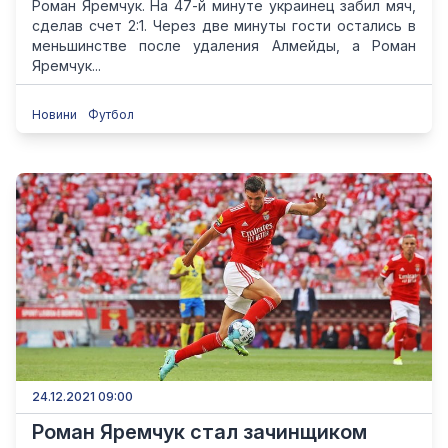
Роман Яремчук. На 47-й минуте украинец забил мяч,
сделав счет 2:1. Через две минуты гости остались в
меньшинстве после удаления Алмейды, а Роман
Яремчук...
Новини
Футбол
24.12.2021 09:00
Роман Яремчук стал зачинщиком