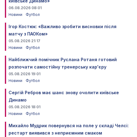
київське Динамо»
06.08.2026 08:01
Новини
Футбол
Ігор Костюк: «Важливо зробити висновки після
матчу з ПАОКом»
05.08.2026 21:17
Новини
Футбол
Найближчий помічник Руслана Ротаня готовий
розпочати самостійну тренерську кар'єру
05.08.2026 19:01
Новини
Футбол
Сергій Ребров має шанс знову очолити київське
Динамо
05.08.2026 18:01
Новини
Футбол
Михайло Мудрик повернувся на поле у складі Челсі:
рестарт виявився з неприємним смаком