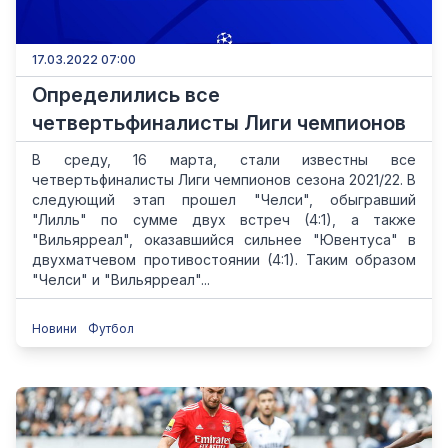
17.03.2022 07:00
Определились все
четвертьфиналисты Лиги чемпионов
В среду, 16 марта, стали известны все
четвертьфиналисты Лиги чемпионов сезона 2021/22. В
следующий этап прошел "Челси", обыгравший
"Лилль" по сумме двух встреч (4:1), а также
"Вильярреал", оказавшийся сильнее "Ювентуса" в
двухматчевом противостоянии (4:1). Таким образом
"Челси" и "Вильярреал"...
Новини
Футбол