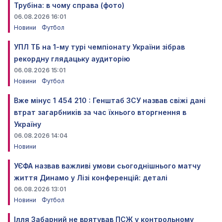
Трубіна: в чому справа (фото)
06.08.2026 16:01
Новини
Футбол
УПЛ ТБ на 1-му турі чемпіонату України зібрав
рекордну глядацьку аудиторію
06.08.2026 15:01
Новини
Футбол
Вже мінус 1 454 210 : Генштаб ЗСУ назвав свіжі дані
втрат загарбників за час їхнього вторгнення в
Україну
06.08.2026 14:04
Новини
УЄФА назвав важливі умови сьогоднішнього матчу
життя Динамо у Лізі конференцій: деталі
06.08.2026 13:01
Новини
Футбол
Ілля Забарний не врятував ПСЖ у контрольному