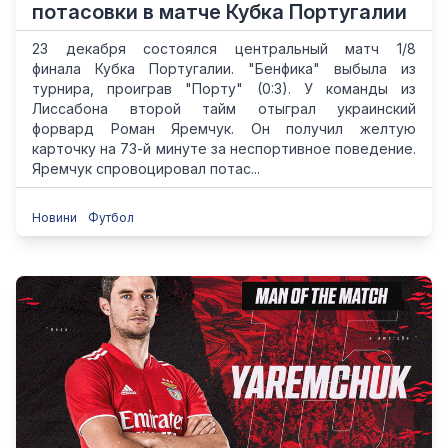
потасовки в матче Кубка Португалии
23 декабря состоялся центральный матч 1/8
финала Кубка Португалии. "Бенфика" выбыла из
турнира, проиграв "Порту" (0:3). У команды из
Лиссабона второй тайм отыграл украинский
форвард Роман Яремчук. Он получил желтую
карточку на 73-й минуте за неспортивное поведение.
Яремчук спровоцировал потас...
Новини
Футбол