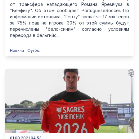
от трансфера нападающего Романа Яремчука в
"Бенфику". Об этом сообщает PortugueseSoccer. По
информации источника, "Генту" заплатят 17 млн евро
за 75% прав на игрока. 30% от этой суммы будут
перечислены "бело-синим" согласно условиям
перехода в бельгийс...
Новини
Футбол
01.08.2021 04:53