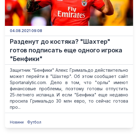
04.08.2021 09:08
Разденут до костяка? "Шахтер"
готов подписать еще одного игрока
"Бенфики"
Защитник "Бенфики" Алекс Гримальдо действительно
может перейти в "Шахтер". Об этом сообщает сайт
Sportanalytic.com. Дело в том, что "орлы" имеют
финансовые проблемы, поэтому готовы отпустить
25-летнего испанца. И если "Бенфика" еще недавно
просила Гримальдо 30 млн евро, то сейчас готова
про...
Новини
Футбол