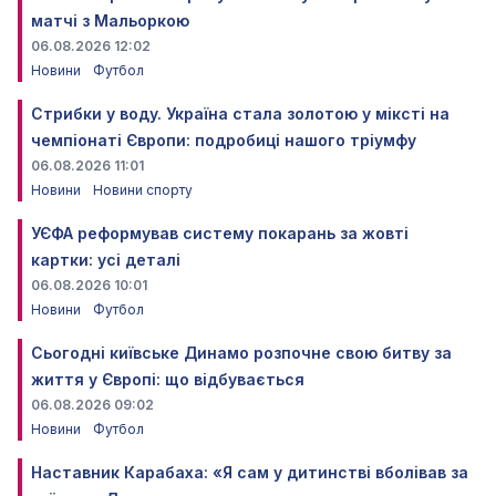
матчі з Мальоркою
06.08.2026 12:02
Новини
Футбол
Стрибки у воду. Україна стала золотою у міксті на
чемпіонаті Європи: подробиці нашого тріумфу
06.08.2026 11:01
Новини
Новини спорту
УЄФА реформував систему покарань за жовті
картки: усі деталі
06.08.2026 10:01
Новини
Футбол
Сьогодні київське Динамо розпочне свою битву за
життя у Європі: що відбувається
06.08.2026 09:02
Новини
Футбол
Наставник Карабаха: «Я сам у дитинстві вболівав за