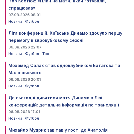
Ігор Костюк: «План на матч, який готували,
спрацював»
07.08.2026 08:01
Новини
Футбол
Ліга конференцій. Київське Динамо здобуло першу
перемогу в єврокубковому сезоні
06.08.2026 22:07
Новини
Футбол
Топ
Мохамед Салах став одноклубником Батагова та
Маліновського
06.08.2026 20:01
Новини
Футбол
Де сьогодні дивитися матч Динамо в Лізі
конференцій: детальна інформація по трансляції
06.08.2026 17:01
Новини
Футбол
Михайло Мудрик завітав у гості до Анатолія