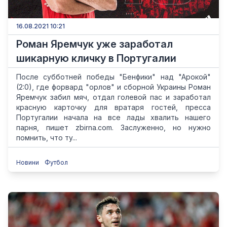
16.08.2021 10:21
Роман Яремчук уже заработал
шикарную кличку в Португалии
После субботней победы "Бенфики" над "Арокой"
(2:0), где форвард "орлов" и сборной Украины Роман
Яремчук забил мяч, отдал голевой пас и заработал
красную карточку для вратаря гостей, пресса
Португалии начала на все лады хвалить нашего
парня, пишет zbirna.com. Заслуженно, но нужно
помнить, что ту...
Новини
Футбол