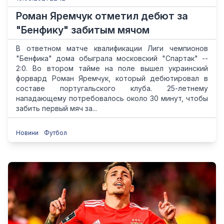
Роман Яремчук отметил дебют за
"Бенфику" забитым мячом
В ответном матче квалификации Лиги чемпионов
"Бенфика" дома обыграла московский "Спартак" --
2:0. Во втором тайме на поле вышел украинский
форвард Роман Яремчук, который дебютировал в
составе португальского клуба. 25-летнему
нападающему потребовалось около 30 минут, чтобы
забить первый мяч за...
Новини
Футбол