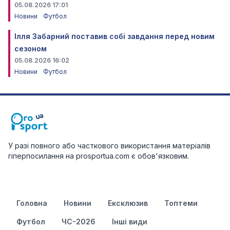
05.08.2026 17:01
Новини
Футбол
Ілля Забарний поставив собі завдання перед новим
сезоном
05.08.2026 16:02
Новини
Футбол
У разі повного або часткового використання матеріалів
гіперпосилання на prosportua.com є обов'язковим.
Головна
Новини
Ексклюзив
Топтеми
Футбол
ЧС-2026
Інші види